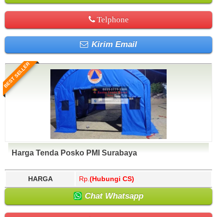
Telphone
Kirim Email
BEST SELLER
Harga Tenda Posko PMI Surabaya
HARGA
Rp.
(Hubungi CS)
Chat Whatsapp