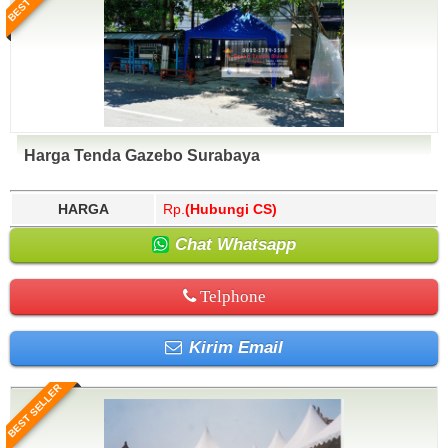
Harga Tenda Gazebo Surabaya
HARGA
Rp.
(Hubungi CS)
Chat Whatsapp
Telphone
Kirim Email
BEST SELLER