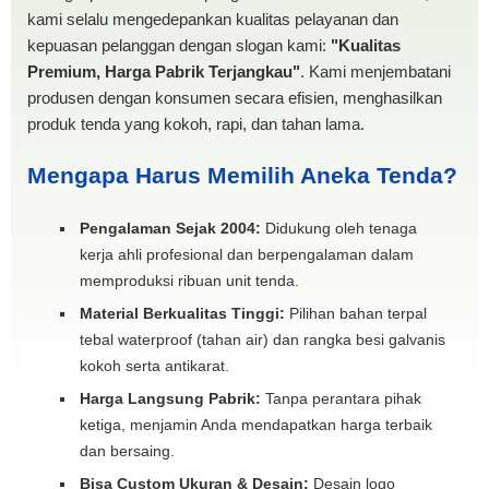
kami selalu mengedepankan kualitas pelayanan dan
kepuasan pelanggan dengan slogan kami:
"Kualitas
Premium, Harga Pabrik Terjangkau"
. Kami menjembatani
produsen dengan konsumen secara efisien, menghasilkan
produk tenda yang kokoh, rapi, dan tahan lama.
Mengapa Harus Memilih Aneka Tenda?
Pengalaman Sejak 2004:
Didukung oleh tenaga
kerja ahli profesional dan berpengalaman dalam
memproduksi ribuan unit tenda.
Material Berkualitas Tinggi:
Pilihan bahan terpal
tebal waterproof (tahan air) dan rangka besi galvanis
kokoh serta antikarat.
Harga Langsung Pabrik:
Tanpa perantara pihak
ketiga, menjamin Anda mendapatkan harga terbaik
dan bersaing.
Bisa Custom Ukuran & Desain:
Desain logo