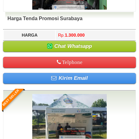
Harga Tenda Promosi Surabaya
HARGA
Rp.
1.300.000
Chat Whatsapp
Telphone
Kirim Email
BEST SELLER