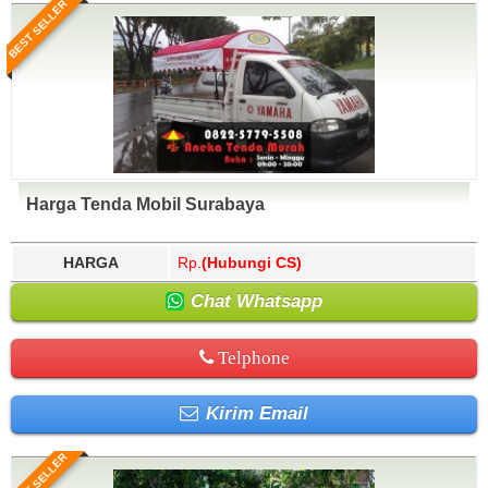
BEST SELLER
Harga Tenda Mobil Surabaya
HARGA
Rp.
(Hubungi CS)
Chat Whatsapp
Telphone
Kirim Email
BEST SELLER