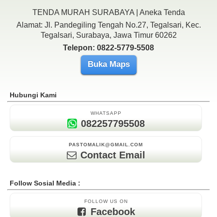
TENDA MURAH SURABAYA | Aneka Tenda
Alamat: Jl. Pandegiling Tengah No.27, Tegalsari, Kec.
Tegalsari, Surabaya, Jawa Timur 60262
Telepon: 0822-5779-5508
Buka Maps
Hubungi Kami
WHATSAPP
082257795508
PASTOMALIK@GMAIL.COM
Contact Email
Follow Sosial Media :
FOLLOW US ON
Facebook