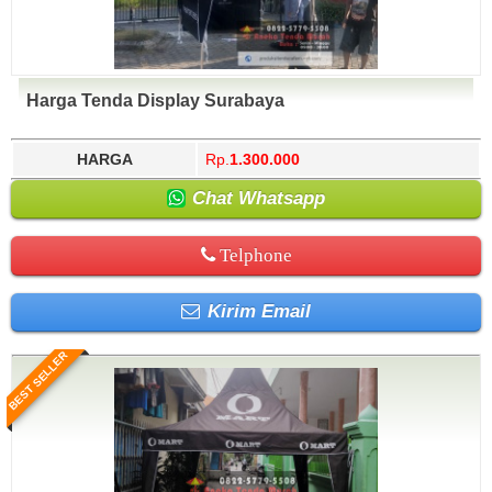
Harga Tenda Display Surabaya
HARGA
Rp.
1.300.000
Chat Whatsapp
Telphone
Kirim Email
BEST SELLER