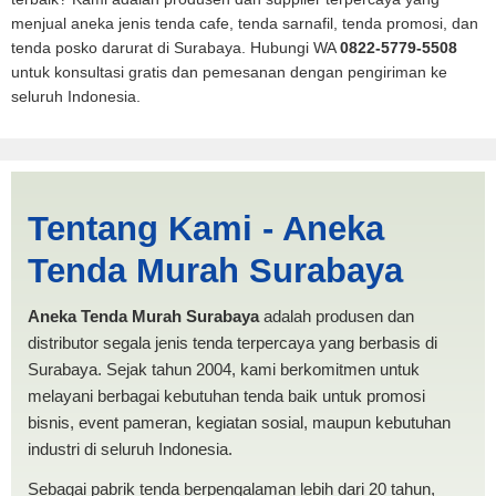
menjual aneka jenis tenda cafe, tenda sarnafil, tenda promosi, dan
tenda posko darurat di Surabaya. Hubungi WA
0822-5779-5508
untuk konsultasi gratis dan pemesanan dengan pengiriman ke
seluruh Indonesia.
Jual Tenda RUMAH
Tentang Kami - Aneka
Mojokerto | PRODUKSI
Tenda Murah Surabaya
ANEKA TENDA MURAH
Aneka Tenda Murah Surabaya
adalah produsen dan
distributor segala jenis tenda terpercaya yang berbasis di
Surabaya. Sejak tahun 2004, kami berkomitmen untuk
melayani berbagai kebutuhan tenda baik untuk promosi
bisnis, event pameran, kegiatan sosial, maupun kebutuhan
industri di seluruh Indonesia.
Sebagai pabrik tenda berpengalaman lebih dari 20 tahun,