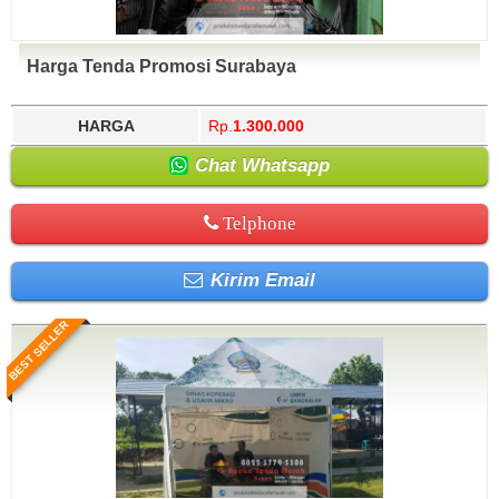
Harga Tenda Promosi Surabaya
HARGA
Rp.
1.300.000
Chat Whatsapp
Telphone
Kirim Email
BEST SELLER