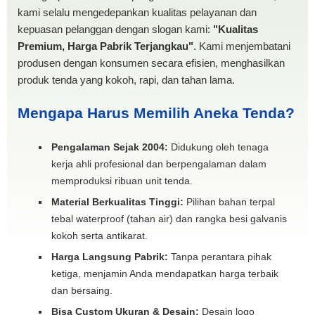
kami selalu mengedepankan kualitas pelayanan dan
kepuasan pelanggan dengan slogan kami:
"Kualitas
Premium, Harga Pabrik Terjangkau"
. Kami menjembatani
produsen dengan konsumen secara efisien, menghasilkan
produk tenda yang kokoh, rapi, dan tahan lama.
Mengapa Harus Memilih Aneka Tenda?
Pengalaman Sejak 2004:
Didukung oleh tenaga
kerja ahli profesional dan berpengalaman dalam
memproduksi ribuan unit tenda.
Material Berkualitas Tinggi:
Pilihan bahan terpal
tebal waterproof (tahan air) dan rangka besi galvanis
kokoh serta antikarat.
Harga Langsung Pabrik:
Tanpa perantara pihak
ketiga, menjamin Anda mendapatkan harga terbaik
dan bersaing.
Bisa Custom Ukuran & Desain:
Desain logo