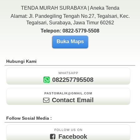
TENDA MURAH SURABAYA | Aneka Tenda
Alamat: Jl. Pandegiling Tengah No.27, Tegalsari, Kec.
Tegalsari, Surabaya, Jawa Timur 60262
Telepon: 0822-5779-5508
Buka Maps
Hubungi Kami
WHATSAPP
082257795508
PASTOMALIK@GMAIL.COM
Contact Email
Follow Sosial Media :
FOLLOW US ON
Facebook