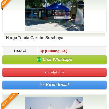
Harga Tenda Gazebo Surabaya
HARGA
Rp.
(Hubungi CS)
Chat Whatsapp
Telphone
Kirim Email
BEST SELLER