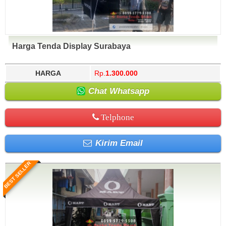
Harga Tenda Display Surabaya
HARGA
Rp.
1.300.000
Chat Whatsapp
Telphone
Kirim Email
BEST SELLER