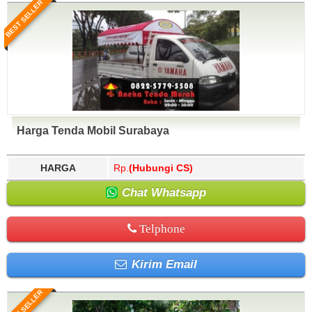
BEST SELLER
Harga Tenda Mobil Surabaya
HARGA
Rp.
(Hubungi CS)
Chat Whatsapp
Telphone
Kirim Email
BEST SELLER