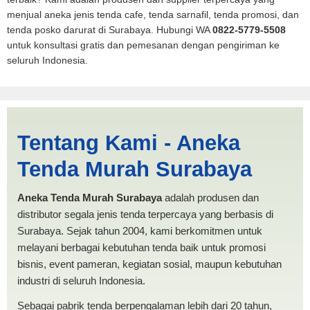
menjual aneka jenis tenda cafe, tenda sarnafil, tenda promosi, dan
tenda posko darurat di Surabaya. Hubungi WA
0822-5779-5508
untuk konsultasi gratis dan pemesanan dengan pengiriman ke
seluruh Indonesia.
Jual Tenda RUMAH Sabang |
Tentang Kami - Aneka
PRODUKSI ANEKA TENDA
Tenda Murah Surabaya
MURAH
Aneka Tenda Murah Surabaya
adalah produsen dan
distributor segala jenis tenda terpercaya yang berbasis di
Surabaya. Sejak tahun 2004, kami berkomitmen untuk
melayani berbagai kebutuhan tenda baik untuk promosi
bisnis, event pameran, kegiatan sosial, maupun kebutuhan
industri di seluruh Indonesia.
Sebagai pabrik tenda berpengalaman lebih dari 20 tahun,