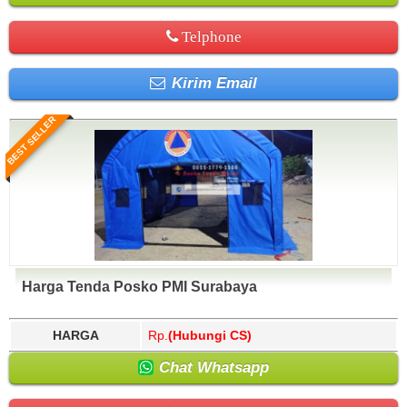
Telphone
Kirim Email
BEST SELLER
Harga Tenda Posko PMI Surabaya
HARGA
Rp.
(Hubungi CS)
Chat Whatsapp