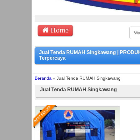
Home
Jual Tenda RUMAH Singkawang | PRODUKS
Terpercaya
Beranda
»
Jual Tenda RUMAH Singkawang
Jual Tenda RUMAH Singkawang
BEST SELLER