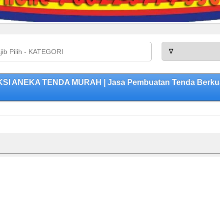
I ANEKA TENDA MURAH | Jasa Pembuatan Tenda Berkuali