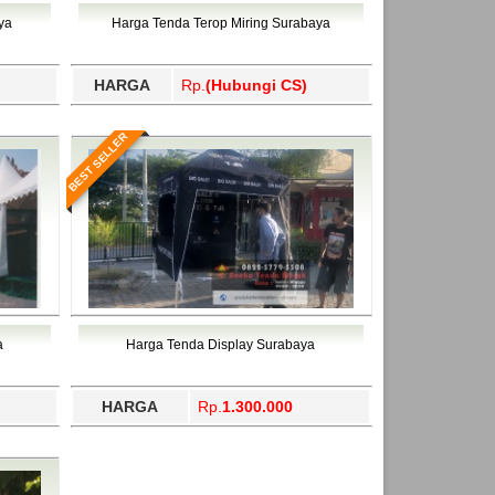
ahukimo, Yalimo, Yogyakarta.
ya
Harga Tenda Terop Miring Surabaya
HARGA
Rp.
(Hubungi CS)
BEST SELLER
a
Harga Tenda Display Surabaya
HARGA
Rp.
1.300.000