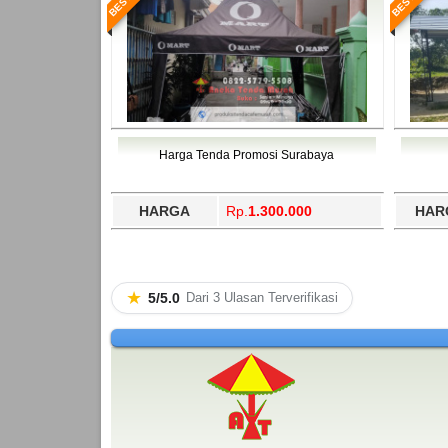
Harga Tenda Promosi Surabaya
HARGA
Rp.
1.300.000
HAR
★
5/5.0
Dari 3 Ulasan Terverifikasi