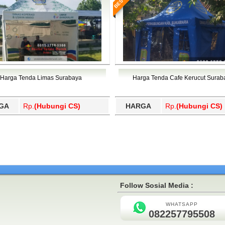
Harga Tenda Limas Surabaya
Harga Tenda Cafe Kerucut Surab
GA
Rp.
(Hubungi CS)
HARGA
Rp.
(Hubungi CS)
Follow Sosial Media :
WHATSAPP
082257795508