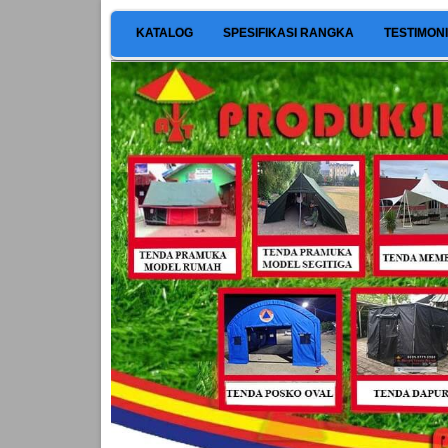
KATALOG
SPESIFIKASI RANGKA
TESTIMON