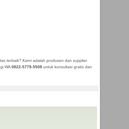
as terbaik? Kami adalah produsen dan supplier
ungi WA
0822-5779-5508
untuk konsultasi gratis dan
A TENDA MURAH