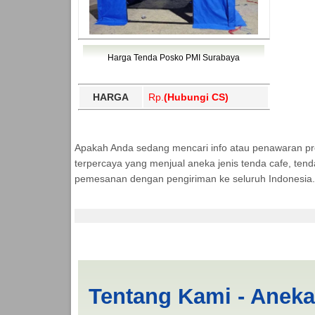
Harga Tenda Posko PMI Surabaya
HARGA
Rp.
(Hubungi CS)
Apakah Anda sedang mencari info atau penawaran p
terpercaya yang menjual aneka jenis tenda cafe, ten
pemesanan dengan pengiriman ke seluruh Indonesia.
Jual Tenda RUMAH S
Tentang Kami - Anek