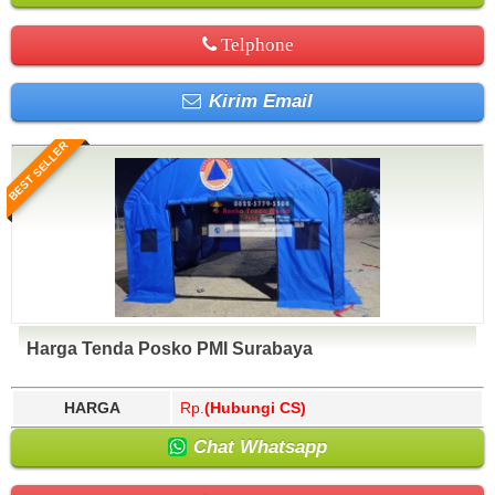
Telphone
Kirim Email
BEST SELLER
Harga Tenda Posko PMI Surabaya
HARGA
Rp.
(Hubungi CS)
Chat Whatsapp