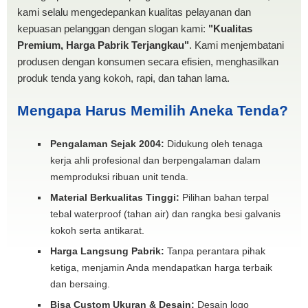
kami selalu mengedepankan kualitas pelayanan dan
kepuasan pelanggan dengan slogan kami:
"Kualitas
Premium, Harga Pabrik Terjangkau"
. Kami menjembatani
produsen dengan konsumen secara efisien, menghasilkan
produk tenda yang kokoh, rapi, dan tahan lama.
Mengapa Harus Memilih Aneka Tenda?
Pengalaman Sejak 2004:
Didukung oleh tenaga
kerja ahli profesional dan berpengalaman dalam
memproduksi ribuan unit tenda.
Material Berkualitas Tinggi:
Pilihan bahan terpal
tebal waterproof (tahan air) dan rangka besi galvanis
kokoh serta antikarat.
Harga Langsung Pabrik:
Tanpa perantara pihak
ketiga, menjamin Anda mendapatkan harga terbaik
dan bersaing.
Bisa Custom Ukuran & Desain:
Desain logo