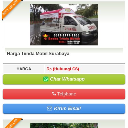
BEST SELLER
Harga Tenda Mobil Surabaya
HARGA
Rp.
(Hubungi CS)
Chat Whatsapp
Telphone
Kirim Email
BEST SELLER