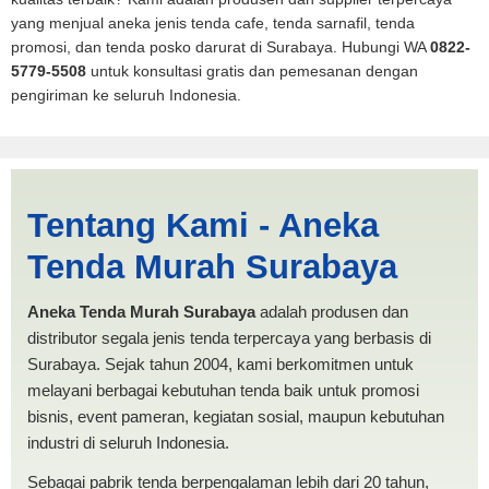
yang menjual aneka jenis tenda cafe, tenda sarnafil, tenda
promosi, dan tenda posko darurat di Surabaya. Hubungi WA
0822-
5779-5508
untuk konsultasi gratis dan pemesanan dengan
pengiriman ke seluruh Indonesia.
Jual Tenda Terop Datar
Tentang Kami - Aneka
Banjarmasin | PRODUKSI
Tenda Murah Surabaya
ANEKA TENDA MURAH
Aneka Tenda Murah Surabaya
adalah produsen dan
distributor segala jenis tenda terpercaya yang berbasis di
Surabaya. Sejak tahun 2004, kami berkomitmen untuk
melayani berbagai kebutuhan tenda baik untuk promosi
bisnis, event pameran, kegiatan sosial, maupun kebutuhan
industri di seluruh Indonesia.
Sebagai pabrik tenda berpengalaman lebih dari 20 tahun,