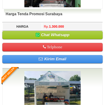
Harga Tenda Promosi Surabaya
HARGA
Rp.
1.300.000
Chat Whatsapp
Telphone
Kirim Email
BEST SELLER