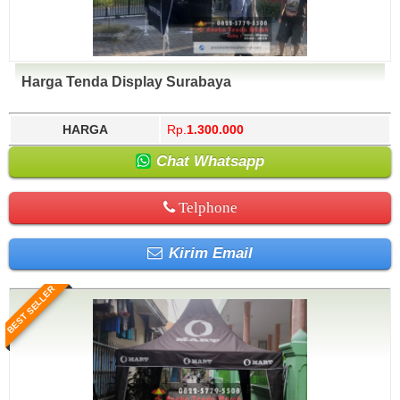
Harga Tenda Display Surabaya
HARGA
Rp.
1.300.000
Chat Whatsapp
Telphone
Kirim Email
BEST SELLER