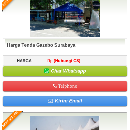
Harga Tenda Gazebo Surabaya
HARGA
Rp.
(Hubungi CS)
Chat Whatsapp
Telphone
Kirim Email
BEST SELLER