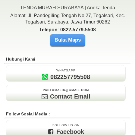
TENDA MURAH SURABAYA | Aneka Tenda
Alamat: Jl. Pandegiling Tengah No.27, Tegalsari, Kec.
Tegalsari, Surabaya, Jawa Timur 60262
Telepon: 0822-5779-5508
Buka Maps
Hubungi Kami
WHATSAPP
082257795508
PASTOMALIK@GMAIL.COM
Contact Email
Follow Sosial Media :
FOLLOW US ON
Facebook