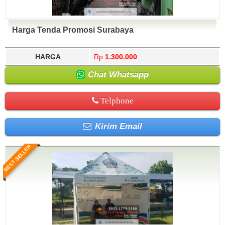
Harga Tenda Promosi Surabaya
HARGA
Rp.
1.300.000
Chat Whatsapp
Telphone
Kirim Email
BEST SELLER