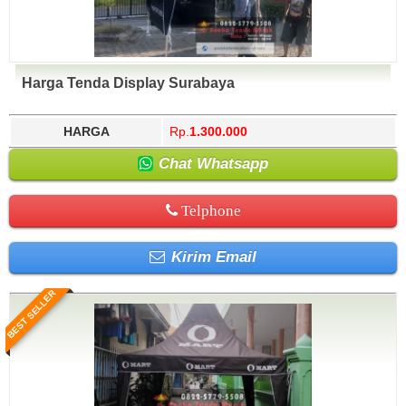
Harga Tenda Display Surabaya
HARGA
Rp.
1.300.000
Chat Whatsapp
Telphone
Kirim Email
BEST SELLER