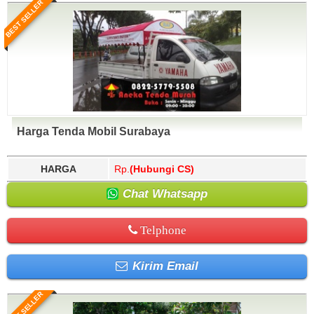
BEST SELLER
Harga Tenda Mobil Surabaya
HARGA
Rp.
(Hubungi CS)
Chat Whatsapp
Telphone
Kirim Email
BEST SELLER