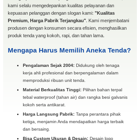
kami selalu mengedepankan kualitas pelayanan dan
kepuasan pelanggan dengan slogan kami:
"Kualitas
Premium, Harga Pabrik Terjangkau"
. Kami menjembatani
produsen dengan konsumen secara efisien, menghasilkan
produk tenda yang kokoh, rapi, dan tahan lama.
Mengapa Harus Memilih Aneka Tenda?
Pengalaman Sejak 2004:
Didukung oleh tenaga
kerja ahli profesional dan berpengalaman dalam
memproduksi ribuan unit tenda.
Material Berkualitas Tinggi:
Pilihan bahan terpal
tebal waterproof (tahan air) dan rangka besi galvanis
kokoh serta antikarat.
Harga Langsung Pabrik:
Tanpa perantara pihak
ketiga, menjamin Anda mendapatkan harga terbaik
dan bersaing.
Bisa Custom Ukuran & Desain:
Desain logo