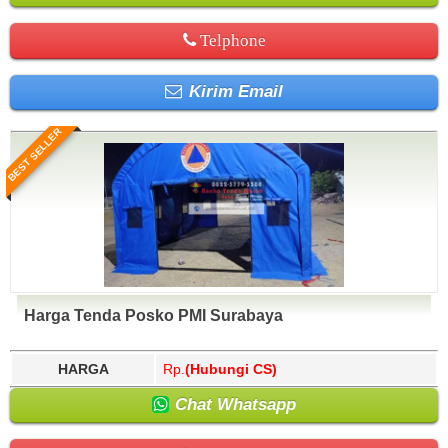
Telphone
Kirim Email
BEST SELLER
Harga Tenda Posko PMI Surabaya
HARGA
Rp.
(Hubungi CS)
Chat Whatsapp