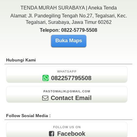
TENDA MURAH SURABAYA | Aneka Tenda
Alamat: Jl. Pandegiling Tengah No.27, Tegalsari, Kec.
Tegalsari, Surabaya, Jawa Timur 60262
Telepon: 0822-5779-5508
Buka Maps
Hubungi Kami
WHATSAPP
082257795508
PASTOMALIK@GMAIL.COM
Contact Email
Follow Sosial Media :
FOLLOW US ON
Facebook