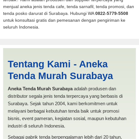
menjual aneka jenis tenda cafe, tenda sarnafil, tenda promosi, dan
tenda posko darurat di Surabaya. Hubungi WA
0822-5779-5508
untuk konsultasi gratis dan pemesanan dengan pengiriman ke
seluruh Indonesia.
Jual Tenda Terop Datar
Tentang Kami - Aneka
Bukittinggi | PRODUKSI
Tenda Murah Surabaya
ANEKA TENDA MURAH
Aneka Tenda Murah Surabaya
adalah produsen dan
distributor segala jenis tenda terpercaya yang berbasis di
Surabaya. Sejak tahun 2004, kami berkomitmen untuk
melayani berbagai kebutuhan tenda baik untuk promosi
bisnis, event pameran, kegiatan sosial, maupun kebutuhan
industri di seluruh Indonesia.
Sebagai pabrik tenda berpengalaman lebih dari 20 tahun,