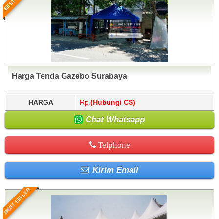
Harga Tenda Gazebo Surabaya
HARGA
Rp.
(Hubungi CS)
Chat Whatsapp
Telphone
Kirim Email
BEST SELLER