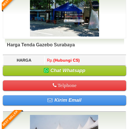
Harga Tenda Gazebo Surabaya
HARGA
Rp.
(Hubungi CS)
Chat Whatsapp
Telphone
Kirim Email
BEST SELLER