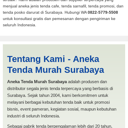
menjual aneka jenis tenda cafe, tenda sarnafil, tenda promosi, dan
tenda posko darurat di Surabaya. Hubungi WA
0822-5779-5508
untuk konsultasi gratis dan pemesanan dengan pengiriman ke
seluruh Indonesia.
Jual Tenda Terop Datar
Tentang Kami - Aneka
Madiun | PRODUKSI ANEKA
Tenda Murah Surabaya
TENDA MURAH
Aneka Tenda Murah Surabaya
adalah produsen dan
distributor segala jenis tenda terpercaya yang berbasis di
Surabaya. Sejak tahun 2004, kami berkomitmen untuk
melayani berbagai kebutuhan tenda baik untuk promosi
bisnis, event pameran, kegiatan sosial, maupun kebutuhan
industri di seluruh Indonesia.
Sebagai pabrik tenda berpengalaman lebih dari 20 tahun,