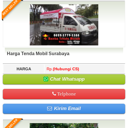
BEST SELLER
Harga Tenda Mobil Surabaya
HARGA
Rp.
(Hubungi CS)
Chat Whatsapp
Telphone
Kirim Email
BEST SELLER