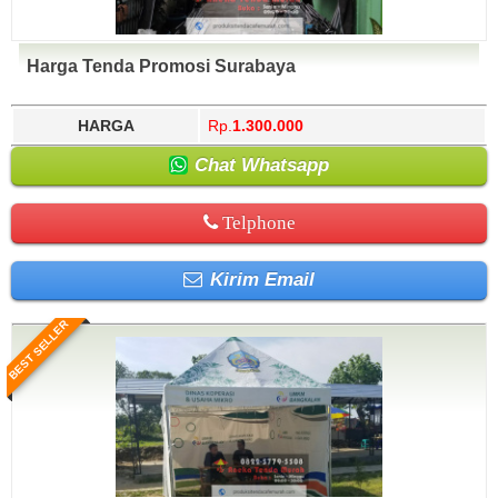
Harga Tenda Promosi Surabaya
HARGA
Rp.
1.300.000
Chat Whatsapp
Telphone
Kirim Email
BEST SELLER