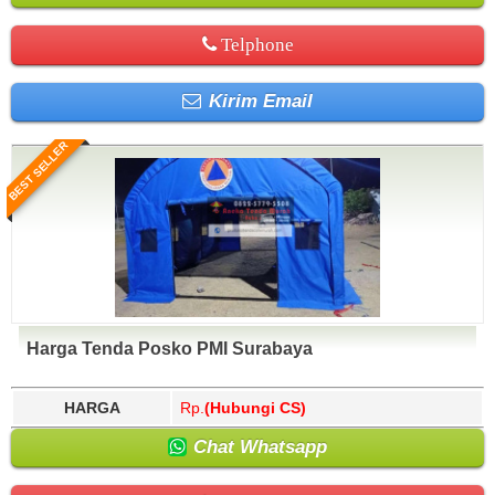
Telphone
Kirim Email
BEST SELLER
Harga Tenda Posko PMI Surabaya
HARGA
Rp.
(Hubungi CS)
Chat Whatsapp