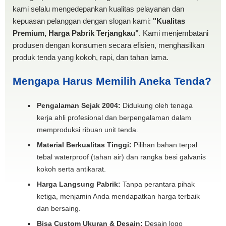
kami selalu mengedepankan kualitas pelayanan dan
kepuasan pelanggan dengan slogan kami:
"Kualitas
Premium, Harga Pabrik Terjangkau"
. Kami menjembatani
produsen dengan konsumen secara efisien, menghasilkan
produk tenda yang kokoh, rapi, dan tahan lama.
Mengapa Harus Memilih Aneka Tenda?
Pengalaman Sejak 2004:
Didukung oleh tenaga
kerja ahli profesional dan berpengalaman dalam
memproduksi ribuan unit tenda.
Material Berkualitas Tinggi:
Pilihan bahan terpal
tebal waterproof (tahan air) dan rangka besi galvanis
kokoh serta antikarat.
Harga Langsung Pabrik:
Tanpa perantara pihak
ketiga, menjamin Anda mendapatkan harga terbaik
dan bersaing.
Bisa Custom Ukuran & Desain:
Desain logo