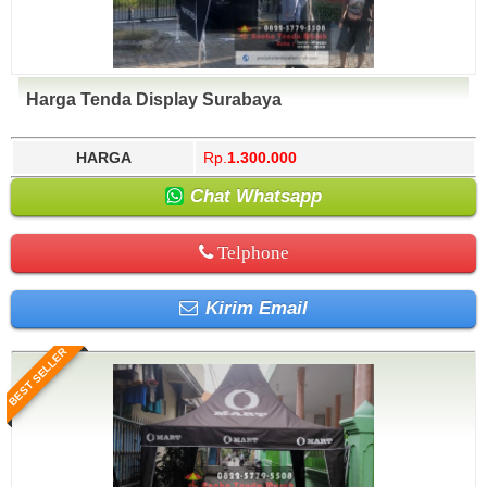
Harga Tenda Display Surabaya
HARGA
Rp.
1.300.000
Chat Whatsapp
Telphone
Kirim Email
BEST SELLER