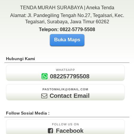
TENDA MURAH SURABAYA | Aneka Tenda
Alamat: Jl. Pandegiling Tengah No.27, Tegalsari, Kec.
Tegalsari, Surabaya, Jawa Timur 60262
Telepon: 0822-5779-5508
Buka Maps
Hubungi Kami
WHATSAPP
082257795508
PASTOMALIK@GMAIL.COM
Contact Email
Follow Sosial Media :
FOLLOW US ON
Facebook