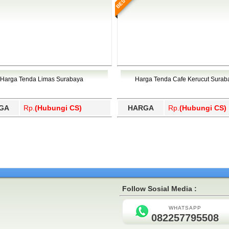
Harga Tenda Limas Surabaya
Harga Tenda Cafe Kerucut Surab
GA
Rp.
(Hubungi CS)
HARGA
Rp.
(Hubungi CS)
Follow Sosial Media :
WHATSAPP
082257795508