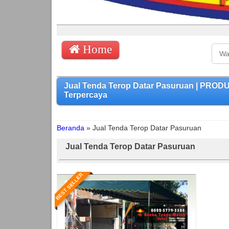
Home
Jual Tenda Terop Datar Pasuruan | PROD
Terpercaya
Beranda
»
Jual Tenda Terop Datar Pasuruan
Jual Tenda Terop Datar Pasuruan
BEST SELLER