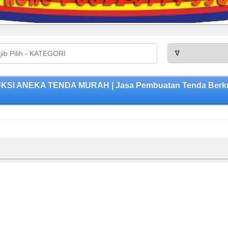
UKSI ANEKA TENDA MURAH | Jasa Pembuatan Tenda Berkua