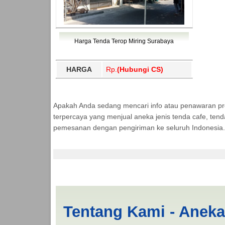
Harga Tenda Terop Miring Surabaya
HARGA
Rp.
(Hubungi CS)
Apakah Anda sedang mencari info atau penawaran p
terpercaya yang menjual aneka jenis tenda cafe, ten
pemesanan dengan pengiriman ke seluruh Indonesia.
Jual Tenda Terop Da
Tentang Kami - Anek