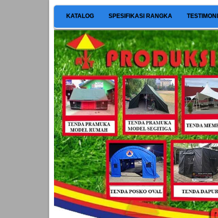
KATALOG
SPESIFIKASI RANGKA
TESTIMON