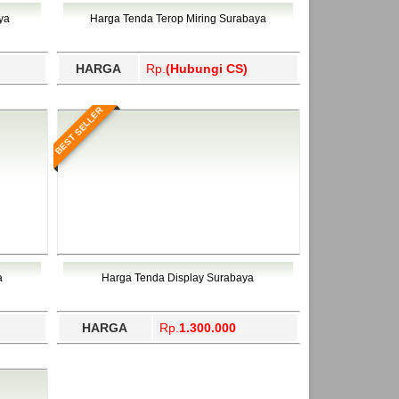
ahukimo, Yalimo, Yogyakarta.
ya
Harga Tenda Terop Miring Surabaya
HARGA
Rp.
(Hubungi CS)
BEST SELLER
a
Harga Tenda Display Surabaya
HARGA
Rp.
1.300.000