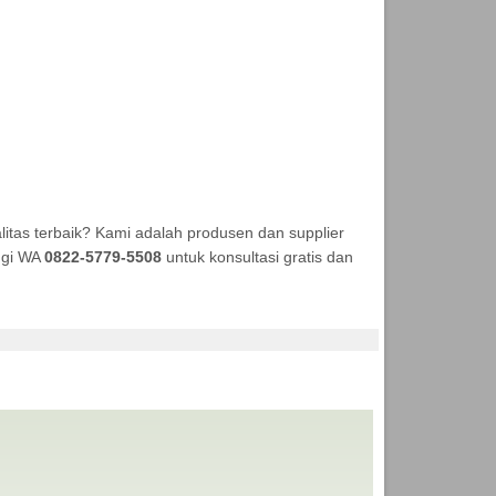
tas terbaik? Kami adalah produsen dan supplier
ungi WA
0822-5779-5508
untuk konsultasi gratis dan
EKA TENDA MURAH