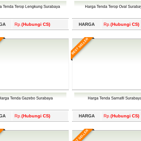
Wajo, Wakatobi, Waropen, Way Kanan, Wonogiri, Wonosobo, Y
a Tenda Terop Lengkung Surabaya
Harga Tenda Terop Oval Suraba
GA
Rp.
(Hubungi CS)
HARGA
Rp.
(Hubungi CS)
BEST SELLER
Harga Tenda Gazebo Surabaya
Harga Tenda Sarnafil Surabay
GA
Rp.
(Hubungi CS)
HARGA
Rp.
(Hubungi CS)
BEST SELLER