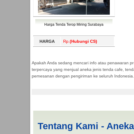
Harga Tenda Terop Miring Surabaya
HARGA
Rp.
(Hubungi CS)
Apakah Anda sedang mencari info atau penawaran p
terpercaya yang menjual aneka jenis tenda cafe, ten
pemesanan dengan pengiriman ke seluruh Indonesia.
Jual Tenda Terop Da
Tentang Kami - Anek