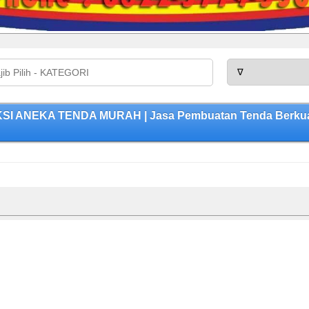
UKSI ANEKA TENDA MURAH | Jasa Pembuatan Tenda Berkual