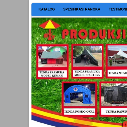
KATALOG
SPESIFIKASI RANGKA
TESTIMON