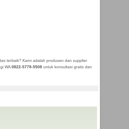
as terbaik? Kami adalah produsen dan supplier
ungi WA
0822-5779-5508
untuk konsultasi gratis dan
KA TENDA MURAH