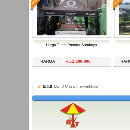
Harga Tenda Promosi Surabaya
HARGA
Rp.
1.300.000
HAR
★
5/5.0
Dari 3 Ulasan Terverifikasi