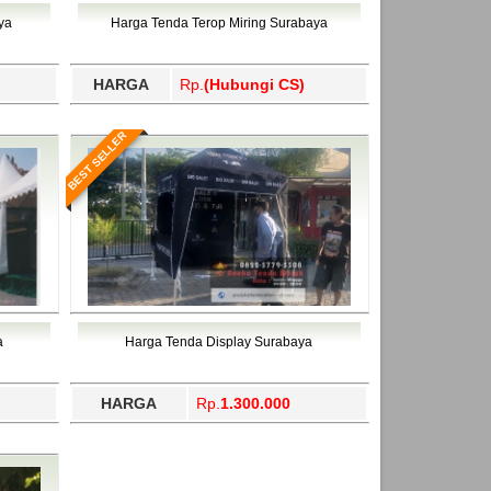
ahukimo, Yalimo, Yogyakarta.
ya
Harga Tenda Terop Miring Surabaya
HARGA
Rp.
(Hubungi CS)
BEST SELLER
a
Harga Tenda Display Surabaya
HARGA
Rp.
1.300.000