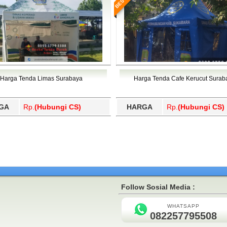
Harga Tenda Limas Surabaya
Harga Tenda Cafe Kerucut Surab
GA
Rp.
(Hubungi CS)
HARGA
Rp.
(Hubungi CS)
Follow Sosial Media :
WHATSAPP
082257795508