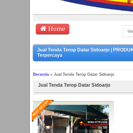
Home
Jual Tenda Terop Datar Sidoarjo | PROD
Terpercaya
Beranda
»
Jual Tenda Terop Datar Sidoarjo
Jual Tenda Terop Datar Sidoarjo
BEST SELLER