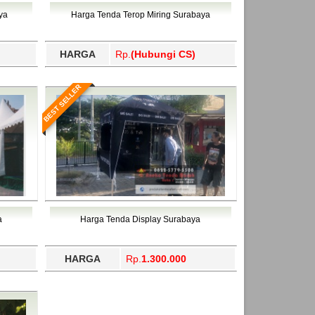
ahukimo, Yalimo, Yogyakarta.
ya
Harga Tenda Terop Miring Surabaya
HARGA
Rp.
(Hubungi CS)
BEST SELLER
a
Harga Tenda Display Surabaya
HARGA
Rp.
1.300.000