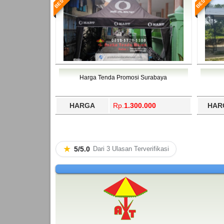
Harga Tenda Promosi Surabaya
HARGA
Rp.
1.300.000
HAR
★
5/5.0
Dari 3 Ulasan Terverifikasi