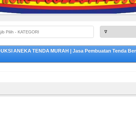
ODUKSI ANEKA TENDA MURAH | Jasa Pembuatan Tenda Berku