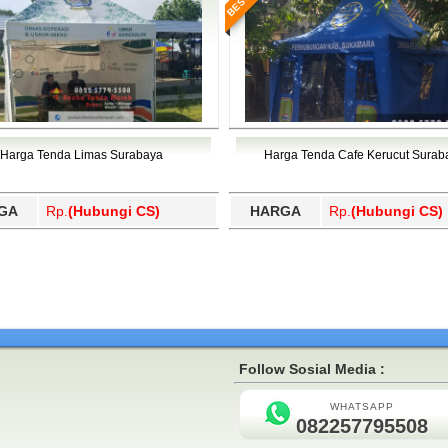
Harga Tenda Limas Surabaya
Harga Tenda Cafe Kerucut Surab
GA
Rp.
(Hubungi CS)
HARGA
Rp.
(Hubungi CS)
Follow Sosial Media :
WHATSAPP
082257795508