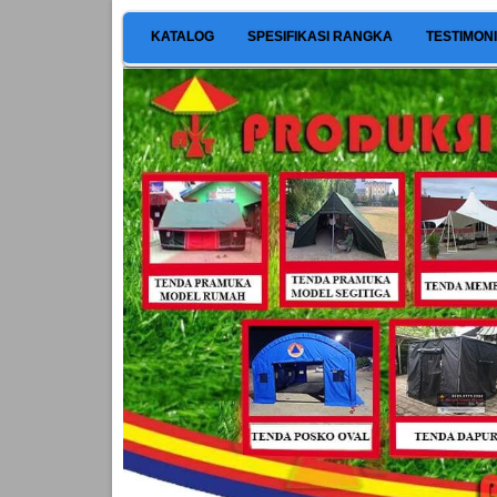
KATALOG
SPESIFIKASI RANGKA
TESTIMON