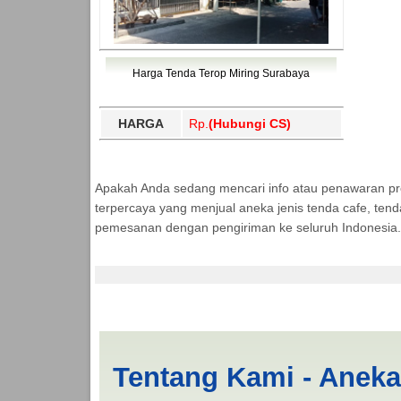
Harga Tenda Terop Miring Surabaya
HARGA
Rp.
(Hubungi CS)
Apakah Anda sedang mencari info atau penawaran p
terpercaya yang menjual aneka jenis tenda cafe, ten
pemesanan dengan pengiriman ke seluruh Indonesia.
Jual Tenda Terop Da
Tentang Kami - Anek