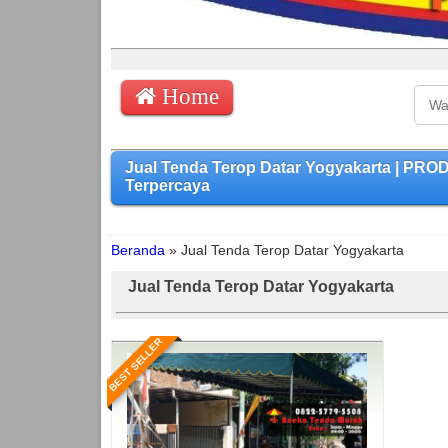
Home
Jual Tenda Terop Datar Yogyakarta | PR
Terpercaya
Beranda
»
Jual Tenda Terop Datar Yogyakarta
Jual Tenda Terop Datar Yogyakarta
BEST SELLER