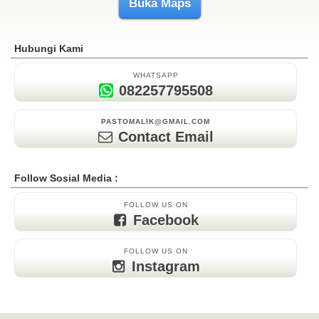
Buka Maps
Hubungi Kami
WHATSAPP
082257795508
PASTOMALIK@GMAIL.COM
Contact Email
Follow Sosial Media :
FOLLOW US ON
Facebook
FOLLOW US ON
Instagram