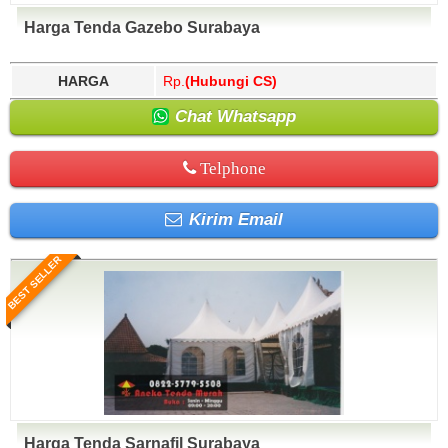
Harga Tenda Gazebo Surabaya
HARGA
Rp.
(Hubungi CS)
Chat Whatsapp
Telphone
Kirim Email
BEST SELLER
Harga Tenda Sarnafil Surabaya