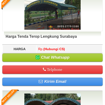
Harga Tenda Terop Lengkung Surabaya
HARGA
Rp.
(Hubungi CS)
Chat Whatsapp
Telphone
Kirim Email
BEST SELLER