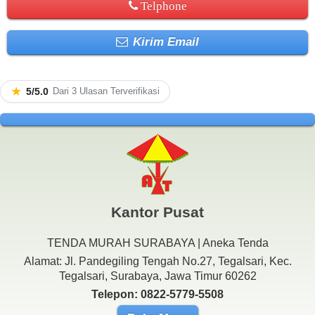
Telphone
Kirim Email
★
5/5.0
Dari 3 Ulasan Terverifikasi
Kantor Pusat
TENDA MURAH SURABAYA | Aneka Tenda
Alamat: Jl. Pandegiling Tengah No.27, Tegalsari, Kec.
Tegalsari, Surabaya, Jawa Timur 60262
Telepon: 0822-5779-5508