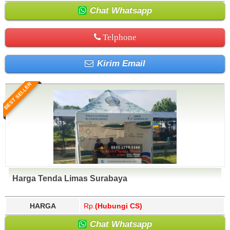
Chat Whatsapp
Telphone
Kirim Email
BEST SELLER
Harga Tenda Limas Surabaya
HARGA
Rp.
(Hubungi CS)
Chat Whatsapp