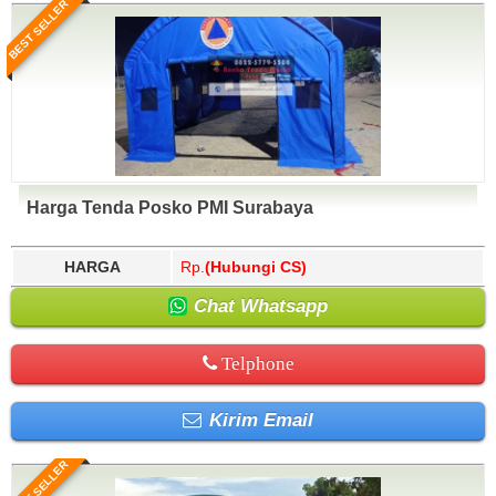
BEST SELLER
Harga Tenda Posko PMI Surabaya
HARGA
Rp.
(Hubungi CS)
Chat Whatsapp
Telphone
Kirim Email
BEST SELLER