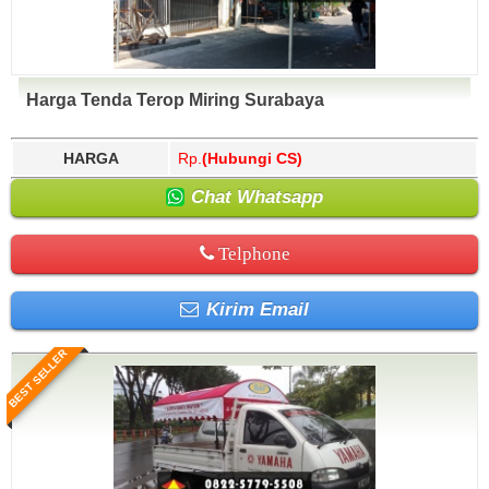
Harga Tenda Terop Miring Surabaya
HARGA
Rp.
(Hubungi CS)
Chat Whatsapp
Telphone
Kirim Email
BEST SELLER