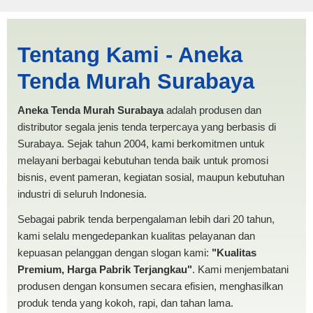
Jual Tenda Terop Madiun |
Tentang Kami - Aneka
PRODUKSI ANEKA TENDA
Tenda Murah Surabaya
MURAH
Aneka Tenda Murah Surabaya
adalah produsen dan
distributor segala jenis tenda terpercaya yang berbasis di
Surabaya. Sejak tahun 2004, kami berkomitmen untuk
melayani berbagai kebutuhan tenda baik untuk promosi
bisnis, event pameran, kegiatan sosial, maupun kebutuhan
industri di seluruh Indonesia.
Sebagai pabrik tenda berpengalaman lebih dari 20 tahun,
kami selalu mengedepankan kualitas pelayanan dan
kepuasan pelanggan dengan slogan kami:
"Kualitas
Premium, Harga Pabrik Terjangkau"
. Kami menjembatani
produsen dengan konsumen secara efisien, menghasilkan
produk tenda yang kokoh, rapi, dan tahan lama.