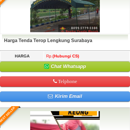
Harga Tenda Terop Lengkung Surabaya
HARGA
Rp.
(Hubungi CS)
Chat Whatsapp
Telphone
Kirim Email
BEST SELLER