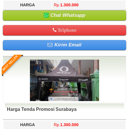
HARGA
Rp.
1.300.000
Chat Whatsapp
Telphone
Kirim Email
BEST SELLER
Harga Tenda Promosi Surabaya
HARGA
Rp.
1.300.000