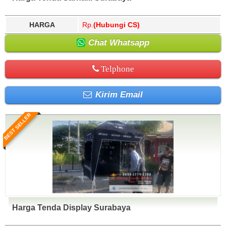
HARGA
Rp.
(Hubungi CS)
Chat Whatsapp
Telphone
Kirim Email
BEST SELLER
Harga Tenda Display Surabaya