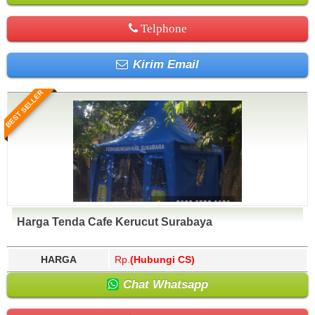
Telphone
Kirim Email
BEST SELLER
Harga Tenda Cafe Kerucut Surabaya
HARGA
Rp.
(Hubungi CS)
Chat Whatsapp