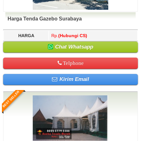
Harga Tenda Gazebo Surabaya
HARGA
Rp.
(Hubungi CS)
Chat Whatsapp
Telphone
Kirim Email
BEST SELLER