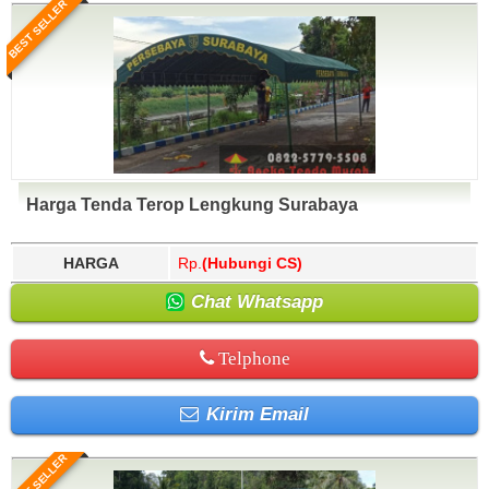
BEST SELLER
Harga Tenda Terop Lengkung Surabaya
HARGA
Rp.
(Hubungi CS)
Chat Whatsapp
Telphone
Kirim Email
BEST SELLER