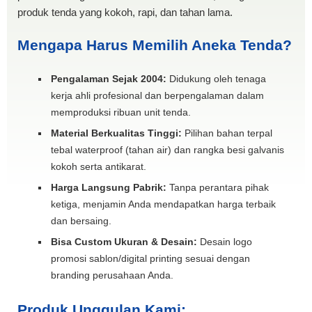
produk tenda yang kokoh, rapi, dan tahan lama.
Mengapa Harus Memilih Aneka Tenda?
Pengalaman Sejak 2004:
Didukung oleh tenaga
kerja ahli profesional dan berpengalaman dalam
memproduksi ribuan unit tenda.
Material Berkualitas Tinggi:
Pilihan bahan terpal
tebal waterproof (tahan air) dan rangka besi galvanis
kokoh serta antikarat.
Harga Langsung Pabrik:
Tanpa perantara pihak
ketiga, menjamin Anda mendapatkan harga terbaik
dan bersaing.
Bisa Custom Ukuran & Desain:
Desain logo
promosi sablon/digital printing sesuai dengan
branding perusahaan Anda.
Produk Unggulan Kami: