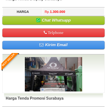
HARGA
Rp.
1.300.000
Chat Whatsapp
Telphone
Kirim Email
BEST SELLER
Harga Tenda Promosi Surabaya