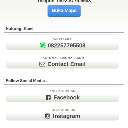
Telepon: 0822-5779-5508
Buka Maps
Hubungi Kami
WHATSAPP
082257795508
PASTOMALIK@GMAIL.COM
Contact Email
Follow Sosial Media :
FOLLOW US ON
Facebook
FOLLOW US ON
Instagram