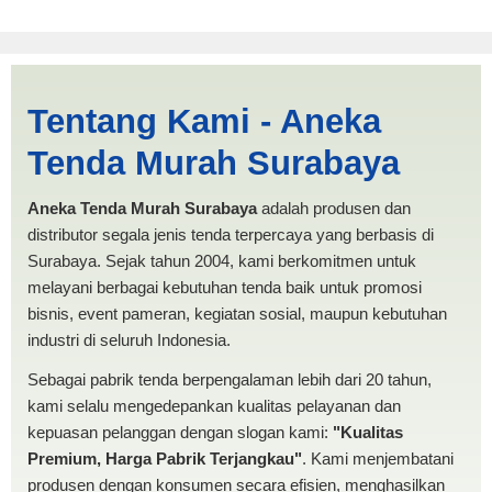
Jual Tenda Terop Miring
Tentang Kami - Aneka
Dumai | PRODUKSI ANEKA
Tenda Murah Surabaya
TENDA MURAH
Aneka Tenda Murah Surabaya
adalah produsen dan
distributor segala jenis tenda terpercaya yang berbasis di
Surabaya. Sejak tahun 2004, kami berkomitmen untuk
melayani berbagai kebutuhan tenda baik untuk promosi
bisnis, event pameran, kegiatan sosial, maupun kebutuhan
industri di seluruh Indonesia.
Sebagai pabrik tenda berpengalaman lebih dari 20 tahun,
kami selalu mengedepankan kualitas pelayanan dan
kepuasan pelanggan dengan slogan kami:
"Kualitas
Premium, Harga Pabrik Terjangkau"
. Kami menjembatani
produsen dengan konsumen secara efisien, menghasilkan