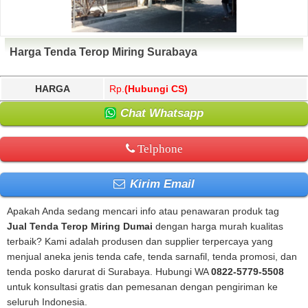
Harga Tenda Terop Miring Surabaya
HARGA
Rp.
(Hubungi CS)
Chat Whatsapp
Telphone
Kirim Email
Apakah Anda sedang mencari info atau penawaran produk tag
Jual Tenda Terop Miring Dumai
dengan harga murah kualitas
terbaik? Kami adalah produsen dan supplier terpercaya yang
menjual aneka jenis tenda cafe, tenda sarnafil, tenda promosi, dan
tenda posko darurat di Surabaya. Hubungi WA
0822-5779-5508
untuk konsultasi gratis dan pemesanan dengan pengiriman ke
seluruh Indonesia.