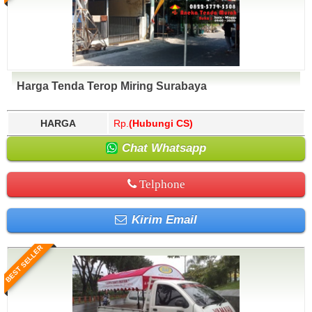
Harga Tenda Terop Miring Surabaya
HARGA
Rp.
(Hubungi CS)
Chat Whatsapp
Telphone
Kirim Email
BEST SELLER