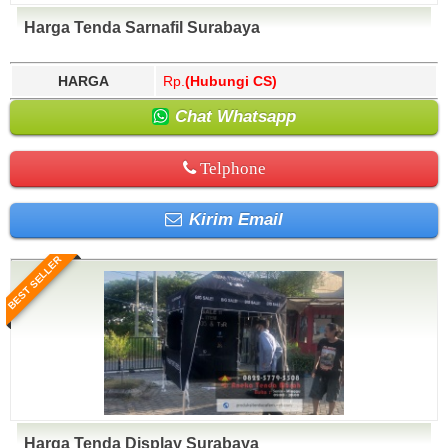
Harga Tenda Sarnafil Surabaya
HARGA
Rp.
(Hubungi CS)
Chat Whatsapp
Telphone
Kirim Email
BEST SELLER
Harga Tenda Display Surabaya