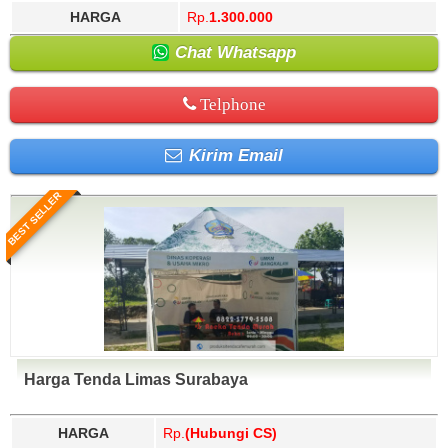
HARGA
Rp.
1.300.000
Chat Whatsapp
Telphone
Kirim Email
BEST SELLER
Harga Tenda Limas Surabaya
HARGA
Rp.
(Hubungi CS)