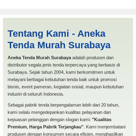
Jual Tenda Terop Miring
Tentang Kami - Aneka
Lubuklinggau | PRODUKSI
Tenda Murah Surabaya
ANEKA TENDA MURAH
Aneka Tenda Murah Surabaya
adalah produsen dan
distributor segala jenis tenda terpercaya yang berbasis di
Surabaya. Sejak tahun 2004, kami berkomitmen untuk
melayani berbagai kebutuhan tenda baik untuk promosi
bisnis, event pameran, kegiatan sosial, maupun kebutuhan
industri di seluruh Indonesia.
Sebagai pabrik tenda berpengalaman lebih dari 20 tahun,
kami selalu mengedepankan kualitas pelayanan dan
kepuasan pelanggan dengan slogan kami:
"Kualitas
Premium, Harga Pabrik Terjangkau"
. Kami menjembatani
produsen dengan konsumen secara efisien, menghasilkan