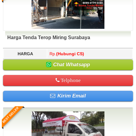
Harga Tenda Terop Miring Surabaya
HARGA
Rp.
(Hubungi CS)
Chat Whatsapp
Telphone
Kirim Email
BEST SELLER