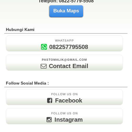
Telepon: 0822-5779-5508
Buka Maps
Hubungi Kami
WHATSAPP
082257795508
PASTOMALIK@GMAIL.COM
Contact Email
Follow Sosial Media :
FOLLOW US ON
Facebook
FOLLOW US ON
Instagram