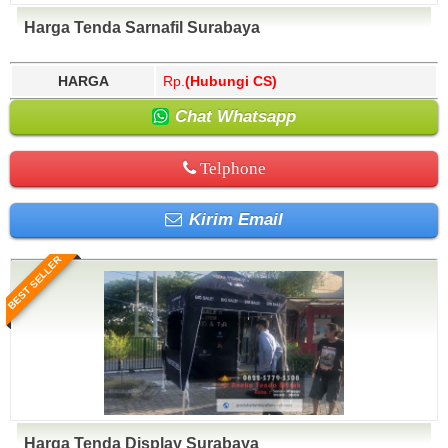
Harga Tenda Sarnafil Surabaya
HARGA
Rp.
(Hubungi CS)
Chat Whatsapp
Telphone
Kirim Email
BEST SELLER
Harga Tenda Display Surabaya