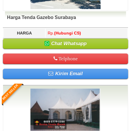
Harga Tenda Gazebo Surabaya
HARGA
Rp.
(Hubungi CS)
Chat Whatsapp
Telphone
Kirim Email
BEST SELLER