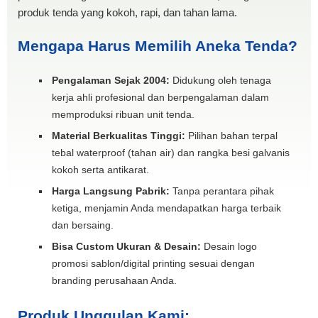
produk tenda yang kokoh, rapi, dan tahan lama.
Mengapa Harus Memilih Aneka Tenda?
Pengalaman Sejak 2004:
Didukung oleh tenaga
kerja ahli profesional dan berpengalaman dalam
memproduksi ribuan unit tenda.
Material Berkualitas Tinggi:
Pilihan bahan terpal
tebal waterproof (tahan air) dan rangka besi galvanis
kokoh serta antikarat.
Harga Langsung Pabrik:
Tanpa perantara pihak
ketiga, menjamin Anda mendapatkan harga terbaik
dan bersaing.
Bisa Custom Ukuran & Desain:
Desain logo
promosi sablon/digital printing sesuai dengan
branding perusahaan Anda.
Produk Unggulan Kami: