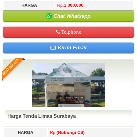
HARGA
Rp.
1.300.000
Chat Whatsapp
Telphone
Kirim Email
BEST SELLER
Harga Tenda Limas Surabaya
HARGA
Rp.
(Hubungi CS)