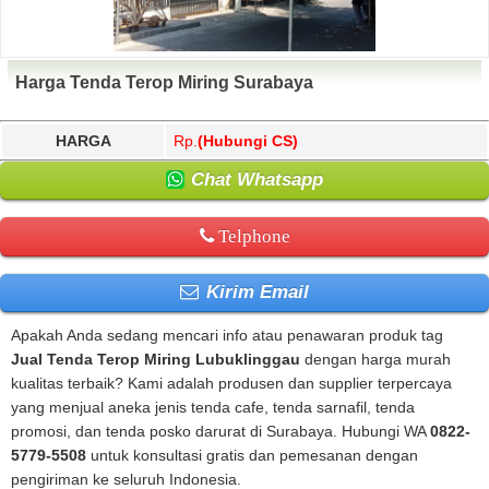
Harga Tenda Terop Miring Surabaya
HARGA
Rp.
(Hubungi CS)
Chat Whatsapp
Telphone
Kirim Email
Apakah Anda sedang mencari info atau penawaran produk tag
Jual Tenda Terop Miring Lubuklinggau
dengan harga murah
kualitas terbaik? Kami adalah produsen dan supplier terpercaya
yang menjual aneka jenis tenda cafe, tenda sarnafil, tenda
promosi, dan tenda posko darurat di Surabaya. Hubungi WA
0822-
5779-5508
untuk konsultasi gratis dan pemesanan dengan
pengiriman ke seluruh Indonesia.