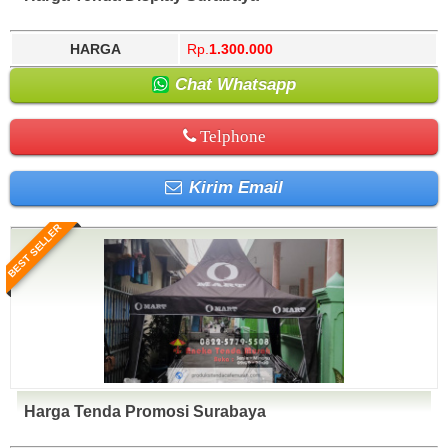
HARGA
Rp.
1.300.000
Chat Whatsapp
Telphone
Kirim Email
BEST SELLER
Harga Tenda Promosi Surabaya