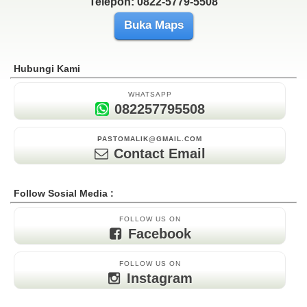
Telepon: 0822-5779-5508
Buka Maps
Hubungi Kami
WHATSAPP
082257795508
PASTOMALIK@GMAIL.COM
Contact Email
Follow Sosial Media :
FOLLOW US ON
Facebook
FOLLOW US ON
Instagram