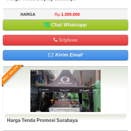
HARGA
Rp.
1.300.000
Chat Whatsapp
Telphone
Kirim Email
BEST SELLER
Harga Tenda Promosi Surabaya