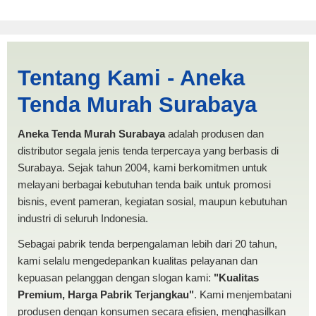
Jual Tenda Terop Miring
Tentang Kami - Aneka
Makassar | PRODUKSI
Tenda Murah Surabaya
ANEKA TENDA MURAH
Aneka Tenda Murah Surabaya
adalah produsen dan
distributor segala jenis tenda terpercaya yang berbasis di
Surabaya. Sejak tahun 2004, kami berkomitmen untuk
melayani berbagai kebutuhan tenda baik untuk promosi
bisnis, event pameran, kegiatan sosial, maupun kebutuhan
industri di seluruh Indonesia.
Sebagai pabrik tenda berpengalaman lebih dari 20 tahun,
kami selalu mengedepankan kualitas pelayanan dan
kepuasan pelanggan dengan slogan kami:
"Kualitas
Premium, Harga Pabrik Terjangkau"
. Kami menjembatani
produsen dengan konsumen secara efisien, menghasilkan