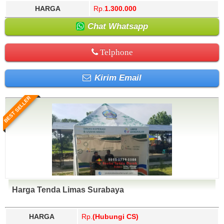
HARGA
Rp.
1.300.000
Chat Whatsapp
Telphone
Kirim Email
BEST SELLER
Harga Tenda Limas Surabaya
HARGA
Rp.
(Hubungi CS)