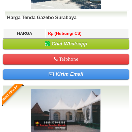
Harga Tenda Gazebo Surabaya
HARGA
Rp.
(Hubungi CS)
Chat Whatsapp
Telphone
Kirim Email
BEST SELLER