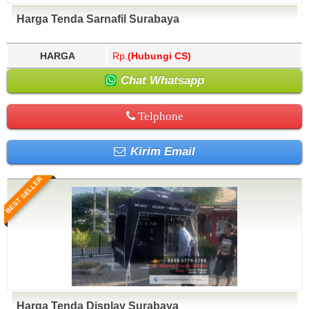
Harga Tenda Sarnafil Surabaya
HARGA
Rp.
(Hubungi CS)
Chat Whatsapp
Telphone
Kirim Email
BEST SELLER
Harga Tenda Display Surabaya