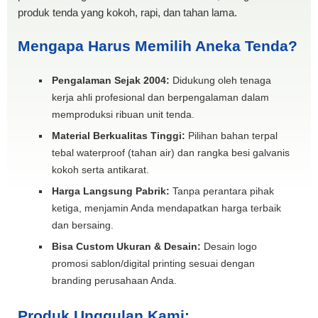
produk tenda yang kokoh, rapi, dan tahan lama.
Mengapa Harus Memilih Aneka Tenda?
Pengalaman Sejak 2004:
Didukung oleh tenaga
kerja ahli profesional dan berpengalaman dalam
memproduksi ribuan unit tenda.
Material Berkualitas Tinggi:
Pilihan bahan terpal
tebal waterproof (tahan air) dan rangka besi galvanis
kokoh serta antikarat.
Harga Langsung Pabrik:
Tanpa perantara pihak
ketiga, menjamin Anda mendapatkan harga terbaik
dan bersaing.
Bisa Custom Ukuran & Desain:
Desain logo
promosi sablon/digital printing sesuai dengan
branding perusahaan Anda.
Produk Unggulan Kami: