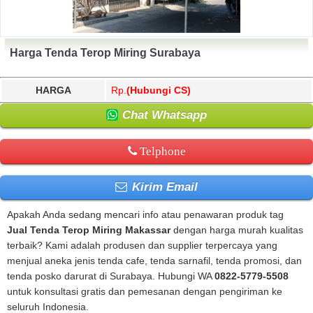
Harga Tenda Terop Miring Surabaya
HARGA
Rp.
(Hubungi CS)
Chat Whatsapp
Telphone
Kirim Email
Apakah Anda sedang mencari info atau penawaran produk tag
Jual Tenda Terop Miring Makassar
dengan harga murah kualitas
terbaik? Kami adalah produsen dan supplier terpercaya yang
menjual aneka jenis tenda cafe, tenda sarnafil, tenda promosi, dan
tenda posko darurat di Surabaya. Hubungi WA
0822-5779-5508
untuk konsultasi gratis dan pemesanan dengan pengiriman ke
seluruh Indonesia.