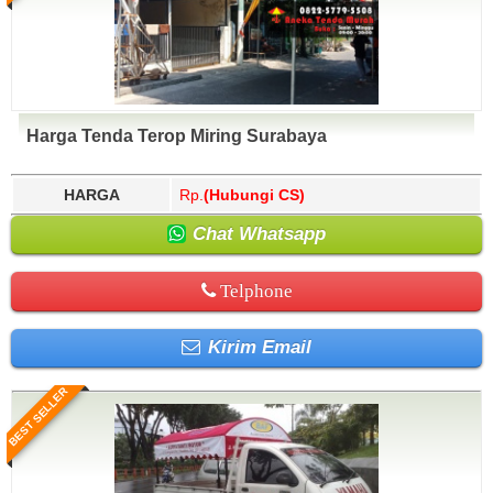
Harga Tenda Terop Miring Surabaya
HARGA
Rp.
(Hubungi CS)
Chat Whatsapp
Telphone
Kirim Email
BEST SELLER