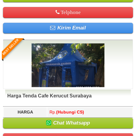
Telphone
Kirim Email
BEST SELLER
Harga Tenda Cafe Kerucut Surabaya
HARGA
Rp.
(Hubungi CS)
Chat Whatsapp