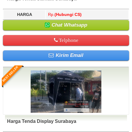
HARGA
Rp.
(Hubungi CS)
Chat Whatsapp
Telphone
Kirim Email
BEST SELLER
Harga Tenda Display Surabaya