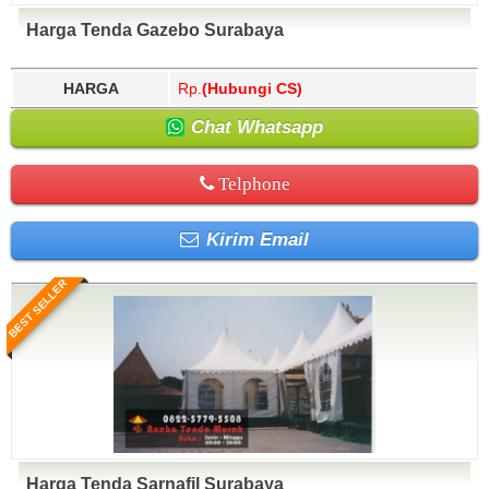
Harga Tenda Gazebo Surabaya
HARGA
Rp.
(Hubungi CS)
Chat Whatsapp
Telphone
Kirim Email
BEST SELLER
Harga Tenda Sarnafil Surabaya