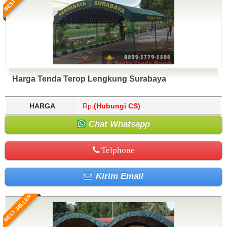
Harga Tenda Terop Lengkung Surabaya
HARGA
Rp.
(Hubungi CS)
Chat Whatsapp
Telphone
Kirim Email
BEST SELLER