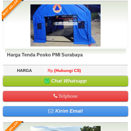
BEST SELLER
Harga Tenda Posko PMI Surabaya
HARGA
Rp.
(Hubungi CS)
Chat Whatsapp
Telphone
Kirim Email
BEST SELLER