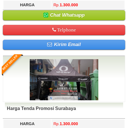
HARGA
Rp.
1.300.000
Chat Whatsapp
Telphone
Kirim Email
BEST SELLER
Harga Tenda Promosi Surabaya
HARGA
Rp.
1.300.000