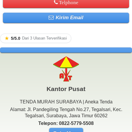
Telphone
Kirim Email
★
5/5.0
Dari 3 Ulasan Terverifikasi
Kantor Pusat
TENDA MURAH SURABAYA | Aneka Tenda
Alamat: Jl. Pandegiling Tengah No.27, Tegalsari, Kec.
Tegalsari, Surabaya, Jawa Timur 60262
Telepon: 0822-5779-5508