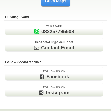
Buka Maps
Hubungi Kami
WHATSAPP
082257795508
PASTOMALIK@GMAIL.COM
Contact Email
Follow Sosial Media :
FOLLOW US ON
Facebook
FOLLOW US ON
Instagram