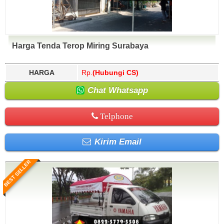
Harga Tenda Terop Miring Surabaya
HARGA
Rp.
(Hubungi CS)
Chat Whatsapp
Telphone
Kirim Email
BEST SELLER