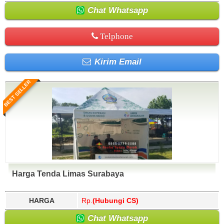
Chat Whatsapp
Telphone
Kirim Email
BEST SELLER
Harga Tenda Limas Surabaya
HARGA
Rp.
(Hubungi CS)
Chat Whatsapp