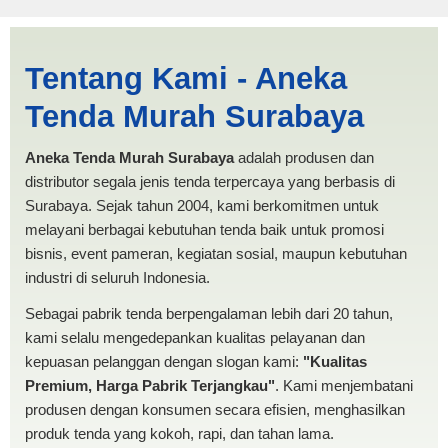
Jual Tenda Terop Oval
Tentang Kami - Aneka
Kendari | PRODUKSI ANEKA
Tenda Murah Surabaya
TENDA MURAH
Aneka Tenda Murah Surabaya
adalah produsen dan
distributor segala jenis tenda terpercaya yang berbasis di
Surabaya. Sejak tahun 2004, kami berkomitmen untuk
melayani berbagai kebutuhan tenda baik untuk promosi
bisnis, event pameran, kegiatan sosial, maupun kebutuhan
industri di seluruh Indonesia.
Sebagai pabrik tenda berpengalaman lebih dari 20 tahun,
kami selalu mengedepankan kualitas pelayanan dan
kepuasan pelanggan dengan slogan kami:
"Kualitas
Premium, Harga Pabrik Terjangkau"
. Kami menjembatani
produsen dengan konsumen secara efisien, menghasilkan
produk tenda yang kokoh, rapi, dan tahan lama.