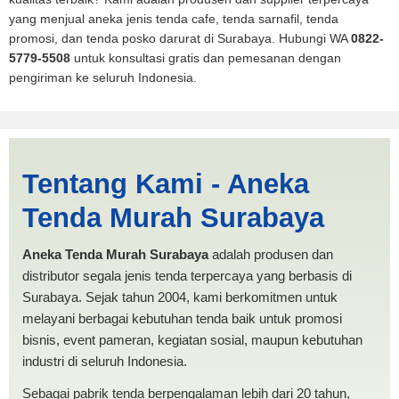
yang menjual aneka jenis tenda cafe, tenda sarnafil, tenda
promosi, dan tenda posko darurat di Surabaya. Hubungi WA
0822-
5779-5508
untuk konsultasi gratis dan pemesanan dengan
pengiriman ke seluruh Indonesia.
Jual Tenda Terop Oval
Tentang Kami - Aneka
Sungaipenuh | PRODUKSI
Tenda Murah Surabaya
ANEKA TENDA MURAH
Aneka Tenda Murah Surabaya
adalah produsen dan
distributor segala jenis tenda terpercaya yang berbasis di
Surabaya. Sejak tahun 2004, kami berkomitmen untuk
melayani berbagai kebutuhan tenda baik untuk promosi
bisnis, event pameran, kegiatan sosial, maupun kebutuhan
industri di seluruh Indonesia.
Sebagai pabrik tenda berpengalaman lebih dari 20 tahun,