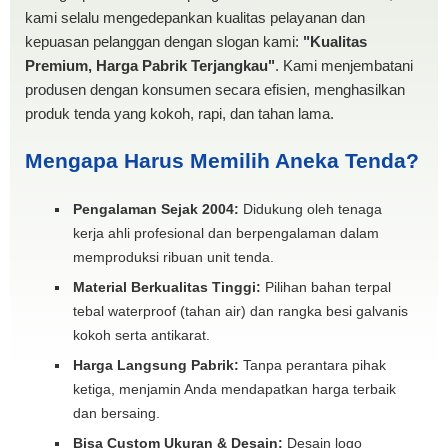
kami selalu mengedepankan kualitas pelayanan dan
kepuasan pelanggan dengan slogan kami:
"Kualitas
Premium, Harga Pabrik Terjangkau"
. Kami menjembatani
produsen dengan konsumen secara efisien, menghasilkan
produk tenda yang kokoh, rapi, dan tahan lama.
Mengapa Harus Memilih Aneka Tenda?
Pengalaman Sejak 2004:
Didukung oleh tenaga
kerja ahli profesional dan berpengalaman dalam
memproduksi ribuan unit tenda.
Material Berkualitas Tinggi:
Pilihan bahan terpal
tebal waterproof (tahan air) dan rangka besi galvanis
kokoh serta antikarat.
Harga Langsung Pabrik:
Tanpa perantara pihak
ketiga, menjamin Anda mendapatkan harga terbaik
dan bersaing.
Bisa Custom Ukuran & Desain:
Desain logo