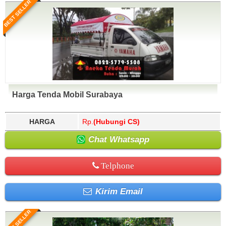
BEST SELLER
Harga Tenda Mobil Surabaya
HARGA
Rp.
(Hubungi CS)
Chat Whatsapp
Telphone
Kirim Email
BEST SELLER