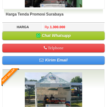
Harga Tenda Promosi Surabaya
HARGA
Rp.
1.300.000
Chat Whatsapp
Telphone
Kirim Email
BEST SELLER