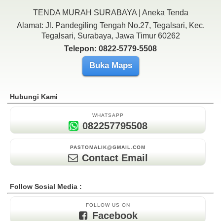
TENDA MURAH SURABAYA | Aneka Tenda
Alamat: Jl. Pandegiling Tengah No.27, Tegalsari, Kec.
Tegalsari, Surabaya, Jawa Timur 60262
Telepon: 0822-5779-5508
Buka Maps
Hubungi Kami
WHATSAPP
082257795508
PASTOMALIK@GMAIL.COM
Contact Email
Follow Sosial Media :
FOLLOW US ON
Facebook