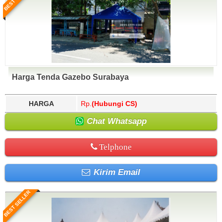
Harga Tenda Gazebo Surabaya
HARGA
Rp.
(Hubungi CS)
Chat Whatsapp
Telphone
Kirim Email
BEST SELLER