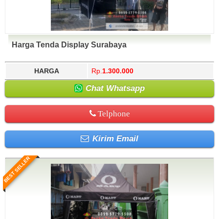
Harga Tenda Display Surabaya
HARGA
Rp.
1.300.000
Chat Whatsapp
Telphone
Kirim Email
BEST SELLER