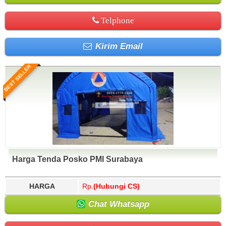
Telphone
Kirim Email
BEST SELLER
Harga Tenda Posko PMI Surabaya
HARGA
Rp.
(Hubungi CS)
Chat Whatsapp