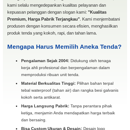
kami selalu mengedepankan kualitas pelayanan dan
kepuasan pelanggan dengan slogan kami:
"Kualitas
Premium, Harga Pabrik Terjangkau"
. Kami menjembatani
produsen dengan konsumen secara efisien, menghasilkan
produk tenda yang kokoh, rapi, dan tahan lama.
Mengapa Harus Memilih Aneka Tenda?
Pengalaman Sejak 2004:
Didukung oleh tenaga
kerja ahli profesional dan berpengalaman dalam
memproduksi ribuan unit tenda.
Material Berkualitas Tinggi:
Pilihan bahan terpal
tebal waterproof (tahan air) dan rangka besi galvanis
kokoh serta antikarat.
Harga Langsung Pabrik:
Tanpa perantara pihak
ketiga, menjamin Anda mendapatkan harga terbaik
dan bersaing.
Bisa Custom Ukuran & Desain:
Desain logo