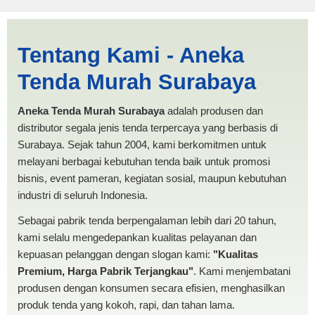
Jual Tenda Terop Padang |
Tentang Kami - Aneka
PRODUKSI ANEKA TENDA
Tenda Murah Surabaya
MURAH
Aneka Tenda Murah Surabaya
adalah produsen dan
distributor segala jenis tenda terpercaya yang berbasis di
Surabaya. Sejak tahun 2004, kami berkomitmen untuk
melayani berbagai kebutuhan tenda baik untuk promosi
bisnis, event pameran, kegiatan sosial, maupun kebutuhan
industri di seluruh Indonesia.
Sebagai pabrik tenda berpengalaman lebih dari 20 tahun,
kami selalu mengedepankan kualitas pelayanan dan
kepuasan pelanggan dengan slogan kami:
"Kualitas
Premium, Harga Pabrik Terjangkau"
. Kami menjembatani
produsen dengan konsumen secara efisien, menghasilkan
produk tenda yang kokoh, rapi, dan tahan lama.