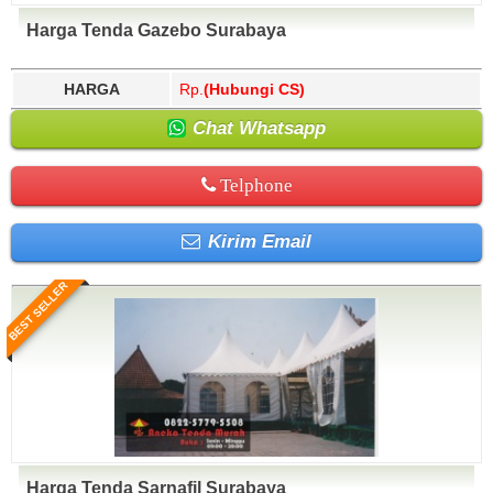
Harga Tenda Gazebo Surabaya
HARGA
Rp.
(Hubungi CS)
Chat Whatsapp
Telphone
Kirim Email
BEST SELLER
Harga Tenda Sarnafil Surabaya