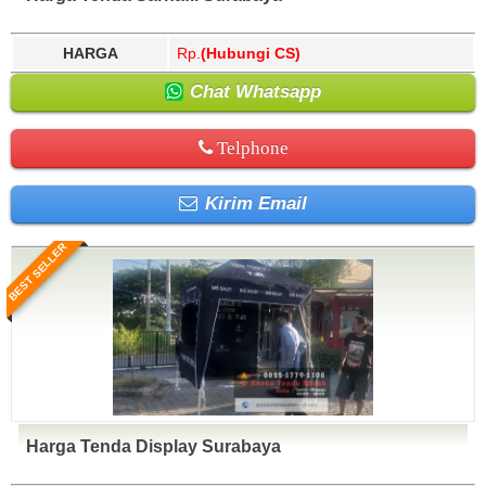
HARGA
Rp.
(Hubungi CS)
Chat Whatsapp
Telphone
Kirim Email
BEST SELLER
Harga Tenda Display Surabaya