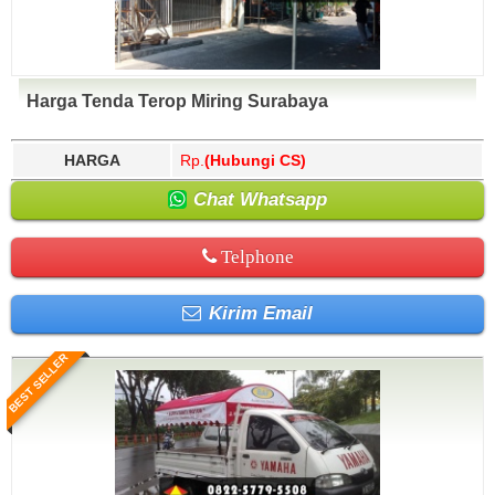
Harga Tenda Terop Miring Surabaya
HARGA
Rp.
(Hubungi CS)
Chat Whatsapp
Telphone
Kirim Email
BEST SELLER