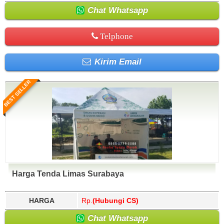
Chat Whatsapp
Telphone
Kirim Email
BEST SELLER
Harga Tenda Limas Surabaya
HARGA
Rp.
(Hubungi CS)
Chat Whatsapp