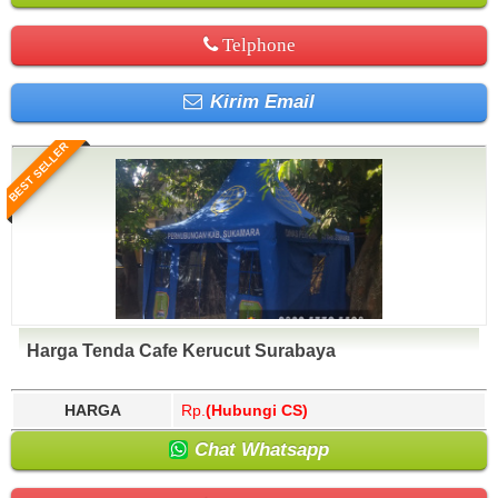
Telphone
Kirim Email
BEST SELLER
Harga Tenda Cafe Kerucut Surabaya
HARGA
Rp.
(Hubungi CS)
Chat Whatsapp