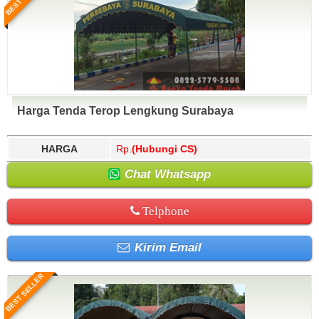
Harga Tenda Terop Lengkung Surabaya
HARGA
Rp.
(Hubungi CS)
Chat Whatsapp
Telphone
Kirim Email
BEST SELLER