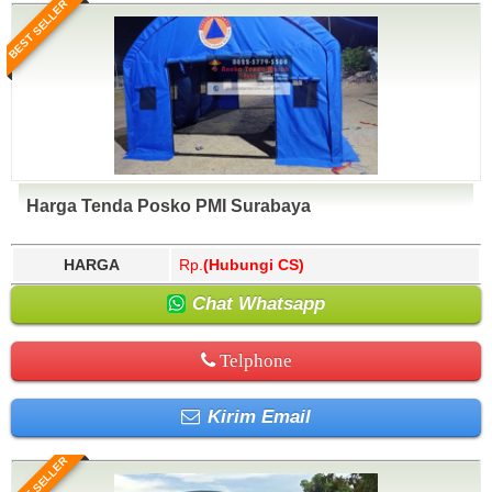
BEST SELLER
Harga Tenda Posko PMI Surabaya
HARGA
Rp.
(Hubungi CS)
Chat Whatsapp
Telphone
Kirim Email
BEST SELLER