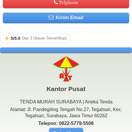
Telphone
Kirim Email
★
5/5.0
Dari 3 Ulasan Terverifikasi
Kantor Pusat
TENDA MURAH SURABAYA | Aneka Tenda
Alamat: Jl. Pandegiling Tengah No.27, Tegalsari, Kec.
Tegalsari, Surabaya, Jawa Timur 60262
Telepon: 0822-5779-5508