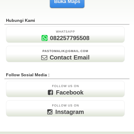
Buka Maps
Hubungi Kami
WHATSAPP
082257795508
PASTOMALIK@GMAIL.COM
Contact Email
Follow Sosial Media :
FOLLOW US ON
Facebook
FOLLOW US ON
Instagram