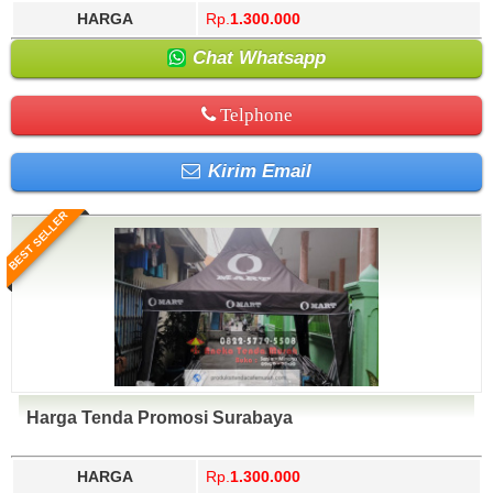
HARGA
Rp.
1.300.000
Chat Whatsapp
Telphone
Kirim Email
BEST SELLER
Harga Tenda Promosi Surabaya
HARGA
Rp.
1.300.000