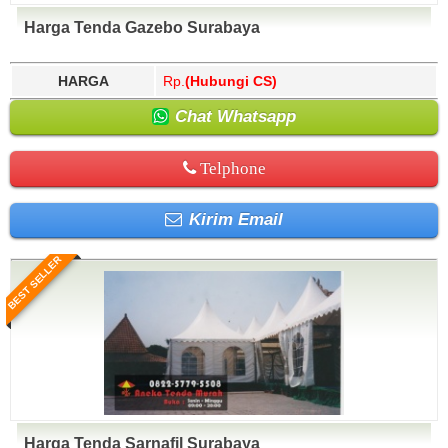
Harga Tenda Gazebo Surabaya
HARGA
Rp.
(Hubungi CS)
Chat Whatsapp
Telphone
Kirim Email
BEST SELLER
Harga Tenda Sarnafil Surabaya