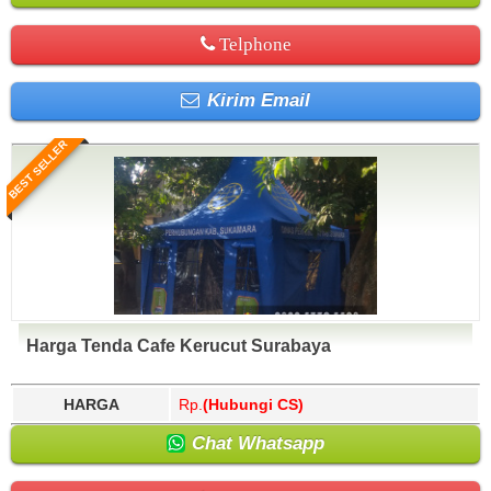
Telphone
Kirim Email
BEST SELLER
Harga Tenda Cafe Kerucut Surabaya
HARGA
Rp.
(Hubungi CS)
Chat Whatsapp