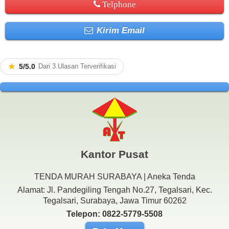
Telphone
Kirim Email
★
5/5.0
Dari 3 Ulasan Terverifikasi
Kantor Pusat
TENDA MURAH SURABAYA | Aneka Tenda
Alamat: Jl. Pandegiling Tengah No.27, Tegalsari, Kec.
Tegalsari, Surabaya, Jawa Timur 60262
Telepon: 0822-5779-5508