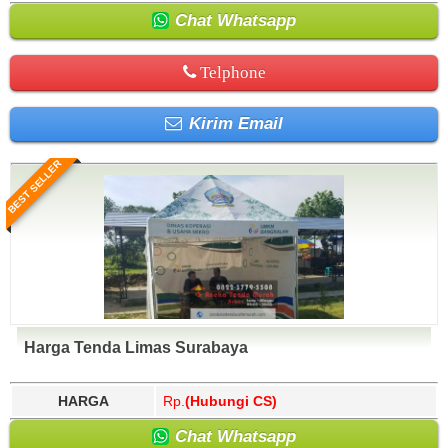
Chat Whatsapp
Telphone
Kirim Email
BEST SELLER
Harga Tenda Limas Surabaya
HARGA
Rp.
(Hubungi CS)
Chat Whatsapp