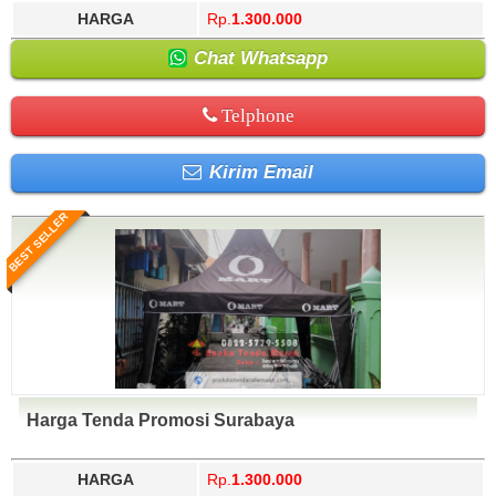
HARGA
Rp.
1.300.000
Chat Whatsapp
Telphone
Kirim Email
BEST SELLER
Harga Tenda Promosi Surabaya
HARGA
Rp.
1.300.000