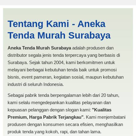
Jual Tenda Terop Parepare |
Tentang Kami - Aneka
PRODUKSI ANEKA TENDA
Tenda Murah Surabaya
MURAH
Aneka Tenda Murah Surabaya
adalah produsen dan
distributor segala jenis tenda terpercaya yang berbasis di
Surabaya. Sejak tahun 2004, kami berkomitmen untuk
melayani berbagai kebutuhan tenda baik untuk promosi
bisnis, event pameran, kegiatan sosial, maupun kebutuhan
industri di seluruh Indonesia.
Sebagai pabrik tenda berpengalaman lebih dari 20 tahun,
kami selalu mengedepankan kualitas pelayanan dan
kepuasan pelanggan dengan slogan kami:
"Kualitas
Premium, Harga Pabrik Terjangkau"
. Kami menjembatani
produsen dengan konsumen secara efisien, menghasilkan
produk tenda yang kokoh, rapi, dan tahan lama.