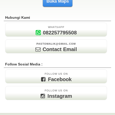
Buka Maps
Hubungi Kami
WHATSAPP
082257795508
PASTOMALIK@GMAIL.COM
Contact Email
Follow Sosial Media :
FOLLOW US ON
Facebook
FOLLOW US ON
Instagram