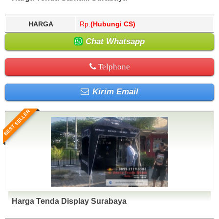
HARGA
Rp.
(Hubungi CS)
Chat Whatsapp
Telphone
Kirim Email
BEST SELLER
Harga Tenda Display Surabaya