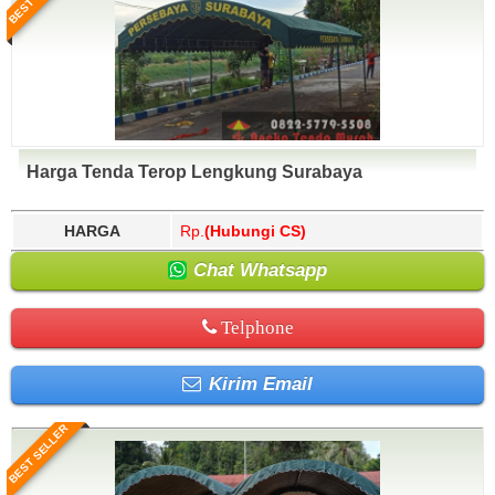
Harga Tenda Terop Lengkung Surabaya
HARGA
Rp.
(Hubungi CS)
Chat Whatsapp
Telphone
Kirim Email
BEST SELLER