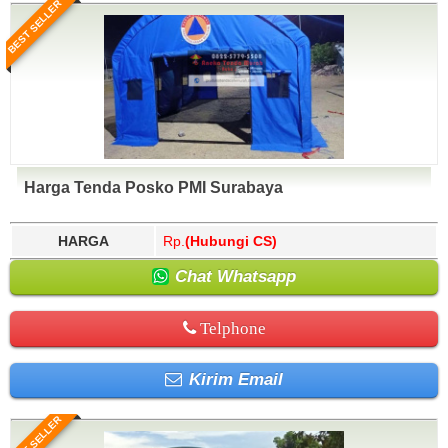
BEST SELLER
Harga Tenda Posko PMI Surabaya
HARGA
Rp.
(Hubungi CS)
Chat Whatsapp
Telphone
Kirim Email
BEST SELLER