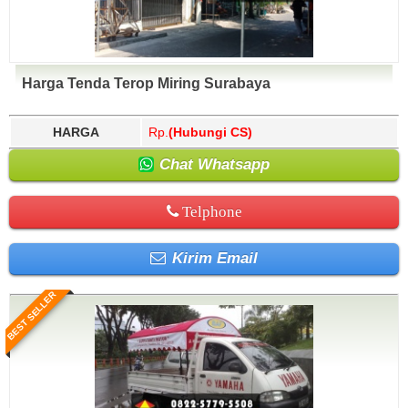
Harga Tenda Terop Miring Surabaya
HARGA
Rp.
(Hubungi CS)
Chat Whatsapp
Telphone
Kirim Email
BEST SELLER