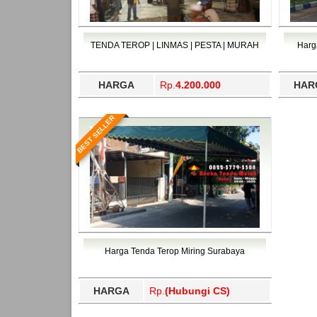
TENDA TEROP | LINMAS | PESTA | MURAH
Harg
HARGA
Rp.
4.200.000
HAR
BEST SELLER
Harga Tenda Terop Miring Surabaya
HARGA
Rp.
(Hubungi CS)