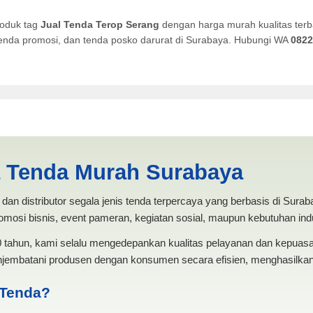
roduk tag
Jual Tenda Terop Serang
dengan harga murah kualitas terb
, tenda promosi, dan tenda posko darurat di Surabaya. Hubungi WA
0822
rang | PRODUKSI ANEKA TEN
a Tenda Murah Surabaya
dan distributor segala jenis tenda terpercaya yang berbasis di Sura
mosi bisnis, event pameran, kegiatan sosial, maupun kebutuhan indus
20 tahun, kami selalu mengedepankan kualitas pelayanan dan kepua
jembatani produsen dengan konsumen secara efisien, menghasilkan 
 Tenda?