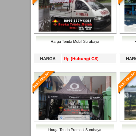
Harga Tenda Mobil Surabaya
HARGA
Rp.
(Hubungi CS)
HAR
BEST SELLER
BEST SELLER
Harga Tenda Promosi Surabaya