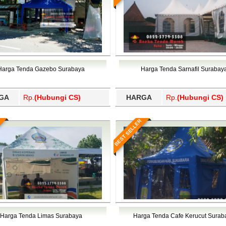
Harga Tenda Gazebo Surabaya
Harga Tenda Sarnafil Surabay
GA
Rp.
(Hubungi CS)
HARGA
Rp.
(Hubungi CS)
BEST SELLER
Harga Tenda Limas Surabaya
Harga Tenda Cafe Kerucut Surab