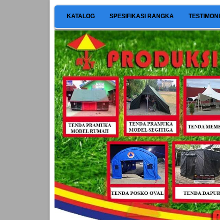
KATALOG
SPESIFIKASI RANGKA
TESTIMON