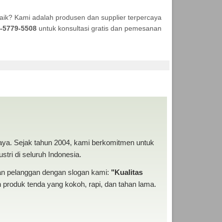
aik? Kami adalah produsen dan supplier terpercaya
-5779-5508
untuk konsultasi gratis dan pemesanan
DA MURAH
baya. Sejak tahun 2004, kami berkomitmen untuk
tri di seluruh Indonesia.
san pelanggan dengan slogan kami:
"Kualitas
produk tenda yang kokoh, rapi, dan tahan lama.