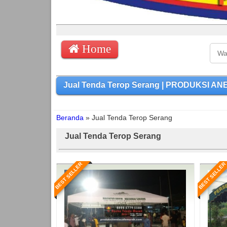
Home
Jual Tenda Terop Serang | PRODUKSI ANE
Beranda
»
Jual Tenda Terop Serang
Jual Tenda Terop Serang
BEST SELLER
BEST SELLER