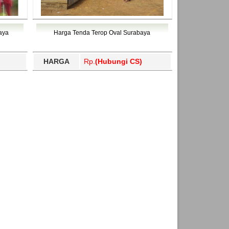
aya
Harga Tenda Terop Oval Surabaya
HARGA
Rp.
(Hubungi CS)