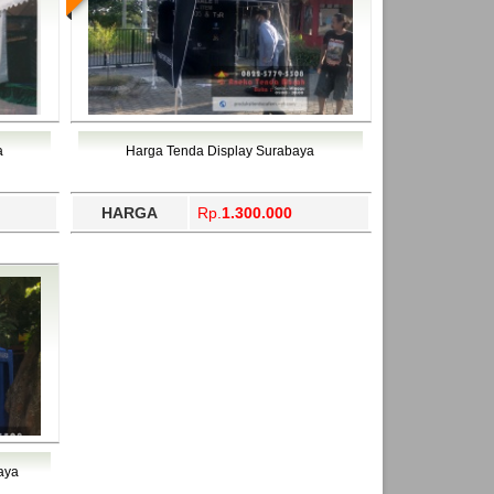
a
Harga Tenda Display Surabaya
HARGA
Rp.
1.300.000
aya