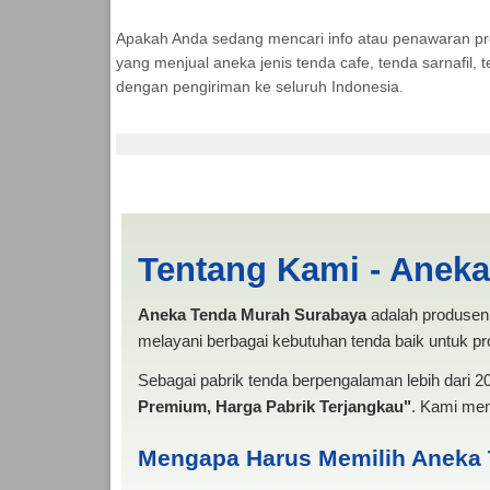
Apakah Anda sedang mencari info atau penawaran p
yang menjual aneka jenis tenda cafe, tenda sarnafil
dengan pengiriman ke seluruh Indonesia.
Jual Tenda Terop Se
Tentang Kami - Anek
Aneka Tenda Murah Surabaya
adalah produsen 
melayani berbagai kebutuhan tenda baik untuk pro
Sebagai pabrik tenda berpengalaman lebih dari 
Premium, Harga Pabrik Terjangkau"
. Kami men
Mengapa Harus Memilih Aneka