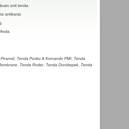
buan unit tenda.
ta antikarat.
g.
 Anda.
 Piramid
,
Tenda Posko & Komando PMI
,
Tenda
embrane
,
Tenda Roder
,
Tenda Dorokepek
,
Tenda