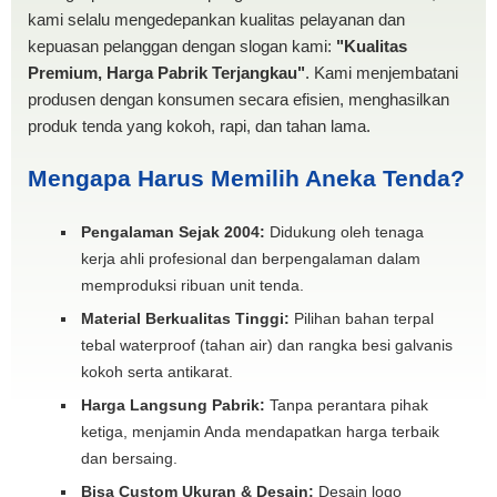
kami selalu mengedepankan kualitas pelayanan dan
kepuasan pelanggan dengan slogan kami:
"Kualitas
Premium, Harga Pabrik Terjangkau"
. Kami menjembatani
produsen dengan konsumen secara efisien, menghasilkan
produk tenda yang kokoh, rapi, dan tahan lama.
Mengapa Harus Memilih Aneka Tenda?
Pengalaman Sejak 2004:
Didukung oleh tenaga
kerja ahli profesional dan berpengalaman dalam
memproduksi ribuan unit tenda.
Material Berkualitas Tinggi:
Pilihan bahan terpal
tebal waterproof (tahan air) dan rangka besi galvanis
kokoh serta antikarat.
Harga Langsung Pabrik:
Tanpa perantara pihak
ketiga, menjamin Anda mendapatkan harga terbaik
dan bersaing.
Bisa Custom Ukuran & Desain:
Desain logo