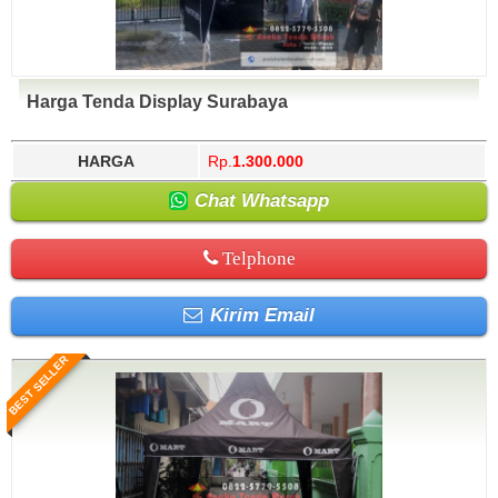
Harga Tenda Display Surabaya
HARGA
Rp.
1.300.000
Chat Whatsapp
Telphone
Kirim Email
BEST SELLER