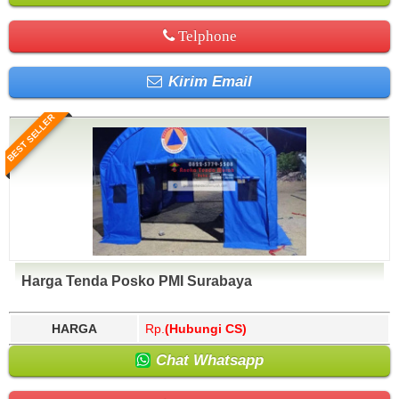
Telphone
Kirim Email
BEST SELLER
Harga Tenda Posko PMI Surabaya
HARGA
Rp.
(Hubungi CS)
Chat Whatsapp