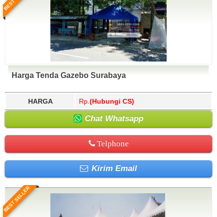
Harga Tenda Gazebo Surabaya
HARGA
Rp.
(Hubungi CS)
Chat Whatsapp
Telphone
Kirim Email
BEST SELLER