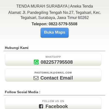
TENDA MURAH SURABAYA | Aneka Tenda
Alamat: Jl. Pandegiling Tengah No.27, Tegalsari, Kec.
Tegalsari, Surabaya, Jawa Timur 60262
Telepon: 0822-5779-5508
Buka Maps
Hubungi Kami
WHATSAPP
082257795508
PASTOMALIK@GMAIL.COM
Contact Email
Follow Sosial Media :
FOLLOW US ON
Facebook