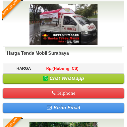
BEST SELLER
Harga Tenda Mobil Surabaya
HARGA
Rp.
(Hubungi CS)
Chat Whatsapp
Telphone
Kirim Email
BEST SELLER