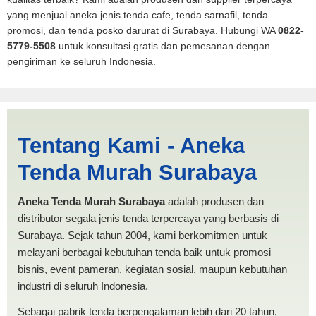
yang menjual aneka jenis tenda cafe, tenda sarnafil, tenda
promosi, dan tenda posko darurat di Surabaya. Hubungi WA
0822-
5779-5508
untuk konsultasi gratis dan pemesanan dengan
pengiriman ke seluruh Indonesia.
Produksi Tenda Dapur
Tentang Kami - Aneka
Payakumbuh | PRODUKSI
Tenda Murah Surabaya
ANEKA TENDA MURAH
Aneka Tenda Murah Surabaya
adalah produsen dan
distributor segala jenis tenda terpercaya yang berbasis di
Surabaya. Sejak tahun 2004, kami berkomitmen untuk
melayani berbagai kebutuhan tenda baik untuk promosi
bisnis, event pameran, kegiatan sosial, maupun kebutuhan
industri di seluruh Indonesia.
Sebagai pabrik tenda berpengalaman lebih dari 20 tahun,