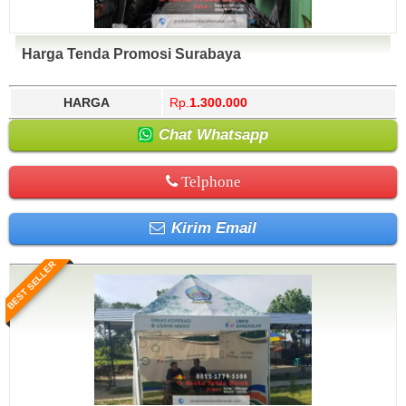
Harga Tenda Promosi Surabaya
HARGA
Rp.
1.300.000
Chat Whatsapp
Telphone
Kirim Email
BEST SELLER