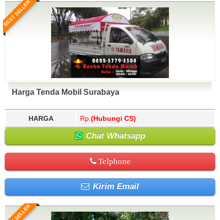
BEST SELLER
Harga Tenda Mobil Surabaya
HARGA
Rp.
(Hubungi CS)
Chat Whatsapp
Telphone
Kirim Email
BEST SELLER