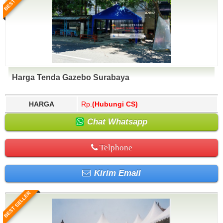
Harga Tenda Gazebo Surabaya
HARGA
Rp.
(Hubungi CS)
Chat Whatsapp
Telphone
Kirim Email
BEST SELLER