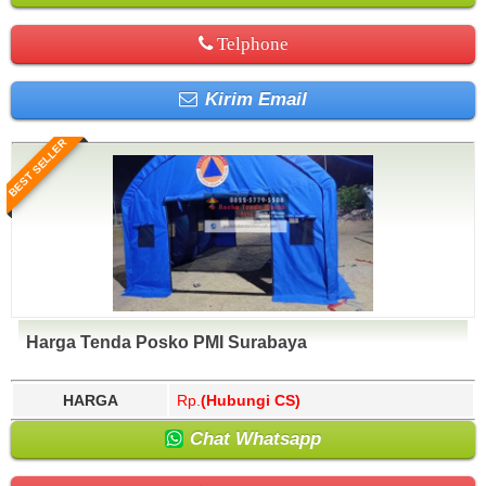
Telphone
Kirim Email
BEST SELLER
Harga Tenda Posko PMI Surabaya
HARGA
Rp.
(Hubungi CS)
Chat Whatsapp