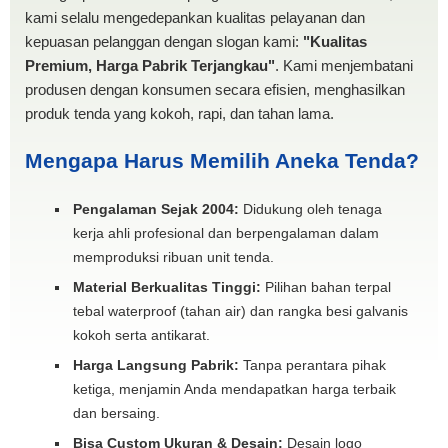
kami selalu mengedepankan kualitas pelayanan dan
kepuasan pelanggan dengan slogan kami:
"Kualitas
Premium, Harga Pabrik Terjangkau"
. Kami menjembatani
produsen dengan konsumen secara efisien, menghasilkan
produk tenda yang kokoh, rapi, dan tahan lama.
Mengapa Harus Memilih Aneka Tenda?
Pengalaman Sejak 2004:
Didukung oleh tenaga
kerja ahli profesional dan berpengalaman dalam
memproduksi ribuan unit tenda.
Material Berkualitas Tinggi:
Pilihan bahan terpal
tebal waterproof (tahan air) dan rangka besi galvanis
kokoh serta antikarat.
Harga Langsung Pabrik:
Tanpa perantara pihak
ketiga, menjamin Anda mendapatkan harga terbaik
dan bersaing.
Bisa Custom Ukuran & Desain:
Desain logo