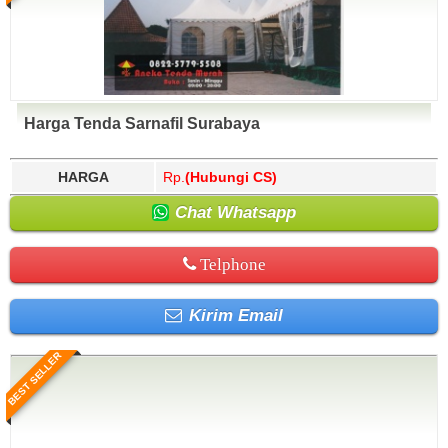
Harga Tenda Sarnafil Surabaya
HARGA
Rp.
(Hubungi CS)
Chat Whatsapp
Telphone
Kirim Email
BEST SELLER