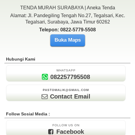
TENDA MURAH SURABAYA | Aneka Tenda
Alamat: Jl. Pandegiling Tengah No.27, Tegalsari, Kec.
Tegalsari, Surabaya, Jawa Timur 60262
Telepon: 0822-5779-5508
Buka Maps
Hubungi Kami
WHATSAPP
082257795508
PASTOMALIK@GMAIL.COM
Contact Email
Follow Sosial Media :
FOLLOW US ON
Facebook