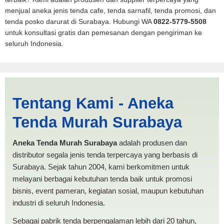
menjual aneka jenis tenda cafe, tenda sarnafil, tenda promosi, dan
tenda posko darurat di Surabaya. Hubungi WA
0822-5779-5508
untuk konsultasi gratis dan pemesanan dengan pengiriman ke
seluruh Indonesia.
Produksi Tenda Dapur
Tentang Kami - Aneka
Sidoarjo | PRODUKSI
Tenda Murah Surabaya
ANEKA TENDA MURAH
Aneka Tenda Murah Surabaya
adalah produsen dan
distributor segala jenis tenda terpercaya yang berbasis di
Surabaya. Sejak tahun 2004, kami berkomitmen untuk
melayani berbagai kebutuhan tenda baik untuk promosi
bisnis, event pameran, kegiatan sosial, maupun kebutuhan
industri di seluruh Indonesia.
Sebagai pabrik tenda berpengalaman lebih dari 20 tahun,