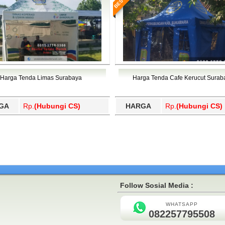
Harga Tenda Limas Surabaya
Harga Tenda Cafe Kerucut Surab
GA
Rp.
(Hubungi CS)
HARGA
Rp.
(Hubungi CS)
Follow Sosial Media :
WHATSAPP
082257795508