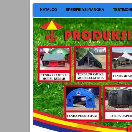
KATALOG
SPESIFIKASI RANGKA
TESTIMON