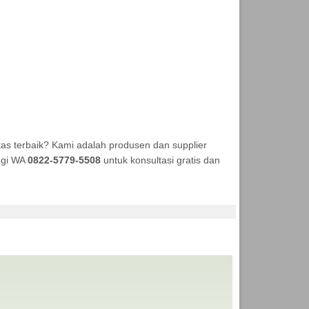
as terbaik? Kami adalah produsen dan supplier
ungi WA
0822-5779-5508
untuk konsultasi gratis dan
A TENDA MURAH