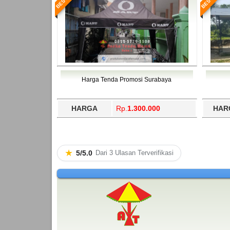
Harga Tenda Promosi Surabaya
HARGA
Rp.
1.300.000
HAR
★
5/5.0
Dari 3 Ulasan Terverifikasi