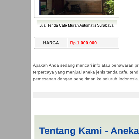
Jual Tenda Cafe Murah Automatis Surabaya
HARGA
Rp.
1.000.000
Apakah Anda sedang mencari info atau penawaran p
terpercaya yang menjual aneka jenis tenda cafe, ten
pemesanan dengan pengiriman ke seluruh Indonesia.
Produksi Tenda Lipa
Tentang Kami - Anek