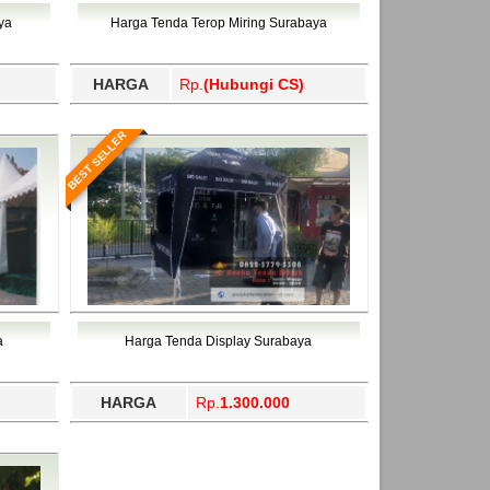
ahukimo, Yalimo, Yogyakarta.
ya
Harga Tenda Terop Miring Surabaya
HARGA
Rp.
(Hubungi CS)
BEST SELLER
a
Harga Tenda Display Surabaya
HARGA
Rp.
1.300.000