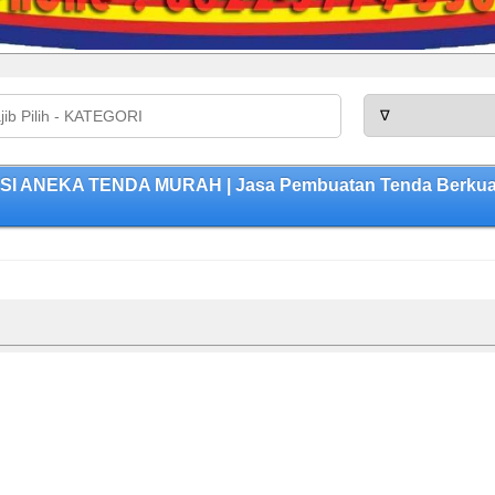
KSI ANEKA TENDA MURAH | Jasa Pembuatan Tenda Berkuali