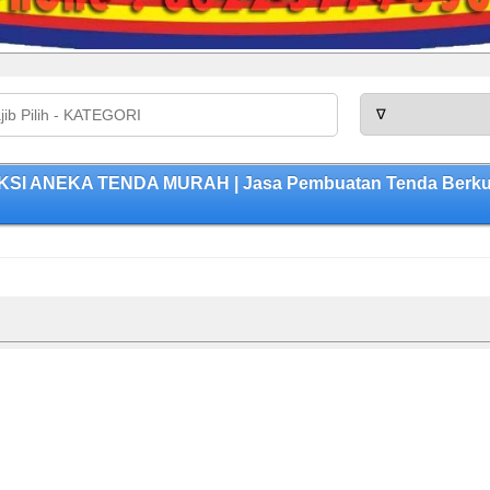
UKSI ANEKA TENDA MURAH | Jasa Pembuatan Tenda Berkual