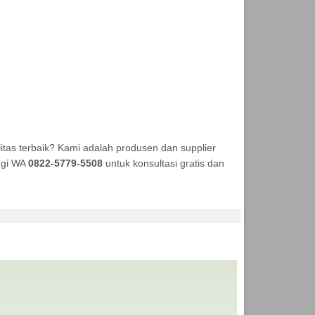
tas terbaik? Kami adalah produsen dan supplier
ungi WA
0822-5779-5508
untuk konsultasi gratis dan
KA TENDA MURAH