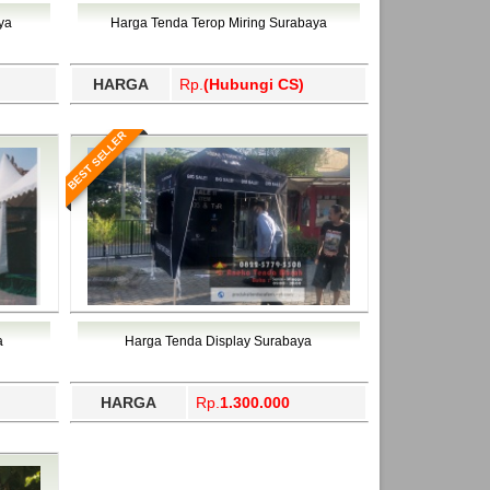
ahukimo, Yalimo, Yogyakarta.
ya
Harga Tenda Terop Miring Surabaya
HARGA
Rp.
(Hubungi CS)
BEST SELLER
a
Harga Tenda Display Surabaya
HARGA
Rp.
1.300.000