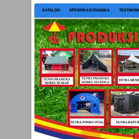
KATALOG
SPESIFIKASI RANGKA
TESTIMON