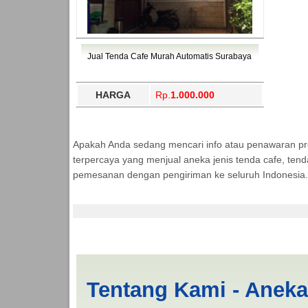
Jual Tenda Cafe Murah Automatis Surabaya
HARGA
Rp.
1.000.000
Apakah Anda sedang mencari info atau penawaran p
terpercaya yang menjual aneka jenis tenda cafe, ten
pemesanan dengan pengiriman ke seluruh Indonesia.
Produksi Tenda Lipa
Tentang Kami - Anek