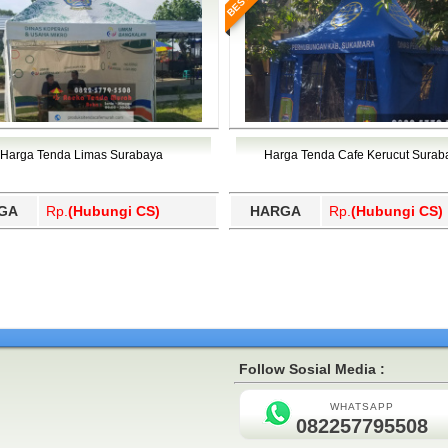
Harga Tenda Limas Surabaya
Harga Tenda Cafe Kerucut Surab
GA
Rp.
(Hubungi CS)
HARGA
Rp.
(Hubungi CS)
Follow Sosial Media :
WHATSAPP
082257795508