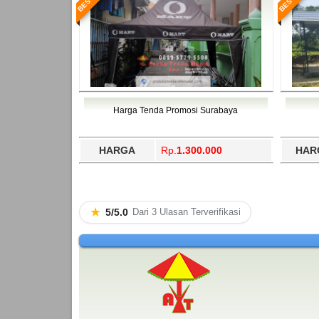
Harga Tenda Promosi Surabaya
HARGA
Rp.
1.300.000
HAR
★
5/5.0
Dari 3 Ulasan Terverifikasi