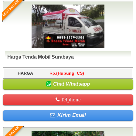
BEST SELLER
Harga Tenda Mobil Surabaya
HARGA
Rp.
(Hubungi CS)
Chat Whatsapp
Telphone
Kirim Email
BEST SELLER