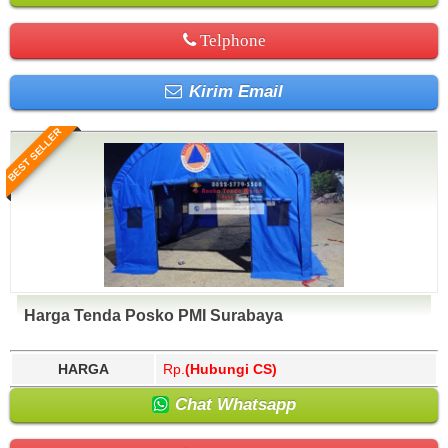
Telphone
Kirim Email
BEST SELLER
Harga Tenda Posko PMI Surabaya
HARGA
Rp.
(Hubungi CS)
Chat Whatsapp