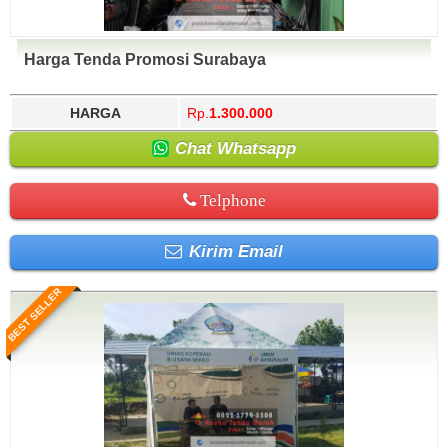
Harga Tenda Promosi Surabaya
HARGA
Rp.
1.300.000
Chat Whatsapp
Telphone
Kirim Email
BEST SELLER