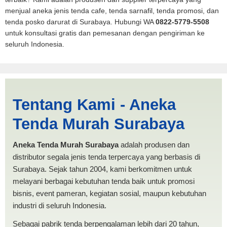
menjual aneka jenis tenda cafe, tenda sarnafil, tenda promosi, dan
tenda posko darurat di Surabaya. Hubungi WA
0822-5779-5508
untuk konsultasi gratis dan pemesanan dengan pengiriman ke
seluruh Indonesia.
Tenda BANTUAN 2x2
Tentang Kami - Aneka
Tarakan | PRODUKSI ANEKA
Tenda Murah Surabaya
TENDA MURAH
Aneka Tenda Murah Surabaya
adalah produsen dan
distributor segala jenis tenda terpercaya yang berbasis di
Surabaya. Sejak tahun 2004, kami berkomitmen untuk
melayani berbagai kebutuhan tenda baik untuk promosi
bisnis, event pameran, kegiatan sosial, maupun kebutuhan
industri di seluruh Indonesia.
Sebagai pabrik tenda berpengalaman lebih dari 20 tahun,