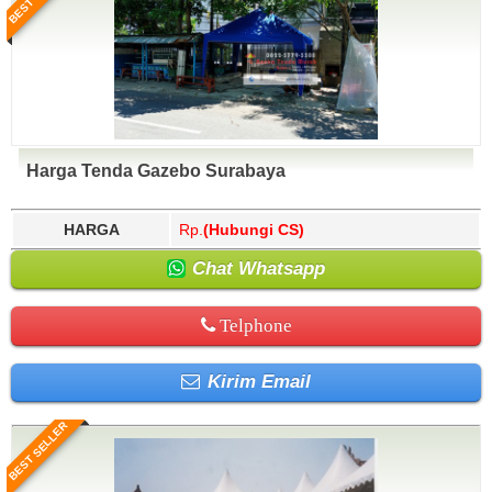
Harga Tenda Gazebo Surabaya
HARGA
Rp.
(Hubungi CS)
Chat Whatsapp
Telphone
Kirim Email
BEST SELLER