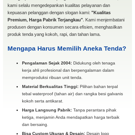
kami selalu mengedepankan kualitas pelayanan dan
kepuasan pelanggan dengan slogan kami:
"Kualitas
Premium, Harga Pabrik Terjangkau"
. Kami menjembatani
produsen dengan konsumen secara efisien, menghasilkan
produk tenda yang kokoh, rapi, dan tahan lama.
Mengapa Harus Memilih Aneka Tenda?
Pengalaman Sejak 2004:
Didukung oleh tenaga
kerja ahli profesional dan berpengalaman dalam
memproduksi ribuan unit tenda.
Material Berkualitas Tinggi:
Pilihan bahan terpal
tebal waterproof (tahan air) dan rangka besi galvanis
kokoh serta antikarat.
Harga Langsung Pabrik:
Tanpa perantara pihak
ketiga, menjamin Anda mendapatkan harga terbaik
dan bersaing.
Bisa Custom Ukuran & Desain:
Desain logo