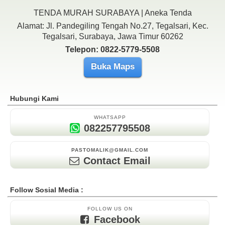
TENDA MURAH SURABAYA | Aneka Tenda
Alamat: Jl. Pandegiling Tengah No.27, Tegalsari, Kec.
Tegalsari, Surabaya, Jawa Timur 60262
Telepon: 0822-5779-5508
Buka Maps
Hubungi Kami
WHATSAPP
082257795508
PASTOMALIK@GMAIL.COM
Contact Email
Follow Sosial Media :
FOLLOW US ON
Facebook