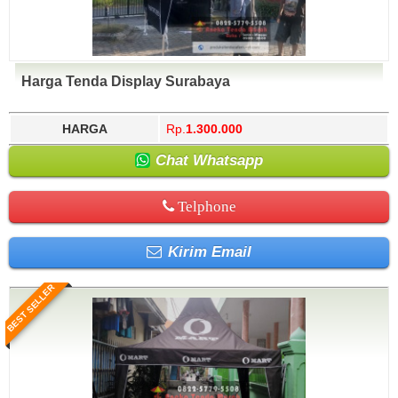
Harga Tenda Display Surabaya
HARGA
Rp.
1.300.000
Chat Whatsapp
Telphone
Kirim Email
BEST SELLER