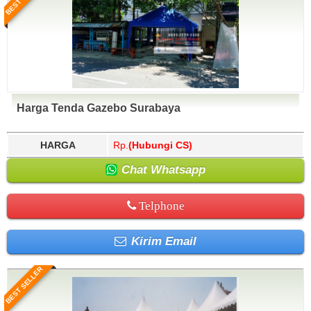
Harga Tenda Gazebo Surabaya
HARGA
Rp.
(Hubungi CS)
Chat Whatsapp
Telphone
Kirim Email
BEST SELLER