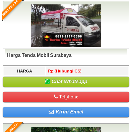
BEST SELLER
Harga Tenda Mobil Surabaya
HARGA
Rp.
(Hubungi CS)
Chat Whatsapp
Telphone
Kirim Email
BEST SELLER