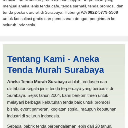
menjual aneka jenis tenda cafe, tenda sarnafil, tenda promosi, dan
tenda posko darurat di Surabaya. Hubungi WA
0822-5779-5508
untuk konsultasi gratis dan pemesanan dengan pengiriman ke
seluruh Indonesia.
Tenda BANTUAN 3x3 Jambi |
Tentang Kami - Aneka
PRODUKSI ANEKA TENDA
Tenda Murah Surabaya
MURAH
Aneka Tenda Murah Surabaya
adalah produsen dan
distributor segala jenis tenda terpercaya yang berbasis di
Surabaya. Sejak tahun 2004, kami berkomitmen untuk
melayani berbagai kebutuhan tenda baik untuk promosi
bisnis, event pameran, kegiatan sosial, maupun kebutuhan
industri di seluruh Indonesia.
Sebagai pabrik tenda berpengalaman lebih dari 20 tahun,