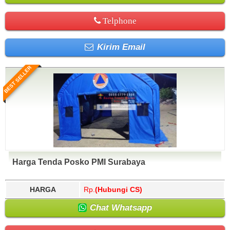
Telphone
Kirim Email
BEST SELLER
Harga Tenda Posko PMI Surabaya
HARGA
Rp.
(Hubungi CS)
Chat Whatsapp