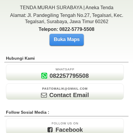
TENDA MURAH SURABAYA | Aneka Tenda
Alamat: Jl. Pandegiling Tengah No.27, Tegalsari, Kec.
Tegalsari, Surabaya, Jawa Timur 60262
Telepon: 0822-5779-5508
Buka Maps
Hubungi Kami
WHATSAPP
082257795508
PASTOMALIK@GMAIL.COM
Contact Email
Follow Sosial Media :
FOLLOW US ON
Facebook