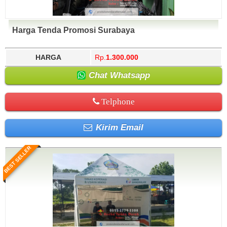
Harga Tenda Promosi Surabaya
HARGA
Rp.
1.300.000
Chat Whatsapp
Telphone
Kirim Email
BEST SELLER