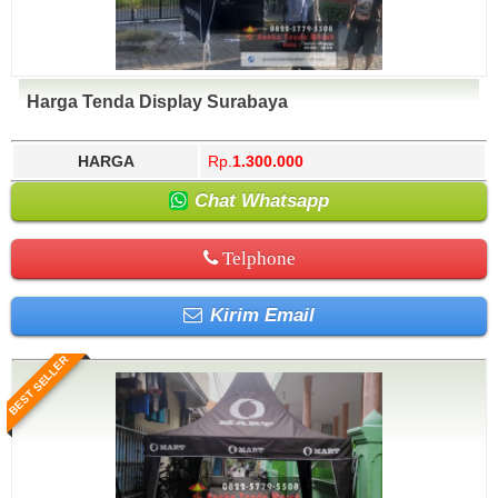
Harga Tenda Display Surabaya
HARGA
Rp.
1.300.000
Chat Whatsapp
Telphone
Kirim Email
BEST SELLER