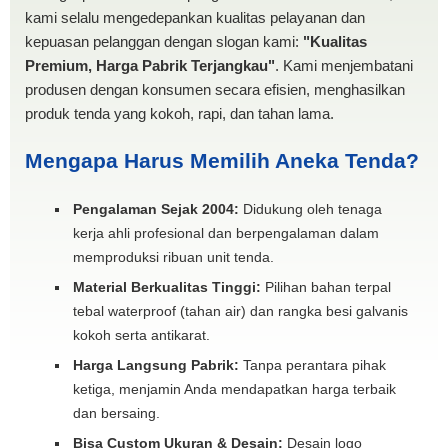
kami selalu mengedepankan kualitas pelayanan dan
kepuasan pelanggan dengan slogan kami:
"Kualitas
Premium, Harga Pabrik Terjangkau"
. Kami menjembatani
produsen dengan konsumen secara efisien, menghasilkan
produk tenda yang kokoh, rapi, dan tahan lama.
Mengapa Harus Memilih Aneka Tenda?
Pengalaman Sejak 2004:
Didukung oleh tenaga
kerja ahli profesional dan berpengalaman dalam
memproduksi ribuan unit tenda.
Material Berkualitas Tinggi:
Pilihan bahan terpal
tebal waterproof (tahan air) dan rangka besi galvanis
kokoh serta antikarat.
Harga Langsung Pabrik:
Tanpa perantara pihak
ketiga, menjamin Anda mendapatkan harga terbaik
dan bersaing.
Bisa Custom Ukuran & Desain:
Desain logo