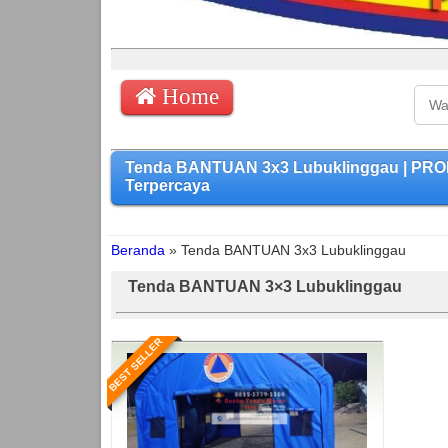
Home
Tenda BANTUAN 3x3 Lubuklinggau | PROD
Terpercaya
Beranda
»
Tenda BANTUAN 3x3 Lubuklinggau
Tenda BANTUAN 3×3 Lubuklinggau
BEST SELLER