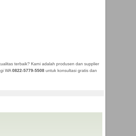
alitas terbaik? Kami adalah produsen dan supplier
ungi WA
0822-5779-5508
untuk konsultasi gratis dan
NEKA TENDA MURAH