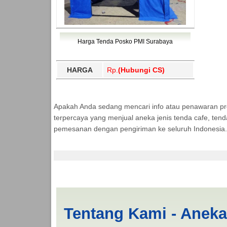
Harga Tenda Posko PMI Surabaya
HARGA
Rp.
(Hubungi CS)
Apakah Anda sedang mencari info atau penawaran p
terpercaya yang menjual aneka jenis tenda cafe, ten
pemesanan dengan pengiriman ke seluruh Indonesia.
Tenda BANTUAN 3x3 
Tentang Kami - Anek