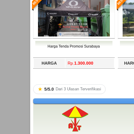
Harga Tenda Promosi Surabaya
HARGA
Rp.
1.300.000
HAR
★
5/5.0
Dari 3 Ulasan Terverifikasi