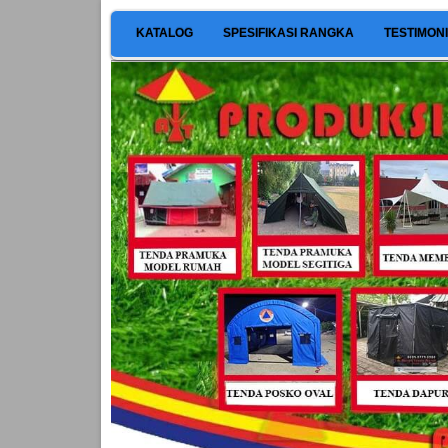
KATALOG
SPESIFIKASI RANGKA
TESTIMON