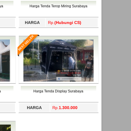
ahukimo, Yalimo, Yogyakarta.
ya
Harga Tenda Terop Miring Surabaya
HARGA
Rp.
(Hubungi CS)
BEST SELLER
a
Harga Tenda Display Surabaya
HARGA
Rp.
1.300.000