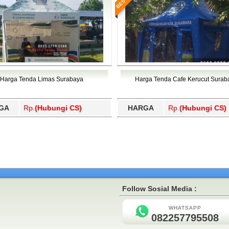
Harga Tenda Limas Surabaya
Harga Tenda Cafe Kerucut Surab
GA
Rp.
(Hubungi CS)
HARGA
Rp.
(Hubungi CS)
Follow Sosial Media :
WHATSAPP
082257795508