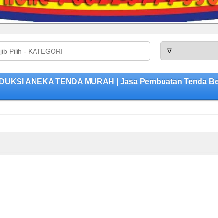
UKSI ANEKA TENDA MURAH | Jasa Pembuatan Tenda Berku