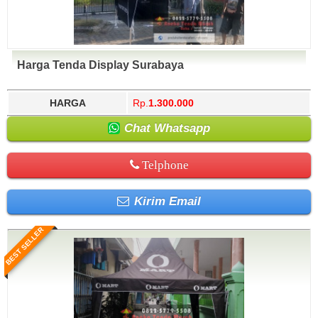
Harga Tenda Display Surabaya
HARGA
Rp.
1.300.000
Chat Whatsapp
Telphone
Kirim Email
BEST SELLER