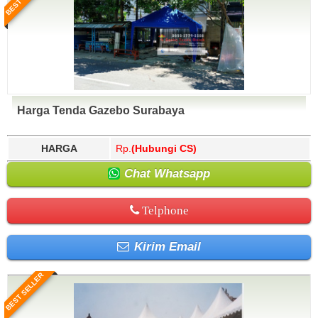
Harga Tenda Gazebo Surabaya
HARGA
Rp.
(Hubungi CS)
Chat Whatsapp
Telphone
Kirim Email
BEST SELLER