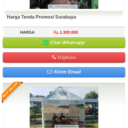
Harga Tenda Promosi Surabaya
HARGA
Rp.
1.300.000
Chat Whatsapp
Telphone
Kirim Email
BEST SELLER