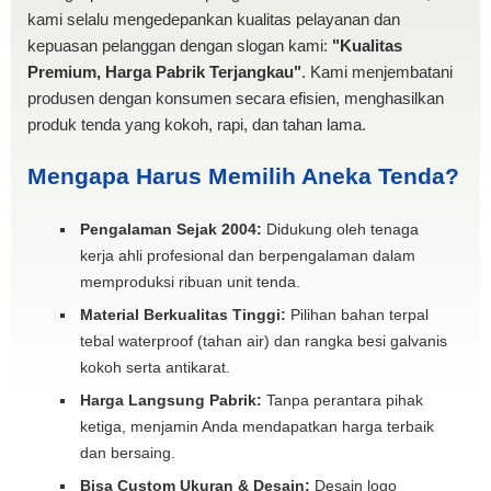
kami selalu mengedepankan kualitas pelayanan dan
kepuasan pelanggan dengan slogan kami:
"Kualitas
Premium, Harga Pabrik Terjangkau"
. Kami menjembatani
produsen dengan konsumen secara efisien, menghasilkan
produk tenda yang kokoh, rapi, dan tahan lama.
Mengapa Harus Memilih Aneka Tenda?
Pengalaman Sejak 2004:
Didukung oleh tenaga
kerja ahli profesional dan berpengalaman dalam
memproduksi ribuan unit tenda.
Material Berkualitas Tinggi:
Pilihan bahan terpal
tebal waterproof (tahan air) dan rangka besi galvanis
kokoh serta antikarat.
Harga Langsung Pabrik:
Tanpa perantara pihak
ketiga, menjamin Anda mendapatkan harga terbaik
dan bersaing.
Bisa Custom Ukuran & Desain:
Desain logo