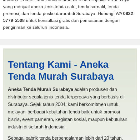
yang menjual aneka jenis tenda cafe, tenda sarnafil, tenda
promosi, dan tenda posko darurat di Surabaya. Hubungi WA
0822-
5779-5508
untuk konsultasi gratis dan pemesanan dengan
pengiriman ke seluruh Indonesia.
Tenda BANTUAN 3x3
Tentang Kami - Aneka
Tanjungpinang | PRODUKSI
Tenda Murah Surabaya
ANEKA TENDA MURAH
Aneka Tenda Murah Surabaya
adalah produsen dan
distributor segala jenis tenda terpercaya yang berbasis di
Surabaya. Sejak tahun 2004, kami berkomitmen untuk
melayani berbagai kebutuhan tenda baik untuk promosi
bisnis, event pameran, kegiatan sosial, maupun kebutuhan
industri di seluruh Indonesia.
Sebagai pabrik tenda berpengalaman lebih dari 20 tahun,