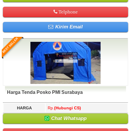
Telphone
Kirim Email
BEST SELLER
Harga Tenda Posko PMI Surabaya
HARGA
Rp.
(Hubungi CS)
Chat Whatsapp