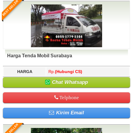
BEST SELLER
Harga Tenda Mobil Surabaya
HARGA
Rp.
(Hubungi CS)
Chat Whatsapp
Telphone
Kirim Email
BEST SELLER