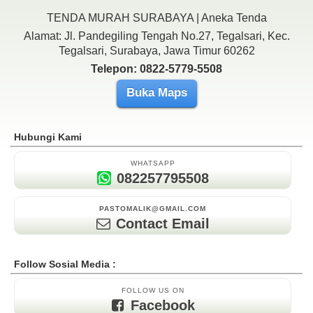
TENDA MURAH SURABAYA | Aneka Tenda
Alamat: Jl. Pandegiling Tengah No.27, Tegalsari, Kec.
Tegalsari, Surabaya, Jawa Timur 60262
Telepon: 0822-5779-5508
Buka Maps
Hubungi Kami
WHATSAPP
082257795508
PASTOMALIK@GMAIL.COM
Contact Email
Follow Sosial Media :
FOLLOW US ON
Facebook