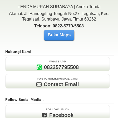
TENDA MURAH SURABAYA | Aneka Tenda
Alamat: Jl. Pandegiling Tengah No.27, Tegalsari, Kec.
Tegalsari, Surabaya, Jawa Timur 60262
Telepon: 0822-5779-5508
Buka Maps
Hubungi Kami
WHATSAPP
082257795508
PASTOMALIK@GMAIL.COM
Contact Email
Follow Sosial Media :
FOLLOW US ON
Facebook