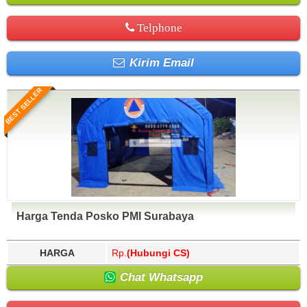
Telphone
Kirim Email
BEST SELLER
Harga Tenda Posko PMI Surabaya
HARGA
Rp.
(Hubungi CS)
Chat Whatsapp