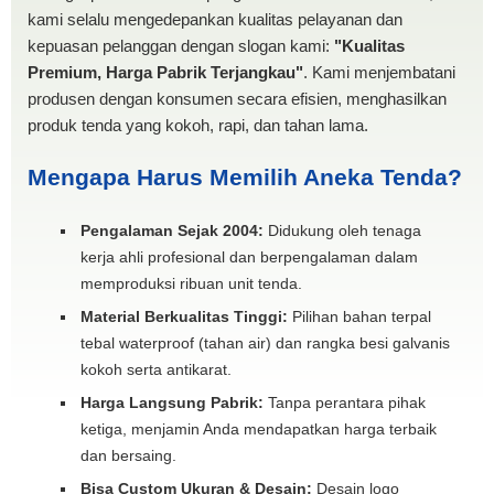
kami selalu mengedepankan kualitas pelayanan dan
kepuasan pelanggan dengan slogan kami:
"Kualitas
Premium, Harga Pabrik Terjangkau"
. Kami menjembatani
produsen dengan konsumen secara efisien, menghasilkan
produk tenda yang kokoh, rapi, dan tahan lama.
Mengapa Harus Memilih Aneka Tenda?
Pengalaman Sejak 2004:
Didukung oleh tenaga
kerja ahli profesional dan berpengalaman dalam
memproduksi ribuan unit tenda.
Material Berkualitas Tinggi:
Pilihan bahan terpal
tebal waterproof (tahan air) dan rangka besi galvanis
kokoh serta antikarat.
Harga Langsung Pabrik:
Tanpa perantara pihak
ketiga, menjamin Anda mendapatkan harga terbaik
dan bersaing.
Bisa Custom Ukuran & Desain:
Desain logo