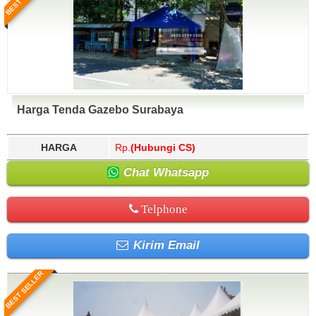
Harga Tenda Gazebo Surabaya
HARGA
Rp.
(Hubungi CS)
Chat Whatsapp
Telphone
Kirim Email
BEST SELLER