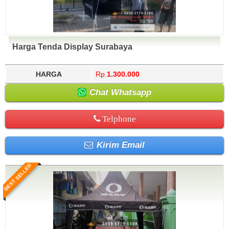
Harga Tenda Display Surabaya
HARGA
Rp.
1.300.000
Chat Whatsapp
Telphone
Kirim Email
BEST SELLER