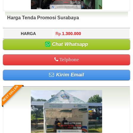
Harga Tenda Promosi Surabaya
HARGA
Rp.
1.300.000
Chat Whatsapp
Telphone
Kirim Email
BEST SELLER