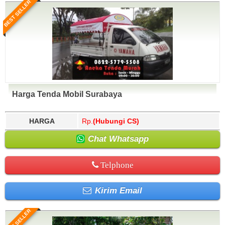
BEST SELLER
Harga Tenda Mobil Surabaya
HARGA
Rp.
(Hubungi CS)
Chat Whatsapp
Telphone
Kirim Email
BEST SELLER