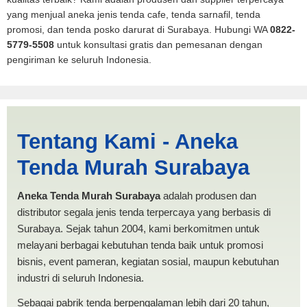
yang menjual aneka jenis tenda cafe, tenda sarnafil, tenda
promosi, dan tenda posko darurat di Surabaya. Hubungi WA
0822-
5779-5508
untuk konsultasi gratis dan pemesanan dengan
pengiriman ke seluruh Indonesia.
Tenda BANTUAN 3x3 Tidore
Tentang Kami - Aneka
Kepulauan | PRODUKSI
Tenda Murah Surabaya
ANEKA TENDA MURAH
Aneka Tenda Murah Surabaya
adalah produsen dan
distributor segala jenis tenda terpercaya yang berbasis di
Surabaya. Sejak tahun 2004, kami berkomitmen untuk
melayani berbagai kebutuhan tenda baik untuk promosi
bisnis, event pameran, kegiatan sosial, maupun kebutuhan
industri di seluruh Indonesia.
Sebagai pabrik tenda berpengalaman lebih dari 20 tahun,