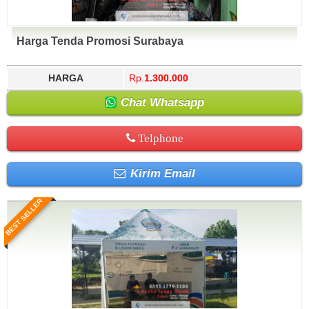
Harga Tenda Promosi Surabaya
HARGA
Rp.
1.300.000
Chat Whatsapp
Telphone
Kirim Email
BEST SELLER