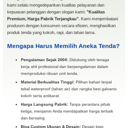
kami selalu mengedepankan kualitas pelayanan dan
kepuasan pelanggan dengan slogan kami:
"Kualitas
Premium, Harga Pabrik Terjangkau"
. Kami menjembatani
produsen dengan konsumen secara efisien, menghasilkan
produk tenda yang kokoh, rapi, dan tahan lama.
Mengapa Harus Memilih Aneka Tenda?
Pengalaman Sejak 2004:
Didukung oleh tenaga
kerja ahli profesional dan berpengalaman dalam
memproduksi ribuan unit tenda.
Material Berkualitas Tinggi:
Pilihan bahan terpal
tebal waterproof (tahan air) dan rangka besi galvanis
kokoh serta antikarat.
Harga Langsung Pabrik:
Tanpa perantara pihak
ketiga, menjamin Anda mendapatkan harga terbaik
dan bersaing.
Bisa Custom Ukuran & Desain:
Desain logo