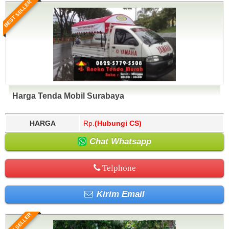
BEST SELLER
Harga Tenda Mobil Surabaya
HARGA
Rp.
(Hubungi CS)
Chat Whatsapp
Telphone
Kirim Email
BEST SELLER