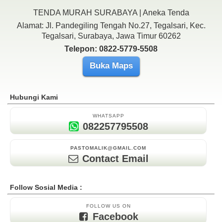
TENDA MURAH SURABAYA | Aneka Tenda
Alamat: Jl. Pandegiling Tengah No.27, Tegalsari, Kec.
Tegalsari, Surabaya, Jawa Timur 60262
Telepon: 0822-5779-5508
Buka Maps
Hubungi Kami
WHATSAPP
082257795508
PASTOMALIK@GMAIL.COM
Contact Email
Follow Sosial Media :
FOLLOW US ON
Facebook