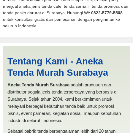
menjual aneka jenis tenda cafe, tenda sarnafil, tenda promosi, dan
tenda posko darurat di Surabaya. Hubungi WA
0822-5779-5508
untuk konsultasi gratis dan pemesanan dengan pengiriman ke
seluruh Indonesia.
Tenda BANTUAN 3x4
Tentang Kami - Aneka
Banjarbaru | PRODUKSI
Tenda Murah Surabaya
ANEKA TENDA MURAH
Aneka Tenda Murah Surabaya
adalah produsen dan
distributor segala jenis tenda terpercaya yang berbasis di
Surabaya. Sejak tahun 2004, kami berkomitmen untuk
melayani berbagai kebutuhan tenda baik untuk promosi
bisnis, event pameran, kegiatan sosial, maupun kebutuhan
industri di seluruh Indonesia.
Sebagai pabrik tenda berpengalaman lebih dari 20 tahun,