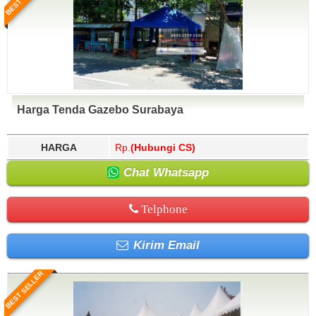
Harga Tenda Gazebo Surabaya
HARGA
Rp.
(Hubungi CS)
Chat Whatsapp
Telphone
Kirim Email
BEST SELLER