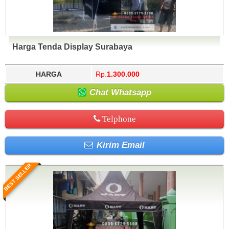
Harga Tenda Display Surabaya
HARGA
Rp.
1.300.000
Chat Whatsapp
Telphone
Kirim Email
BEST SELLER