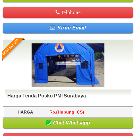
Telphone
Kirim Email
BEST SELLER
Harga Tenda Posko PMI Surabaya
HARGA
Rp.
(Hubungi CS)
Chat Whatsapp