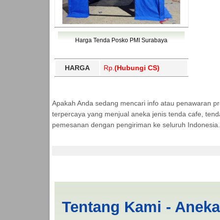
Harga Tenda Posko PMI Surabaya
HARGA
Rp.
(Hubungi CS)
Apakah Anda sedang mencari info atau penawaran p
terpercaya yang menjual aneka jenis tenda cafe, ten
pemesanan dengan pengiriman ke seluruh Indonesia.
Tenda BANTUAN 3x4 
Tentang Kami - Anek