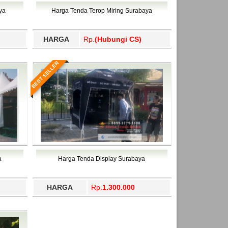
ahukimo, Yalimo, Yogyakarta.
ya
Harga Tenda Terop Miring Surabaya
HARGA
Rp.
(Hubungi CS)
BEST SELLER
a
Harga Tenda Display Surabaya
HARGA
Rp.
1.300.000