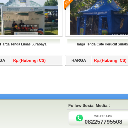
Harga Tenda Limas Surabaya
Harga Tenda Cafe Kerucut Surab
GA
Rp.
(Hubungi CS)
HARGA
Rp.
(Hubungi CS)
Follow Sosial Media :
WHATSAPP
082257795508