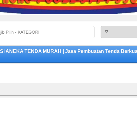
 ANEKA TENDA MURAH | Jasa Pembuatan Tenda Berkualit