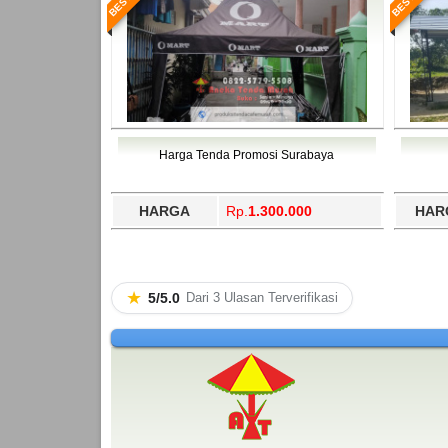
Harga Tenda Promosi Surabaya
HARGA
Rp.
1.300.000
HAR
★
5/5.0
Dari 3 Ulasan Terverifikasi