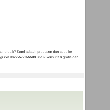
s terbaik? Kami adalah produsen dan supplier
ungi WA
0822-5779-5508
untuk konsultasi gratis dan
 TENDA MURAH