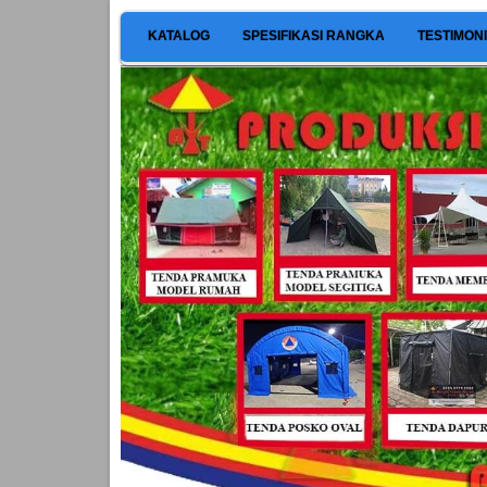
KATALOG
SPESIFIKASI RANGKA
TESTIMON