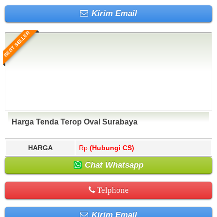
Kirim Email
BEST SELLER
Harga Tenda Terop Oval Surabaya
HARGA
Rp.
(Hubungi CS)
Chat Whatsapp
Telphone
Kirim Email