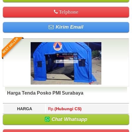
Telphone
Kirim Email
BEST SELLER
Harga Tenda Posko PMI Surabaya
HARGA
Rp.
(Hubungi CS)
Chat Whatsapp