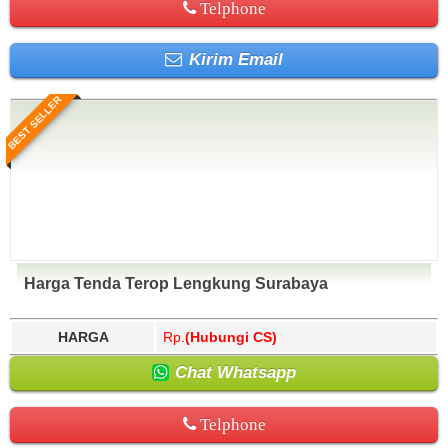
Telphone
Kirim Email
BEST SELLER
Harga Tenda Terop Lengkung Surabaya
HARGA
Rp.
(Hubungi CS)
Chat Whatsapp
Telphone