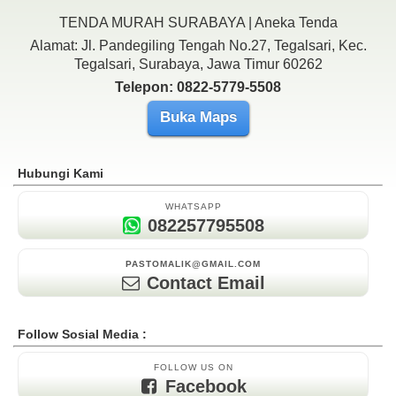
TENDA MURAH SURABAYA | Aneka Tenda
Alamat: Jl. Pandegiling Tengah No.27, Tegalsari, Kec.
Tegalsari, Surabaya, Jawa Timur 60262
Telepon: 0822-5779-5508
Buka Maps
Hubungi Kami
WHATSAPP
082257795508
PASTOMALIK@GMAIL.COM
Contact Email
Follow Sosial Media :
FOLLOW US ON
Facebook