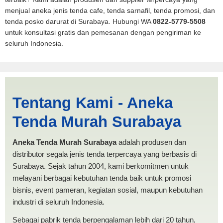
menjual aneka jenis tenda cafe, tenda sarnafil, tenda promosi, dan
tenda posko darurat di Surabaya. Hubungi WA
0822-5779-5508
untuk konsultasi gratis dan pemesanan dengan pengiriman ke
seluruh Indonesia.
Tenda BANTUAN 3x4
Tentang Kami - Aneka
Semarang | PRODUKSI
Tenda Murah Surabaya
ANEKA TENDA MURAH
Aneka Tenda Murah Surabaya
adalah produsen dan
distributor segala jenis tenda terpercaya yang berbasis di
Surabaya. Sejak tahun 2004, kami berkomitmen untuk
melayani berbagai kebutuhan tenda baik untuk promosi
bisnis, event pameran, kegiatan sosial, maupun kebutuhan
industri di seluruh Indonesia.
Sebagai pabrik tenda berpengalaman lebih dari 20 tahun,