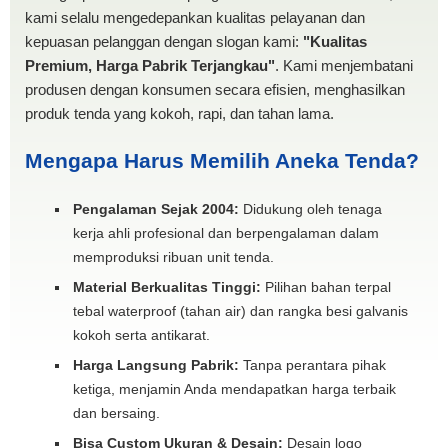
kami selalu mengedepankan kualitas pelayanan dan
kepuasan pelanggan dengan slogan kami:
"Kualitas
Premium, Harga Pabrik Terjangkau"
. Kami menjembatani
produsen dengan konsumen secara efisien, menghasilkan
produk tenda yang kokoh, rapi, dan tahan lama.
Mengapa Harus Memilih Aneka Tenda?
Pengalaman Sejak 2004:
Didukung oleh tenaga
kerja ahli profesional dan berpengalaman dalam
memproduksi ribuan unit tenda.
Material Berkualitas Tinggi:
Pilihan bahan terpal
tebal waterproof (tahan air) dan rangka besi galvanis
kokoh serta antikarat.
Harga Langsung Pabrik:
Tanpa perantara pihak
ketiga, menjamin Anda mendapatkan harga terbaik
dan bersaing.
Bisa Custom Ukuran & Desain:
Desain logo