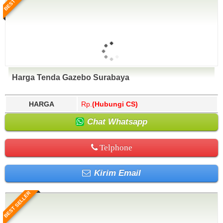
Harga Tenda Gazebo Surabaya
HARGA
Rp.
(Hubungi CS)
Chat Whatsapp
Telphone
Kirim Email
BEST SELLER