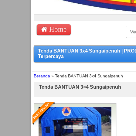
Home
Tenda BANTUAN 3x4 Sungaipenuh | PROD
Terpercaya
Beranda
»
Tenda BANTUAN 3x4 Sungaipenuh
Tenda BANTUAN 3×4 Sungaipenuh
BEST SELLER