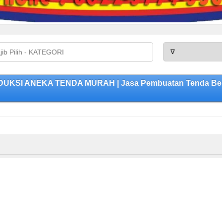
UKSI ANEKA TENDA MURAH | Jasa Pembuatan Tenda Berku