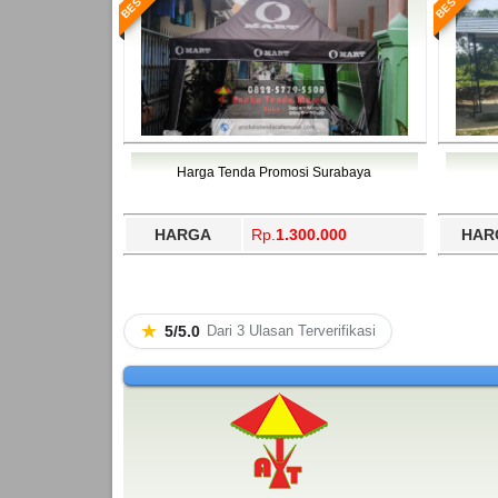
Harga Tenda Promosi Surabaya
HARGA
Rp.
1.300.000
HAR
★
5/5.0
Dari 3 Ulasan Terverifikasi