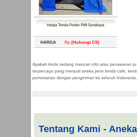
Harga Tenda Posko PMI Surabaya
HARGA
Rp.
(Hubungi CS)
Apakah Anda sedang mencari info atau penawaran p
terpercaya yang menjual aneka jenis tenda cafe, ten
pemesanan dengan pengiriman ke seluruh Indonesia.
Tenda BANTUAN 3x4 
Tentang Kami - Anek