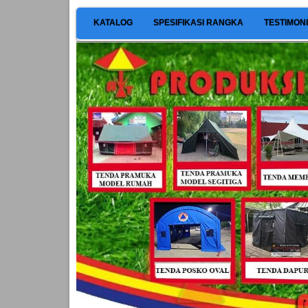
KATALOG
SPESIFIKASI RANGKA
TESTIMON