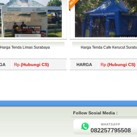
Harga Tenda Limas Surabaya
Harga Tenda Cafe Kerucut Surab
GA
Rp.
(Hubungi CS)
HARGA
Rp.
(Hubungi CS)
Follow Sosial Media :
WHATSAPP
082257795508