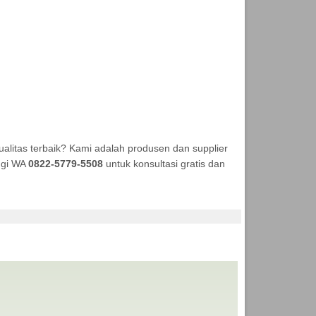
litas terbaik? Kami adalah produsen dan supplier
ungi WA
0822-5779-5508
untuk konsultasi gratis dan
EKA TENDA MURAH