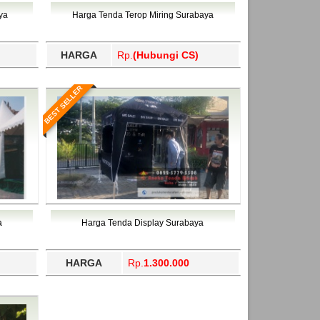
ahukimo, Yalimo, Yogyakarta.
ya
Harga Tenda Terop Miring Surabaya
HARGA
Rp.
(Hubungi CS)
BEST SELLER
a
Harga Tenda Display Surabaya
HARGA
Rp.
1.300.000