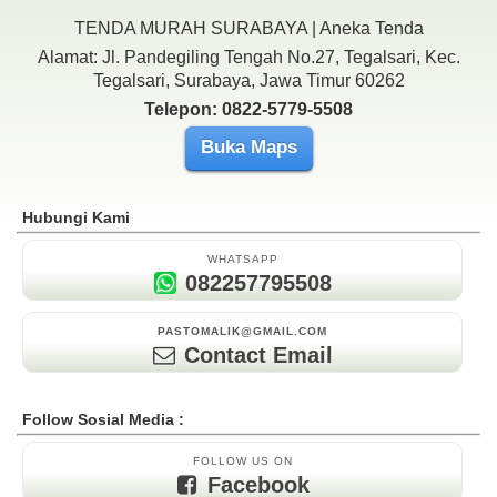
TENDA MURAH SURABAYA | Aneka Tenda
Alamat: Jl. Pandegiling Tengah No.27, Tegalsari, Kec.
Tegalsari, Surabaya, Jawa Timur 60262
Telepon: 0822-5779-5508
Buka Maps
Hubungi Kami
WHATSAPP
082257795508
PASTOMALIK@GMAIL.COM
Contact Email
Follow Sosial Media :
FOLLOW US ON
Facebook