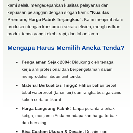
kami selalu mengedepankan kualitas pelayanan dan
kepuasan pelanggan dengan slogan kami:
"Kualitas
Premium, Harga Pabrik Terjangkau"
. Kami menjembatani
produsen dengan konsumen secara efisien, menghasilkan
produk tenda yang kokoh, rapi, dan tahan lama.
Mengapa Harus Memilih Aneka Tenda?
Pengalaman Sejak 2004:
Didukung oleh tenaga
kerja ahli profesional dan berpengalaman dalam
memproduksi ribuan unit tenda.
Material Berkualitas Tinggi:
Pilihan bahan terpal
tebal waterproof (tahan air) dan rangka besi galvanis
kokoh serta antikarat.
Harga Langsung Pabrik:
Tanpa perantara pihak
ketiga, menjamin Anda mendapatkan harga terbaik
dan bersaing.
Bisa Custom Ukuran & Desain:
Desain logo