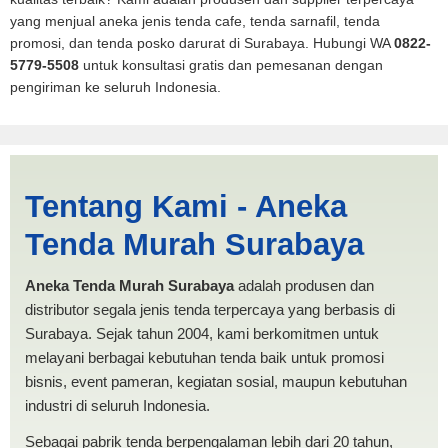
yang menjual aneka jenis tenda cafe, tenda sarnafil, tenda
promosi, dan tenda posko darurat di Surabaya. Hubungi WA
0822-
5779-5508
untuk konsultasi gratis dan pemesanan dengan
pengiriman ke seluruh Indonesia.
Tenda BANTUAN 3x4
Tentang Kami - Aneka
Tanjung Balai | PRODUKSI
Tenda Murah Surabaya
ANEKA TENDA MURAH
Aneka Tenda Murah Surabaya
adalah produsen dan
distributor segala jenis tenda terpercaya yang berbasis di
Surabaya. Sejak tahun 2004, kami berkomitmen untuk
melayani berbagai kebutuhan tenda baik untuk promosi
bisnis, event pameran, kegiatan sosial, maupun kebutuhan
industri di seluruh Indonesia.
Sebagai pabrik tenda berpengalaman lebih dari 20 tahun,