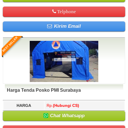
Telphone
Kirim Email
BEST SELLER
Harga Tenda Posko PMI Surabaya
HARGA
Rp.
(Hubungi CS)
Chat Whatsapp