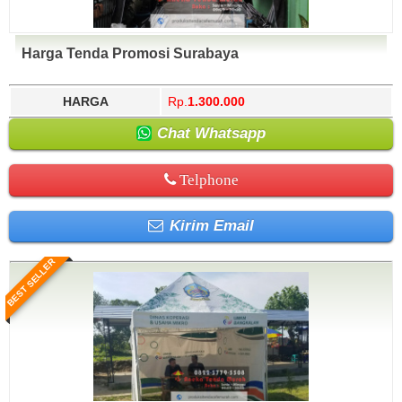
Harga Tenda Promosi Surabaya
HARGA
Rp.
1.300.000
Chat Whatsapp
Telphone
Kirim Email
BEST SELLER