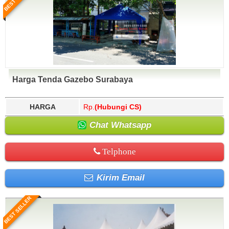
Harga Tenda Gazebo Surabaya
HARGA
Rp.
(Hubungi CS)
Chat Whatsapp
Telphone
Kirim Email
BEST SELLER