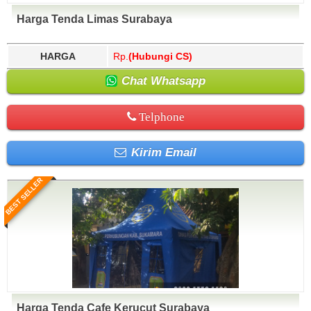
Harga Tenda Limas Surabaya
HARGA
Rp.
(Hubungi CS)
Chat Whatsapp
Telphone
Kirim Email
BEST SELLER
Harga Tenda Cafe Kerucut Surabaya