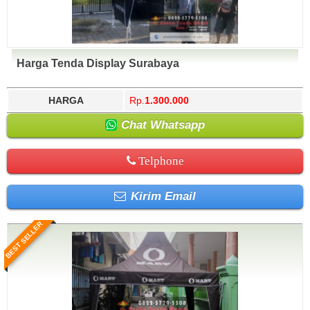
Harga Tenda Display Surabaya
HARGA
Rp.
1.300.000
Chat Whatsapp
Telphone
Kirim Email
BEST SELLER