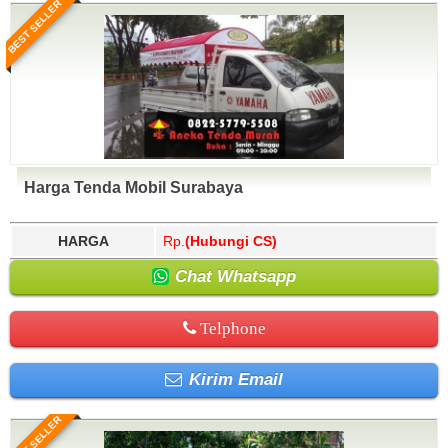
BEST SELLER
Harga Tenda Mobil Surabaya
HARGA
Rp.
(Hubungi CS)
Chat Whatsapp
Telphone
Kirim Email
BEST SELLER