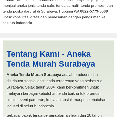
menjual aneka jenis tenda cafe, tenda sarnafil, tenda promosi, dan
tenda posko darurat di Surabaya. Hubungi WA
0822-5779-5508
untuk konsultasi gratis dan pemesanan dengan pengiriman ke
seluruh Indonesia.
Tenda BANTUAN 4x4 Bitung
Tentang Kami - Aneka
| PRODUKSI ANEKA TENDA
Tenda Murah Surabaya
MURAH
Aneka Tenda Murah Surabaya
adalah produsen dan
distributor segala jenis tenda terpercaya yang berbasis di
Surabaya. Sejak tahun 2004, kami berkomitmen untuk
melayani berbagai kebutuhan tenda baik untuk promosi
bisnis, event pameran, kegiatan sosial, maupun kebutuhan
industri di seluruh Indonesia.
Sebagai pabrik tenda berpengalaman lebih dari 20 tahun,