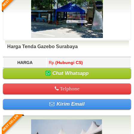
Harga Tenda Gazebo Surabaya
HARGA
Rp.
(Hubungi CS)
Chat Whatsapp
Telphone
Kirim Email
BEST SELLER