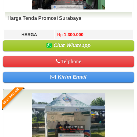
Harga Tenda Promosi Surabaya
HARGA
Rp.
1.300.000
Chat Whatsapp
Telphone
Kirim Email
BEST SELLER