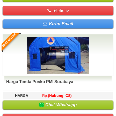
Telphone
Kirim Email
BEST SELLER
Harga Tenda Posko PMI Surabaya
HARGA
Rp.
(Hubungi CS)
Chat Whatsapp