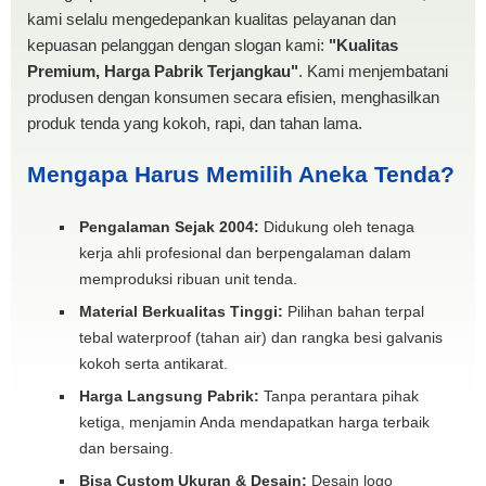
kami selalu mengedepankan kualitas pelayanan dan
kepuasan pelanggan dengan slogan kami:
"Kualitas
Premium, Harga Pabrik Terjangkau"
. Kami menjembatani
produsen dengan konsumen secara efisien, menghasilkan
produk tenda yang kokoh, rapi, dan tahan lama.
Mengapa Harus Memilih Aneka Tenda?
Pengalaman Sejak 2004:
Didukung oleh tenaga
kerja ahli profesional dan berpengalaman dalam
memproduksi ribuan unit tenda.
Material Berkualitas Tinggi:
Pilihan bahan terpal
tebal waterproof (tahan air) dan rangka besi galvanis
kokoh serta antikarat.
Harga Langsung Pabrik:
Tanpa perantara pihak
ketiga, menjamin Anda mendapatkan harga terbaik
dan bersaing.
Bisa Custom Ukuran & Desain:
Desain logo