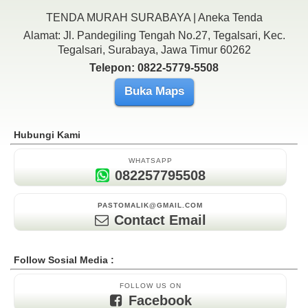
TENDA MURAH SURABAYA | Aneka Tenda
Alamat: Jl. Pandegiling Tengah No.27, Tegalsari, Kec.
Tegalsari, Surabaya, Jawa Timur 60262
Telepon: 0822-5779-5508
Buka Maps
Hubungi Kami
WHATSAPP
082257795508
PASTOMALIK@GMAIL.COM
Contact Email
Follow Sosial Media :
FOLLOW US ON
Facebook