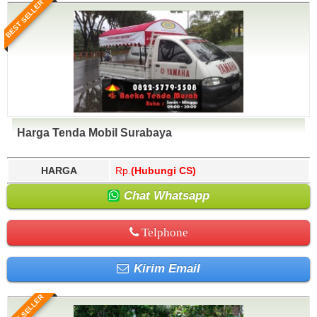
BEST SELLER
Harga Tenda Mobil Surabaya
HARGA
Rp.
(Hubungi CS)
Chat Whatsapp
Telphone
Kirim Email
BEST SELLER