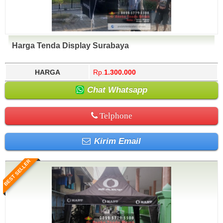
Harga Tenda Display Surabaya
HARGA
Rp.
1.300.000
Chat Whatsapp
Telphone
Kirim Email
BEST SELLER