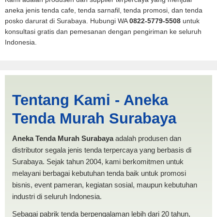
aneka jenis tenda cafe, tenda sarnafil, tenda promosi, dan tenda
posko darurat di Surabaya. Hubungi WA
0822-5779-5508
untuk
konsultasi gratis dan pemesanan dengan pengiriman ke seluruh
Indonesia.
Tenda BANTUAN 4x4 Blitar |
Tentang Kami - Aneka
PRODUKSI ANEKA TENDA
Tenda Murah Surabaya
MURAH
Aneka Tenda Murah Surabaya
adalah produsen dan
distributor segala jenis tenda terpercaya yang berbasis di
Surabaya. Sejak tahun 2004, kami berkomitmen untuk
melayani berbagai kebutuhan tenda baik untuk promosi
bisnis, event pameran, kegiatan sosial, maupun kebutuhan
industri di seluruh Indonesia.
Sebagai pabrik tenda berpengalaman lebih dari 20 tahun,