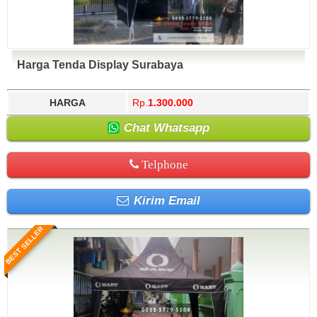
Harga Tenda Display Surabaya
HARGA
Rp.
1.300.000
Chat Whatsapp
Telphone
Kirim Email
BEST SELLER