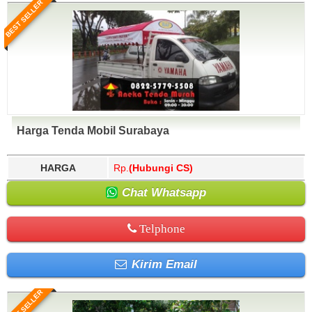
BEST SELLER
Harga Tenda Mobil Surabaya
HARGA
Rp.
(Hubungi CS)
Chat Whatsapp
Telphone
Kirim Email
BEST SELLER