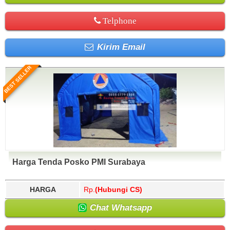
Telphone
Kirim Email
BEST SELLER
Harga Tenda Posko PMI Surabaya
HARGA
Rp.
(Hubungi CS)
Chat Whatsapp