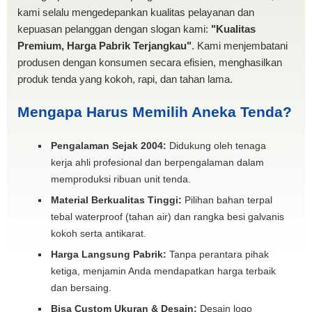
kami selalu mengedepankan kualitas pelayanan dan
kepuasan pelanggan dengan slogan kami:
"Kualitas
Premium, Harga Pabrik Terjangkau"
. Kami menjembatani
produsen dengan konsumen secara efisien, menghasilkan
produk tenda yang kokoh, rapi, dan tahan lama.
Mengapa Harus Memilih Aneka Tenda?
Pengalaman Sejak 2004:
Didukung oleh tenaga
kerja ahli profesional dan berpengalaman dalam
memproduksi ribuan unit tenda.
Material Berkualitas Tinggi:
Pilihan bahan terpal
tebal waterproof (tahan air) dan rangka besi galvanis
kokoh serta antikarat.
Harga Langsung Pabrik:
Tanpa perantara pihak
ketiga, menjamin Anda mendapatkan harga terbaik
dan bersaing.
Bisa Custom Ukuran & Desain:
Desain logo