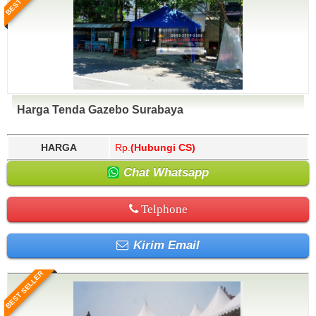
Harga Tenda Gazebo Surabaya
HARGA
Rp.
(Hubungi CS)
Chat Whatsapp
Telphone
Kirim Email
BEST SELLER