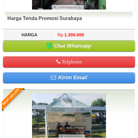
Harga Tenda Promosi Surabaya
HARGA
Rp.
1.300.000
Chat Whatsapp
Telphone
Kirim Email
BEST SELLER