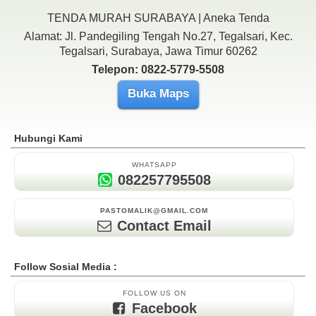
TENDA MURAH SURABAYA | Aneka Tenda
Alamat: Jl. Pandegiling Tengah No.27, Tegalsari, Kec.
Tegalsari, Surabaya, Jawa Timur 60262
Telepon: 0822-5779-5508
Buka Maps
Hubungi Kami
WHATSAPP
082257795508
PASTOMALIK@GMAIL.COM
Contact Email
Follow Sosial Media :
FOLLOW US ON
Facebook