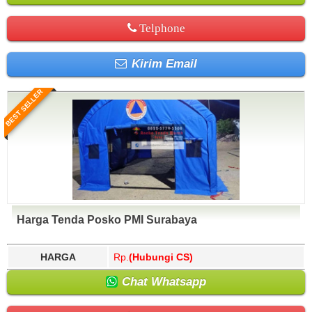
Telphone
Kirim Email
BEST SELLER
Harga Tenda Posko PMI Surabaya
HARGA
Rp.
(Hubungi CS)
Chat Whatsapp