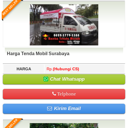
BEST SELLER
Harga Tenda Mobil Surabaya
HARGA
Rp.
(Hubungi CS)
Chat Whatsapp
Telphone
Kirim Email
BEST SELLER