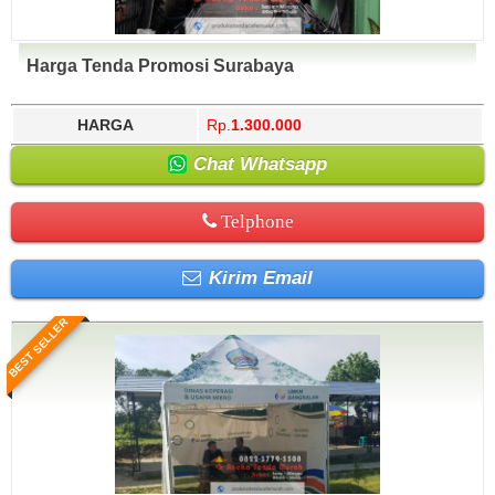
Harga Tenda Promosi Surabaya
HARGA
Rp.
1.300.000
Chat Whatsapp
Telphone
Kirim Email
BEST SELLER