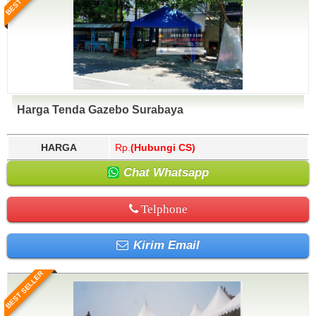
Harga Tenda Gazebo Surabaya
HARGA
Rp.
(Hubungi CS)
Chat Whatsapp
Telphone
Kirim Email
BEST SELLER