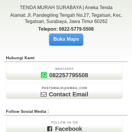
TENDA MURAH SURABAYA | Aneka Tenda
Alamat: Jl. Pandegiling Tengah No.27, Tegalsari, Kec.
Tegalsari, Surabaya, Jawa Timur 60262
Telepon: 0822-5779-5508
Buka Maps
Hubungi Kami
WHATSAPP
082257795508
PASTOMALIK@GMAIL.COM
Contact Email
Follow Sosial Media :
FOLLOW US ON
Facebook