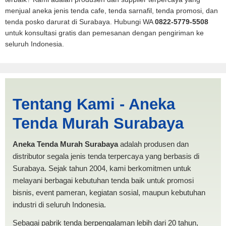
menjual aneka jenis tenda cafe, tenda sarnafil, tenda promosi, dan
tenda posko darurat di Surabaya. Hubungi WA
0822-5779-5508
untuk konsultasi gratis dan pemesanan dengan pengiriman ke
seluruh Indonesia.
Tenda BANTUAN 4x4
Tentang Kami - Aneka
Gorontalo | PRODUKSI
Tenda Murah Surabaya
ANEKA TENDA MURAH
Aneka Tenda Murah Surabaya
adalah produsen dan
distributor segala jenis tenda terpercaya yang berbasis di
Surabaya. Sejak tahun 2004, kami berkomitmen untuk
melayani berbagai kebutuhan tenda baik untuk promosi
bisnis, event pameran, kegiatan sosial, maupun kebutuhan
industri di seluruh Indonesia.
Sebagai pabrik tenda berpengalaman lebih dari 20 tahun,