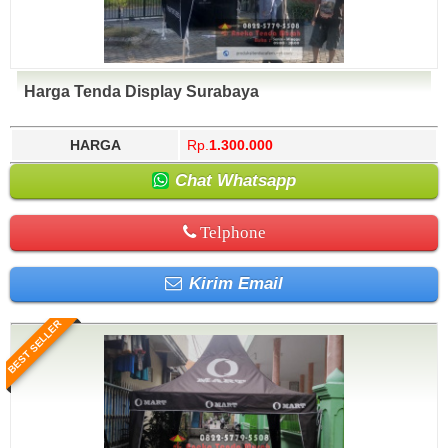
Harga Tenda Display Surabaya
HARGA
Rp.
1.300.000
Chat Whatsapp
Telphone
Kirim Email
BEST SELLER