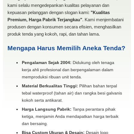
kami selalu mengedepankan kualitas pelayanan dan
kepuasan pelanggan dengan slogan kami:
"Kualitas
Premium, Harga Pabrik Terjangkau"
. Kami menjembatani
produsen dengan konsumen secara efisien, menghasilkan
produk tenda yang kokoh, rapi, dan tahan lama.
Mengapa Harus Memilih Aneka Tenda?
Pengalaman Sejak 2004:
Didukung oleh tenaga
kerja ahli profesional dan berpengalaman dalam
memproduksi ribuan unit tenda.
Material Berkualitas Tinggi:
Pilihan bahan terpal
tebal waterproof (tahan air) dan rangka besi galvanis
kokoh serta antikarat.
Harga Langsung Pabrik:
Tanpa perantara pihak
ketiga, menjamin Anda mendapatkan harga terbaik
dan bersaing.
Bisa Custom Ukuran & Desain:
Desain logo