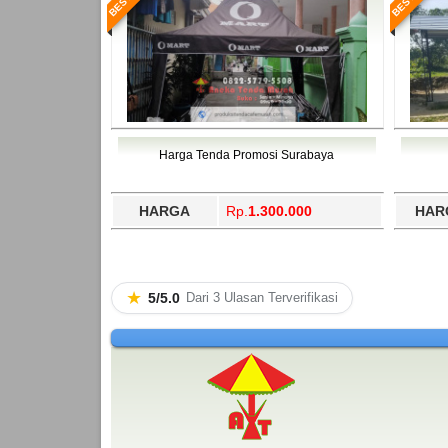
Harga Tenda Promosi Surabaya
HARGA
Rp.
1.300.000
HAR
★
5/5.0
Dari 3 Ulasan Terverifikasi