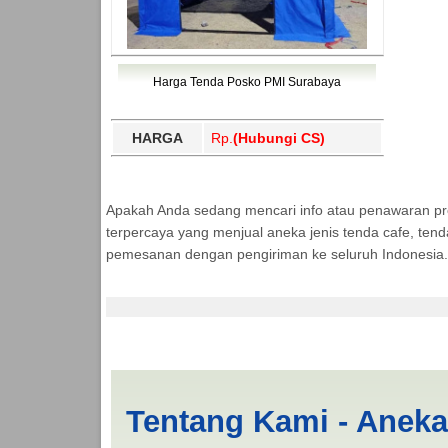
Harga Tenda Posko PMI Surabaya
HARGA
Rp.
(Hubungi CS)
Apakah Anda sedang mencari info atau penawaran p
terpercaya yang menjual aneka jenis tenda cafe, ten
pemesanan dengan pengiriman ke seluruh Indonesia.
Tenda BANTUAN 4x4 
Tentang Kami - Anek