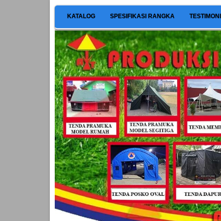
KATALOG
SPESIFIKASI RANGKA
TESTIMON