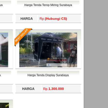
ahukimo, Yalimo, Yogyakarta.
ya
Harga Tenda Terop Miring Surabaya
HARGA
Rp.
(Hubungi CS)
BEST SELLER
a
Harga Tenda Display Surabaya
HARGA
Rp.
1.300.000