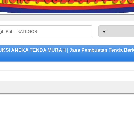
KSI ANEKA TENDA MURAH | Jasa Pembuatan Tenda Berkual