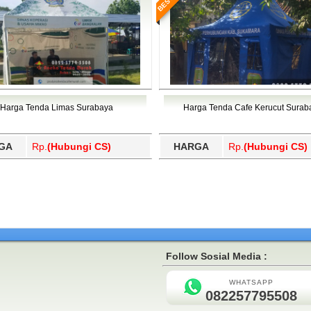
Harga Tenda Limas Surabaya
Harga Tenda Cafe Kerucut Surab
GA
Rp.
(Hubungi CS)
HARGA
Rp.
(Hubungi CS)
Follow Sosial Media :
WHATSAPP
082257795508