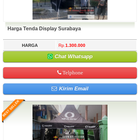
Harga Tenda Display Surabaya
HARGA
Rp.
1.300.000
Chat Whatsapp
Telphone
Kirim Email
BEST SELLER