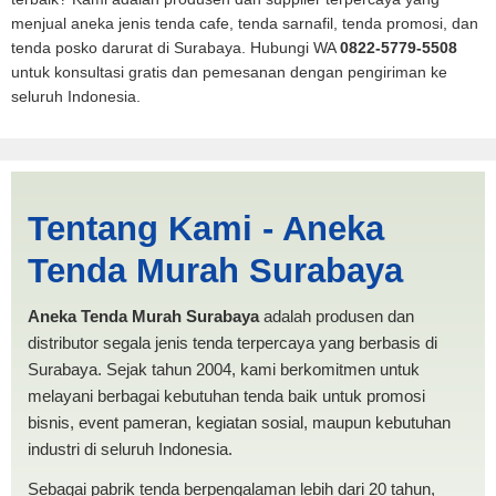
menjual aneka jenis tenda cafe, tenda sarnafil, tenda promosi, dan
tenda posko darurat di Surabaya. Hubungi WA
0822-5779-5508
untuk konsultasi gratis dan pemesanan dengan pengiriman ke
seluruh Indonesia.
Tenda BANTUAN 4x4
Tentang Kami - Aneka
Sawahlunto | PRODUKSI
Tenda Murah Surabaya
ANEKA TENDA MURAH
Aneka Tenda Murah Surabaya
adalah produsen dan
distributor segala jenis tenda terpercaya yang berbasis di
Surabaya. Sejak tahun 2004, kami berkomitmen untuk
melayani berbagai kebutuhan tenda baik untuk promosi
bisnis, event pameran, kegiatan sosial, maupun kebutuhan
industri di seluruh Indonesia.
Sebagai pabrik tenda berpengalaman lebih dari 20 tahun,