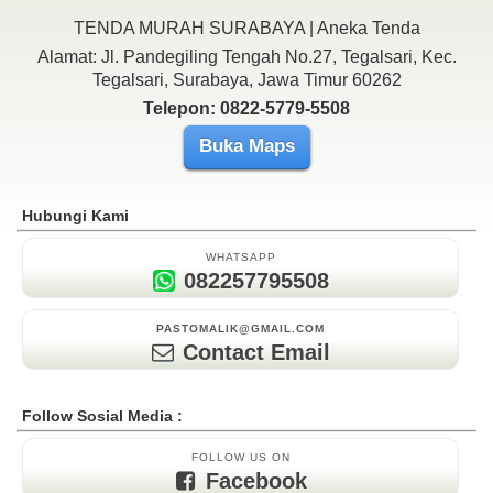
TENDA MURAH SURABAYA | Aneka Tenda
Alamat: Jl. Pandegiling Tengah No.27, Tegalsari, Kec.
Tegalsari, Surabaya, Jawa Timur 60262
Telepon: 0822-5779-5508
Buka Maps
Hubungi Kami
WHATSAPP
082257795508
PASTOMALIK@GMAIL.COM
Contact Email
Follow Sosial Media :
FOLLOW US ON
Facebook