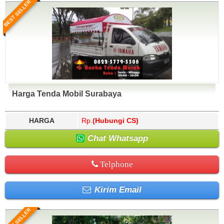
BEST SELLER
Harga Tenda Mobil Surabaya
HARGA
Rp.
(Hubungi CS)
Chat Whatsapp
Telphone
Kirim Email
BEST SELLER