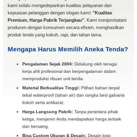
kami selalu mengedepankan kualitas pelayanan dan
kepuasan pelanggan dengan slogan kami:
"Kualitas
Premium, Harga Pabrik Terjangkau"
. Kami menjembatani
produsen dengan konsumen secara efisien, menghasilkan
produk tenda yang kokoh, rapi, dan tahan lama.
Mengapa Harus Memilih Aneka Tenda?
Pengalaman Sejak 2004:
Didukung oleh tenaga
kerja ahli profesional dan berpengalaman dalam
memproduksi ribuan unit tenda.
Material Berkualitas Tinggi:
Pilihan bahan terpal
tebal waterproof (tahan air) dan rangka besi galvanis
kokoh serta antikarat.
Harga Langsung Pabrik:
Tanpa perantara pihak
ketiga, menjamin Anda mendapatkan harga terbaik
dan bersaing.
Bisa Custom Ukuran & Desain:
Desain logo