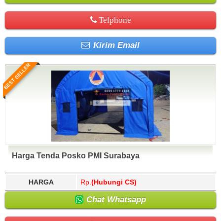
Telphone
Kirim Email
BEST SELLER
Harga Tenda Posko PMI Surabaya
HARGA
Rp.
(Hubungi CS)
Chat Whatsapp