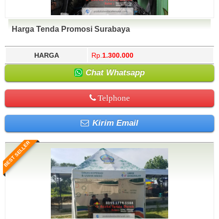
Harga Tenda Promosi Surabaya
HARGA
Rp.
1.300.000
Chat Whatsapp
Telphone
Kirim Email
BEST SELLER