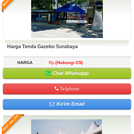
Harga Tenda Gazebo Surabaya
HARGA
Rp.
(Hubungi CS)
Chat Whatsapp
Telphone
Kirim Email
BEST SELLER