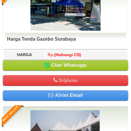
Harga Tenda Gazebo Surabaya
HARGA
Rp.
(Hubungi CS)
Chat Whatsapp
Telphone
Kirim Email
BEST SELLER