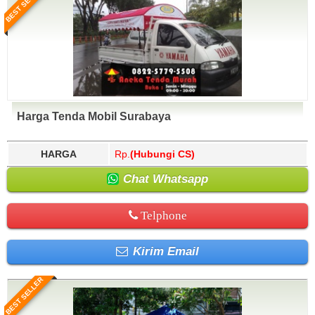
BEST SELLER
Harga Tenda Mobil Surabaya
HARGA
Rp.
(Hubungi CS)
Chat Whatsapp
Telphone
Kirim Email
BEST SELLER