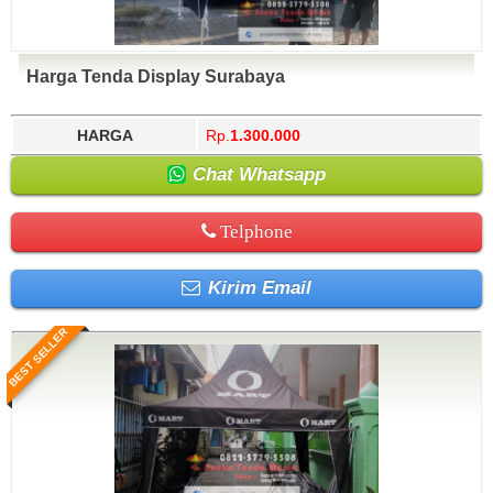
Harga Tenda Display Surabaya
HARGA
Rp.
1.300.000
Chat Whatsapp
Telphone
Kirim Email
BEST SELLER