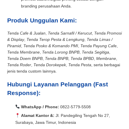
branding perusahaan Anda.
Produk Unggulan Kami:
Tenda Cafe & Jualan
,
Tenda Sarnafil / Kerucut
,
Tenda Promosi
& Display
,
Tenda Terop Pesta & Lengkung
,
Tenda Limas /
Piramid
,
Tenda Posko & Komando PMI
,
Tenda Payung Cafe
,
Tenda Membrane
,
Tenda Lorong BNPB
,
Tenda Segitiga
,
Tenda Doem BNPB
,
Tenda BNPB
,
Tenda BPBD
,
Membrane
,
Tenda Roder
,
Tenda Dorokepek
,
Tenda Pesta
, serta berbagai
jenis tenda custom lainnya.
Hubungi Layanan Pelanggan (Fast
Response):
WhatsApp / Phone:
0822-5779-5508
Alamat Kantor &:
Jl. Pandegiling Tengah No 27,
Surabaya, Jawa Timur, Indonesia