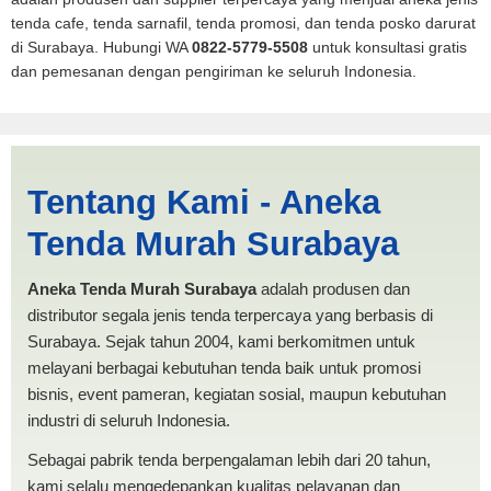
tenda cafe, tenda sarnafil, tenda promosi, dan tenda posko darurat
di Surabaya. Hubungi WA
0822-5779-5508
untuk konsultasi gratis
dan pemesanan dengan pengiriman ke seluruh Indonesia.
Tenda BANTUAN 4x4 |
Tentang Kami - Aneka
PRODUKSI ANEKA TENDA
Tenda Murah Surabaya
MURAH
Aneka Tenda Murah Surabaya
adalah produsen dan
distributor segala jenis tenda terpercaya yang berbasis di
Surabaya. Sejak tahun 2004, kami berkomitmen untuk
melayani berbagai kebutuhan tenda baik untuk promosi
bisnis, event pameran, kegiatan sosial, maupun kebutuhan
industri di seluruh Indonesia.
Sebagai pabrik tenda berpengalaman lebih dari 20 tahun,
kami selalu mengedepankan kualitas pelayanan dan