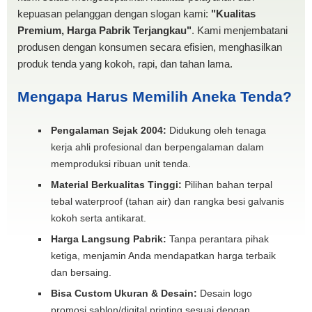
kepuasan pelanggan dengan slogan kami:
"Kualitas
Premium, Harga Pabrik Terjangkau"
. Kami menjembatani
produsen dengan konsumen secara efisien, menghasilkan
produk tenda yang kokoh, rapi, dan tahan lama.
Mengapa Harus Memilih Aneka Tenda?
Pengalaman Sejak 2004:
Didukung oleh tenaga
kerja ahli profesional dan berpengalaman dalam
memproduksi ribuan unit tenda.
Material Berkualitas Tinggi:
Pilihan bahan terpal
tebal waterproof (tahan air) dan rangka besi galvanis
kokoh serta antikarat.
Harga Langsung Pabrik:
Tanpa perantara pihak
ketiga, menjamin Anda mendapatkan harga terbaik
dan bersaing.
Bisa Custom Ukuran & Desain:
Desain logo
promosi sablon/digital printing sesuai dengan