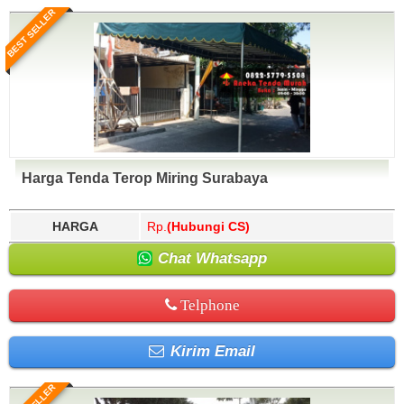
BEST SELLER
Harga Tenda Terop Miring Surabaya
HARGA
Rp.
(Hubungi CS)
Chat Whatsapp
Telphone
Kirim Email