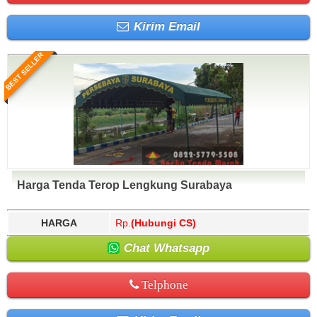
Kirim Email
BEST SELLER
Harga Tenda Terop Lengkung Surabaya
HARGA
Rp.
(Hubungi CS)
Chat Whatsapp
Telphone