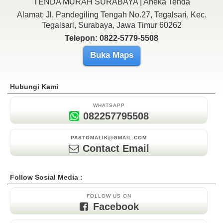
TENDA MURAH SURABAYA | Aneka Tenda
Alamat: Jl. Pandegiling Tengah No.27, Tegalsari, Kec.
Tegalsari, Surabaya, Jawa Timur 60262
Telepon: 0822-5779-5508
Buka Maps
Hubungi Kami
WHATSAPP
082257795508
PASTOMALIK@GMAIL.COM
Contact Email
Follow Sosial Media :
FOLLOW US ON
Facebook