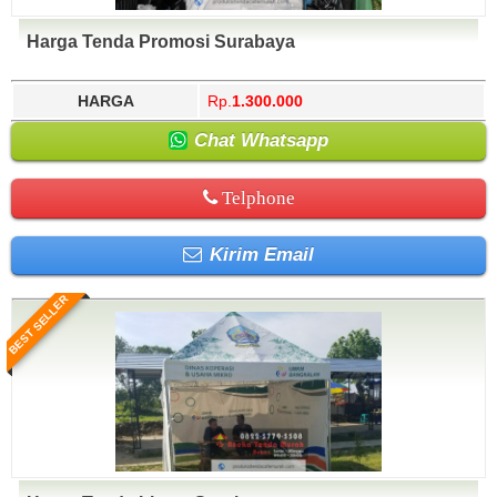
Harga Tenda Promosi Surabaya
HARGA
Rp.
1.300.000
Chat Whatsapp
Telphone
Kirim Email
BEST SELLER