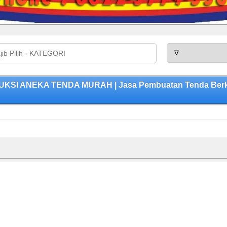
KSI ANEKA TENDA MURAH | Jasa Pembuatan Tenda Berkual