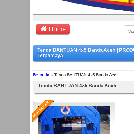
Home
Tenda BANTUAN 4x5 Banda Aceh | PRODU
Terpercaya
Beranda
»
Tenda BANTUAN 4x5 Banda Aceh
Tenda BANTUAN 4×5 Banda Aceh
BEST SELLER