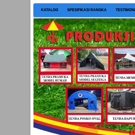
KATALOG
SPESIFIKASI RANGKA
TESTIMON