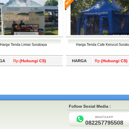
Harga Tenda Limas Surabaya
Harga Tenda Cafe Kerucut Surab
GA
Rp.
(Hubungi CS)
HARGA
Rp.
(Hubungi CS)
Follow Sosial Media :
WHATSAPP
082257795508