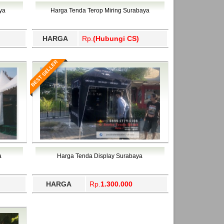
ahukimo, Yalimo, Yogyakarta.
ya
Harga Tenda Terop Miring Surabaya
HARGA
Rp.
(Hubungi CS)
BEST SELLER
a
Harga Tenda Display Surabaya
HARGA
Rp.
1.300.000