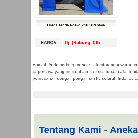
Harga Tenda Posko PMI Surabaya
HARGA
Rp.
(Hubungi CS)
Apakah Anda sedang mencari info atau penawaran p
terpercaya yang menjual aneka jenis tenda cafe, ten
pemesanan dengan pengiriman ke seluruh Indonesia.
Tenda BANTUAN 4x5 
Tentang Kami - Anek