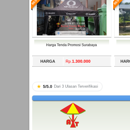
Harga Tenda Promosi Surabaya
HARGA
Rp.
1.300.000
HAR
★
5/5.0
Dari 3 Ulasan Terverifikasi