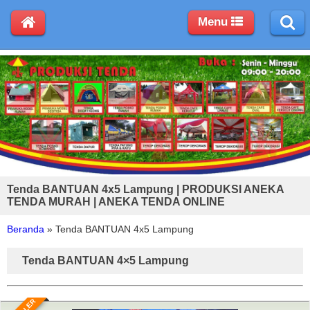
Menu
Tenda BANTUAN 4x5 Lampung | PRODUKSI ANEKA
TENDA MURAH | ANEKA TENDA ONLINE
Beranda
»
Tenda BANTUAN 4x5 Lampung
Tenda BANTUAN 4×5 Lampung