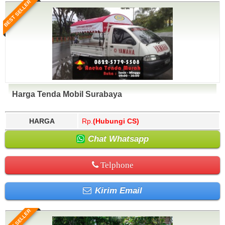
BEST SELLER
Harga Tenda Mobil Surabaya
HARGA
Rp.
(Hubungi CS)
Chat Whatsapp
Telphone
Kirim Email
BEST SELLER