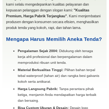
kami selalu mengedepankan kualitas pelayanan dan
kepuasan pelanggan dengan slogan kami:
"Kualitas
Premium, Harga Pabrik Terjangkau"
. Kami menjembatani
produsen dengan konsumen secara efisien, menghasilkan
produk tenda yang kokoh, rapi, dan tahan lama.
Mengapa Harus Memilih Aneka Tenda?
Pengalaman Sejak 2004:
Didukung oleh tenaga
kerja ahli profesional dan berpengalaman dalam
memproduksi ribuan unit tenda.
Material Berkualitas Tinggi:
Pilihan bahan terpal
tebal waterproof (tahan air) dan rangka besi galvanis
kokoh serta antikarat.
Harga Langsung Pabrik:
Tanpa perantara pihak
ketiga, menjamin Anda mendapatkan harga terbaik
dan bersaing.
Bisa Custom Ukuran & Desain:
Desain logo