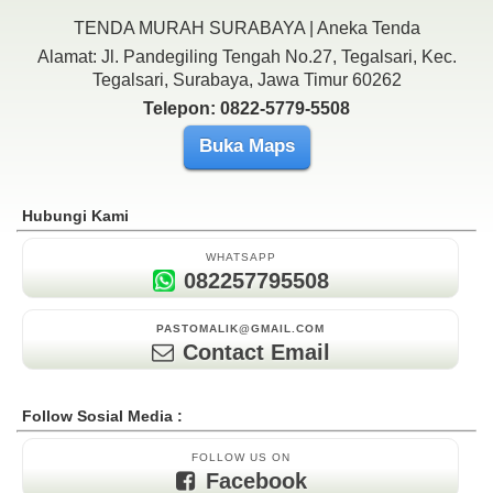
TENDA MURAH SURABAYA | Aneka Tenda
Alamat: Jl. Pandegiling Tengah No.27, Tegalsari, Kec.
Tegalsari, Surabaya, Jawa Timur 60262
Telepon: 0822-5779-5508
Buka Maps
Hubungi Kami
WHATSAPP
082257795508
PASTOMALIK@GMAIL.COM
Contact Email
Follow Sosial Media :
FOLLOW US ON
Facebook