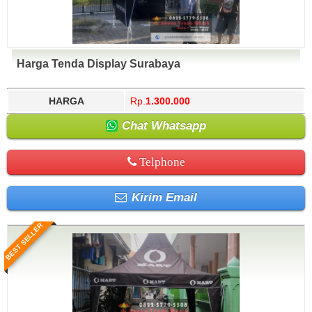
Harga Tenda Display Surabaya
HARGA
Rp.
1.300.000
Chat Whatsapp
Telphone
Kirim Email
BEST SELLER