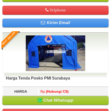
Telphone
Kirim Email
BEST SELLER
Harga Tenda Posko PMI Surabaya
HARGA
Rp.
(Hubungi CS)
Chat Whatsapp