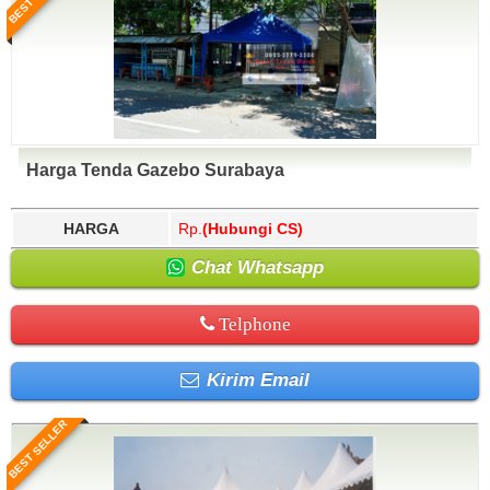
Harga Tenda Gazebo Surabaya
HARGA
Rp.
(Hubungi CS)
Chat Whatsapp
Telphone
Kirim Email
BEST SELLER