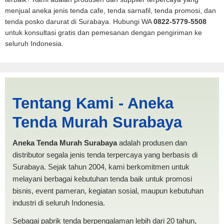
menjual aneka jenis tenda cafe, tenda sarnafil, tenda promosi, dan
tenda posko darurat di Surabaya. Hubungi WA
0822-5779-5508
untuk konsultasi gratis dan pemesanan dengan pengiriman ke
seluruh Indonesia.
Tenda BANTUAN 4x5
Tentang Kami - Aneka
Lampung | PRODUKSI
Tenda Murah Surabaya
ANEKA TENDA MURAH
Aneka Tenda Murah Surabaya
adalah produsen dan
distributor segala jenis tenda terpercaya yang berbasis di
Surabaya. Sejak tahun 2004, kami berkomitmen untuk
melayani berbagai kebutuhan tenda baik untuk promosi
bisnis, event pameran, kegiatan sosial, maupun kebutuhan
industri di seluruh Indonesia.
Sebagai pabrik tenda berpengalaman lebih dari 20 tahun,