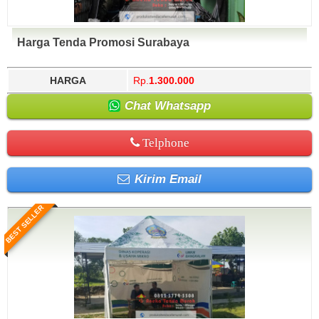
Harga Tenda Promosi Surabaya
HARGA
Rp.
1.300.000
Chat Whatsapp
Telphone
Kirim Email
BEST SELLER