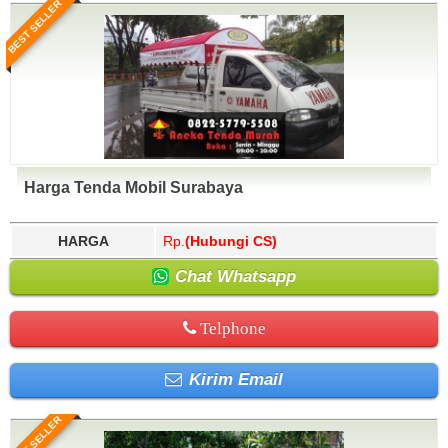
BEST SELLER
Harga Tenda Mobil Surabaya
HARGA
Rp.
(Hubungi CS)
Chat Whatsapp
Telphone
Kirim Email
BEST SELLER