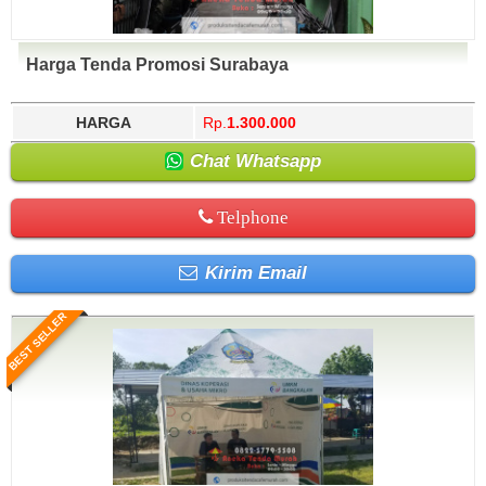
Harga Tenda Promosi Surabaya
HARGA
Rp.
1.300.000
Chat Whatsapp
Telphone
Kirim Email
BEST SELLER