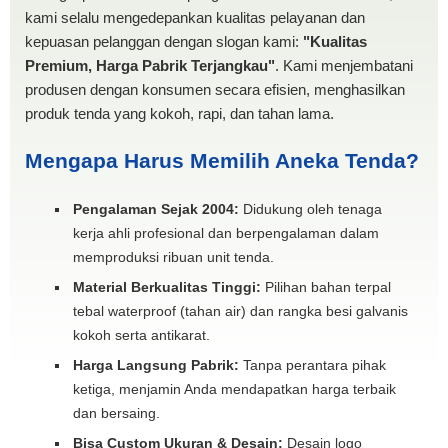
kami selalu mengedepankan kualitas pelayanan dan
kepuasan pelanggan dengan slogan kami:
"Kualitas
Premium, Harga Pabrik Terjangkau"
. Kami menjembatani
produsen dengan konsumen secara efisien, menghasilkan
produk tenda yang kokoh, rapi, dan tahan lama.
Mengapa Harus Memilih Aneka Tenda?
Pengalaman Sejak 2004:
Didukung oleh tenaga
kerja ahli profesional dan berpengalaman dalam
memproduksi ribuan unit tenda.
Material Berkualitas Tinggi:
Pilihan bahan terpal
tebal waterproof (tahan air) dan rangka besi galvanis
kokoh serta antikarat.
Harga Langsung Pabrik:
Tanpa perantara pihak
ketiga, menjamin Anda mendapatkan harga terbaik
dan bersaing.
Bisa Custom Ukuran & Desain:
Desain logo