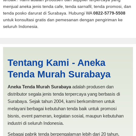
menjual aneka jenis tenda cafe, tenda sarnafil, tenda promosi, dan
tenda posko darurat di Surabaya. Hubungi WA
0822-5779-5508
untuk konsultasi gratis dan pemesanan dengan pengiriman ke
seluruh Indonesia.
Tenda BANTUAN 4x5 Langsa
Tentang Kami - Aneka
| PRODUKSI ANEKA TENDA
Tenda Murah Surabaya
MURAH
Aneka Tenda Murah Surabaya
adalah produsen dan
distributor segala jenis tenda terpercaya yang berbasis di
Surabaya. Sejak tahun 2004, kami berkomitmen untuk
melayani berbagai kebutuhan tenda baik untuk promosi
bisnis, event pameran, kegiatan sosial, maupun kebutuhan
industri di seluruh Indonesia.
Sebagai pabrik tenda berpengalaman lebih dari 20 tahun,