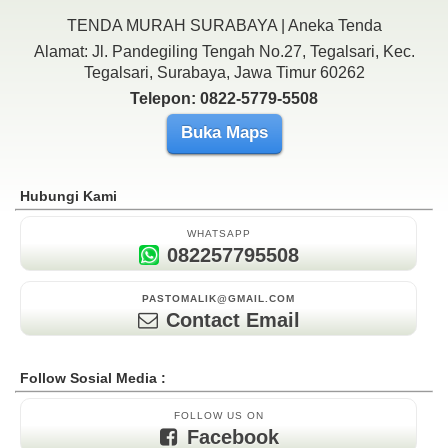
TENDA MURAH SURABAYA | Aneka Tenda
Alamat: Jl. Pandegiling Tengah No.27, Tegalsari, Kec.
Tegalsari, Surabaya, Jawa Timur 60262
Telepon: 0822-5779-5508
Buka Maps
Hubungi Kami
WHATSAPP
082257795508
PASTOMALIK@GMAIL.COM
Contact Email
Follow Sosial Media :
FOLLOW US ON
Facebook