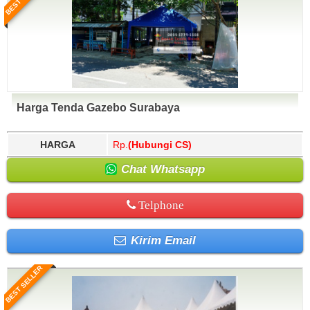
Harga Tenda Gazebo Surabaya
HARGA
Rp.
(Hubungi CS)
Chat Whatsapp
Telphone
Kirim Email
BEST SELLER