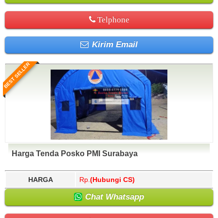
Telphone
Kirim Email
BEST SELLER
Harga Tenda Posko PMI Surabaya
HARGA
Rp.
(Hubungi CS)
Chat Whatsapp