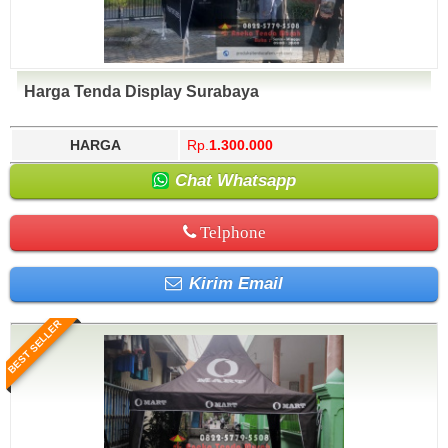
Harga Tenda Display Surabaya
HARGA
Rp.
1.300.000
Chat Whatsapp
Telphone
Kirim Email
BEST SELLER