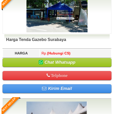
Harga Tenda Gazebo Surabaya
HARGA
Rp.
(Hubungi CS)
Chat Whatsapp
Telphone
Kirim Email
BEST SELLER