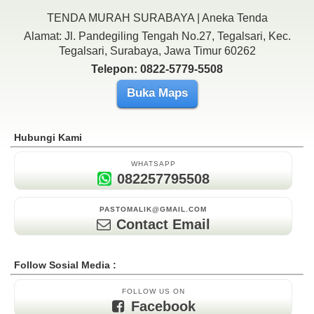
TENDA MURAH SURABAYA | Aneka Tenda
Alamat: Jl. Pandegiling Tengah No.27, Tegalsari, Kec.
Tegalsari, Surabaya, Jawa Timur 60262
Telepon: 0822-5779-5508
Buka Maps
Hubungi Kami
WHATSAPP
082257795508
PASTOMALIK@GMAIL.COM
Contact Email
Follow Sosial Media :
FOLLOW US ON
Facebook