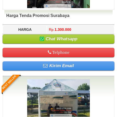
Harga Tenda Promosi Surabaya
HARGA
Rp.
1.300.000
Chat Whatsapp
Telphone
Kirim Email
BEST SELLER