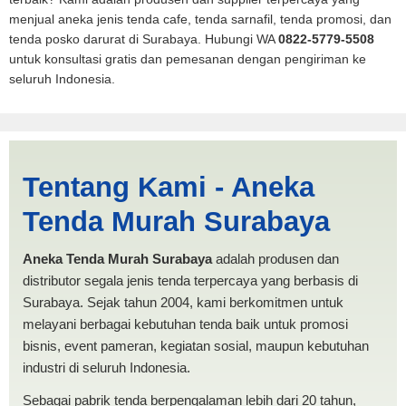
menjual aneka jenis tenda cafe, tenda sarnafil, tenda promosi, dan
tenda posko darurat di Surabaya. Hubungi WA
0822-5779-5508
untuk konsultasi gratis dan pemesanan dengan pengiriman ke
seluruh Indonesia.
Tenda BANTUAN 4x5 Palopo
Tentang Kami - Aneka
| PRODUKSI ANEKA TENDA
Tenda Murah Surabaya
MURAH
Aneka Tenda Murah Surabaya
adalah produsen dan
distributor segala jenis tenda terpercaya yang berbasis di
Surabaya. Sejak tahun 2004, kami berkomitmen untuk
melayani berbagai kebutuhan tenda baik untuk promosi
bisnis, event pameran, kegiatan sosial, maupun kebutuhan
industri di seluruh Indonesia.
Sebagai pabrik tenda berpengalaman lebih dari 20 tahun,