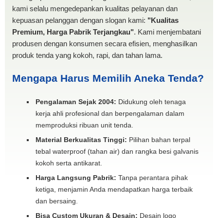
kami selalu mengedepankan kualitas pelayanan dan
kepuasan pelanggan dengan slogan kami:
"Kualitas
Premium, Harga Pabrik Terjangkau"
. Kami menjembatani
produsen dengan konsumen secara efisien, menghasilkan
produk tenda yang kokoh, rapi, dan tahan lama.
Mengapa Harus Memilih Aneka Tenda?
Pengalaman Sejak 2004:
Didukung oleh tenaga
kerja ahli profesional dan berpengalaman dalam
memproduksi ribuan unit tenda.
Material Berkualitas Tinggi:
Pilihan bahan terpal
tebal waterproof (tahan air) dan rangka besi galvanis
kokoh serta antikarat.
Harga Langsung Pabrik:
Tanpa perantara pihak
ketiga, menjamin Anda mendapatkan harga terbaik
dan bersaing.
Bisa Custom Ukuran & Desain:
Desain logo