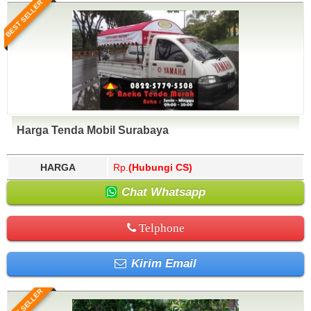
BEST SELLER
Harga Tenda Mobil Surabaya
HARGA
Rp.
(Hubungi CS)
Chat Whatsapp
Telphone
Kirim Email
BEST SELLER