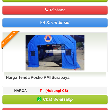
Telphone
Kirim Email
BEST SELLER
Harga Tenda Posko PMI Surabaya
HARGA
Rp.
(Hubungi CS)
Chat Whatsapp