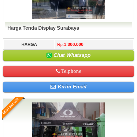
Harga Tenda Display Surabaya
HARGA
Rp.
1.300.000
Chat Whatsapp
Telphone
Kirim Email
BEST SELLER