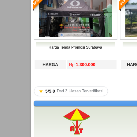
Harga Tenda Promosi Surabaya
HARGA
Rp.
1.300.000
HAR
★
5/5.0
Dari 3 Ulasan Terverifikasi