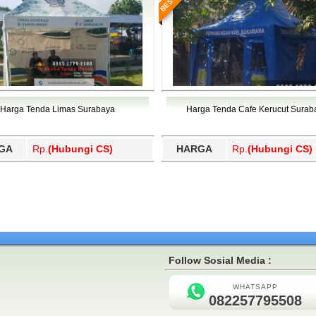
Harga Tenda Limas Surabaya
Harga Tenda Cafe Kerucut Surab
GA
Rp.
(Hubungi CS)
HARGA
Rp.
(Hubungi CS)
Follow Sosial Media :
WHATSAPP
082257795508