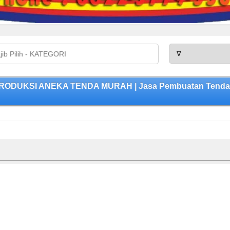
RODUKSI ANEKA TENDA MURAH | Jasa Pembuatan Tenda Be