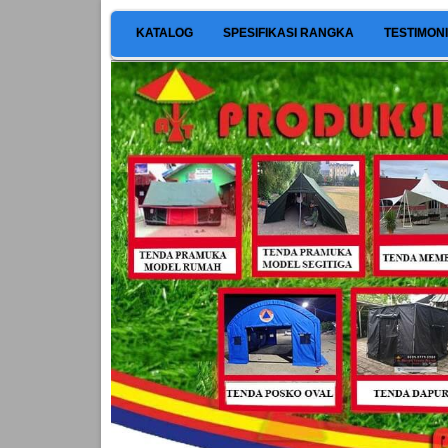
KATALOG
SPESIFIKASI RANGKA
TESTIMON