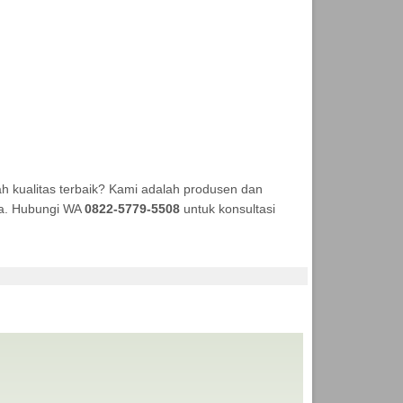
 kualitas terbaik? Kami adalah produsen dan
aya. Hubungi WA
0822-5779-5508
untuk konsultasi
I ANEKA TENDA MURAH