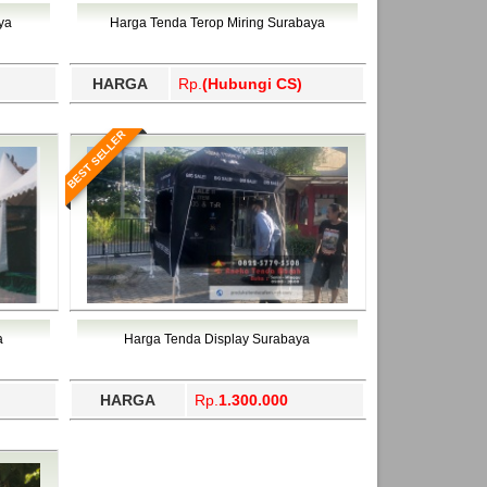
ahukimo, Yalimo, Yogyakarta.
ya
Harga Tenda Terop Miring Surabaya
HARGA
Rp.
(Hubungi CS)
BEST SELLER
a
Harga Tenda Display Surabaya
HARGA
Rp.
1.300.000