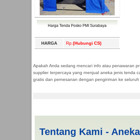
Harga Tenda Posko PMI Surabaya
HARGA
Rp.
(Hubungi CS)
Apakah Anda sedang mencari info atau penawaran p
supplier terpercaya yang menjual aneka jenis tenda c
gratis dan pemesanan dengan pengiriman ke seluruh 
Tenda BANTUAN 4x5 
Tentang Kami - Anek