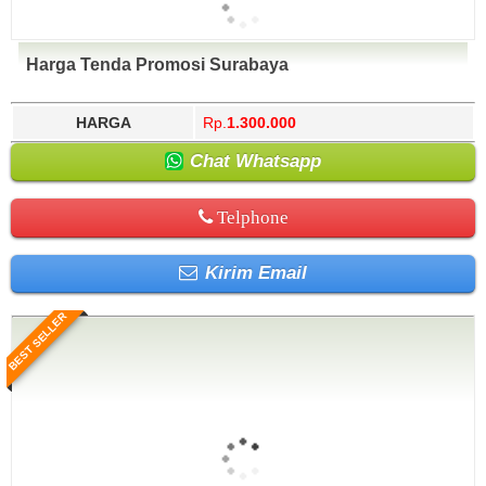
Harga Tenda Promosi Surabaya
HARGA
Rp.
1.300.000
Chat Whatsapp
Telphone
Kirim Email
BEST SELLER