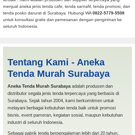
menjual aneka jenis tenda cafe, tenda sarnafil, tenda promosi, dan
tenda posko darurat di Surabaya. Hubungi WA
0822-5779-5508
untuk konsultasi gratis dan pemesanan dengan pengiriman ke
seluruh Indonesia.
Tenda BANTUAN 4x5
Tentang Kami - Aneka
Prabumulih | PRODUKSI
Tenda Murah Surabaya
ANEKA TENDA MURAH
Aneka Tenda Murah Surabaya
adalah produsen dan
distributor segala jenis tenda terpercaya yang berbasis di
Surabaya. Sejak tahun 2004, kami berkomitmen untuk
melayani berbagai kebutuhan tenda baik untuk promosi
bisnis, event pameran, kegiatan sosial, maupun kebutuhan
industri di seluruh Indonesia.
Sebagai pabrik tenda berpengalaman lebih dari 20 tahun,