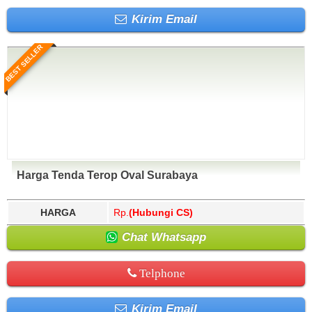
Kirim Email
BEST SELLER
Harga Tenda Terop Oval Surabaya
HARGA
Rp.
(Hubungi CS)
Chat Whatsapp
Telphone
Kirim Email