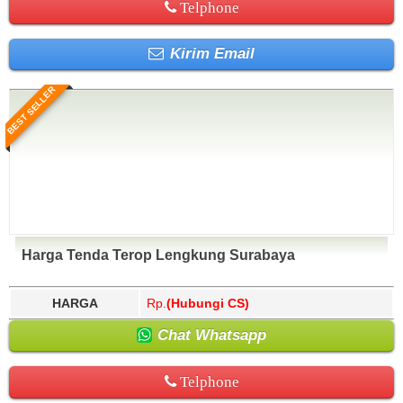
Telphone
Kirim Email
BEST SELLER
Harga Tenda Terop Lengkung Surabaya
HARGA
Rp.
(Hubungi CS)
Chat Whatsapp
Telphone