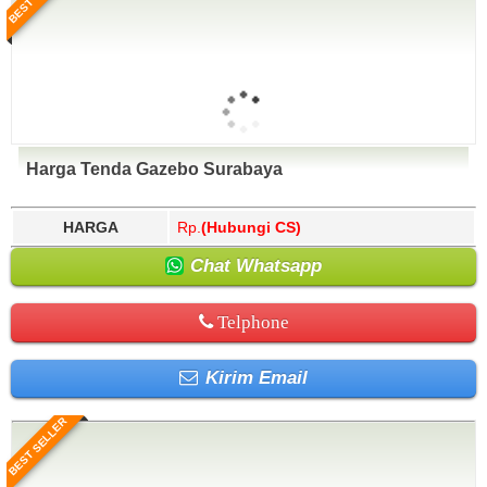
Harga Tenda Gazebo Surabaya
HARGA
Rp.
(Hubungi CS)
Chat Whatsapp
Telphone
Kirim Email
BEST SELLER