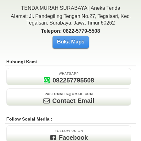
TENDA MURAH SURABAYA | Aneka Tenda
Alamat: Jl. Pandegiling Tengah No.27, Tegalsari, Kec.
Tegalsari, Surabaya, Jawa Timur 60262
Telepon: 0822-5779-5508
Buka Maps
Hubungi Kami
WHATSAPP
082257795508
PASTOMALIK@GMAIL.COM
Contact Email
Follow Sosial Media :
FOLLOW US ON
Facebook