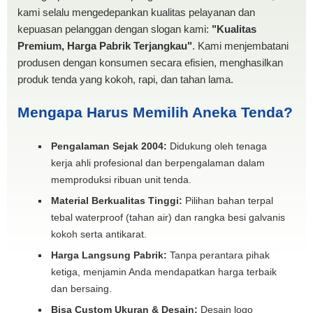
kami selalu mengedepankan kualitas pelayanan dan
kepuasan pelanggan dengan slogan kami:
"Kualitas
Premium, Harga Pabrik Terjangkau"
. Kami menjembatani
produsen dengan konsumen secara efisien, menghasilkan
produk tenda yang kokoh, rapi, dan tahan lama.
Mengapa Harus Memilih Aneka Tenda?
Pengalaman Sejak 2004:
Didukung oleh tenaga
kerja ahli profesional dan berpengalaman dalam
memproduksi ribuan unit tenda.
Material Berkualitas Tinggi:
Pilihan bahan terpal
tebal waterproof (tahan air) dan rangka besi galvanis
kokoh serta antikarat.
Harga Langsung Pabrik:
Tanpa perantara pihak
ketiga, menjamin Anda mendapatkan harga terbaik
dan bersaing.
Bisa Custom Ukuran & Desain:
Desain logo