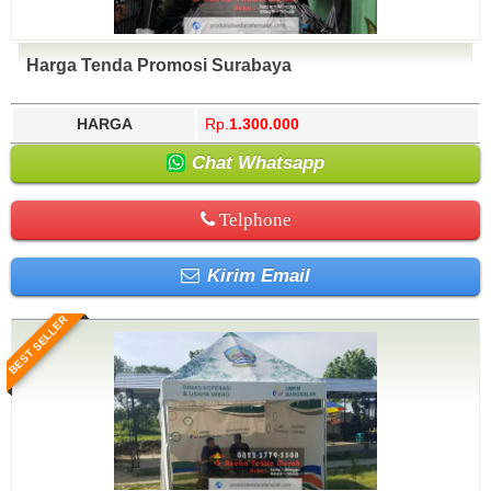
Harga Tenda Promosi Surabaya
HARGA
Rp.
1.300.000
Chat Whatsapp
Telphone
Kirim Email
BEST SELLER