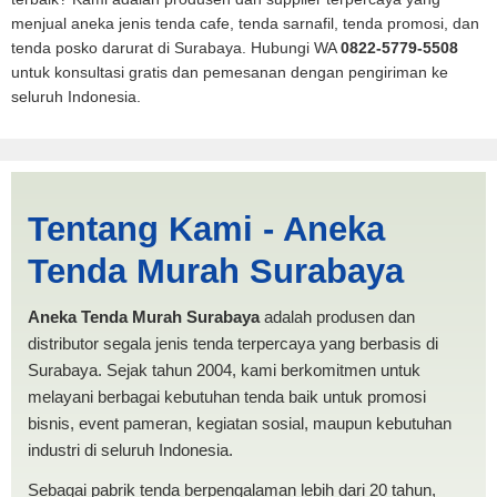
menjual aneka jenis tenda cafe, tenda sarnafil, tenda promosi, dan
tenda posko darurat di Surabaya. Hubungi WA
0822-5779-5508
untuk konsultasi gratis dan pemesanan dengan pengiriman ke
seluruh Indonesia.
Tenda BANTUAN 4x5 Serang
Tentang Kami - Aneka
| PRODUKSI ANEKA TENDA
Tenda Murah Surabaya
MURAH
Aneka Tenda Murah Surabaya
adalah produsen dan
distributor segala jenis tenda terpercaya yang berbasis di
Surabaya. Sejak tahun 2004, kami berkomitmen untuk
melayani berbagai kebutuhan tenda baik untuk promosi
bisnis, event pameran, kegiatan sosial, maupun kebutuhan
industri di seluruh Indonesia.
Sebagai pabrik tenda berpengalaman lebih dari 20 tahun,