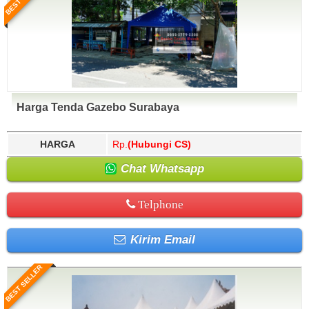
Harga Tenda Gazebo Surabaya
HARGA
Rp.
(Hubungi CS)
Chat Whatsapp
Telphone
Kirim Email
BEST SELLER