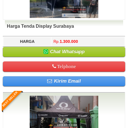
Harga Tenda Display Surabaya
HARGA
Rp.
1.300.000
Chat Whatsapp
Telphone
Kirim Email
BEST SELLER