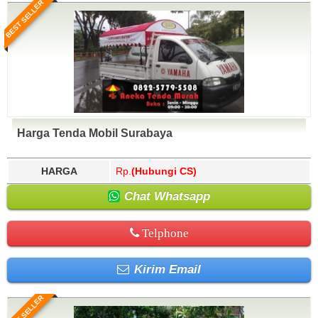
BEST SELLER
Harga Tenda Mobil Surabaya
HARGA
Rp.
(Hubungi CS)
Chat Whatsapp
Telphone
Kirim Email
BEST SELLER