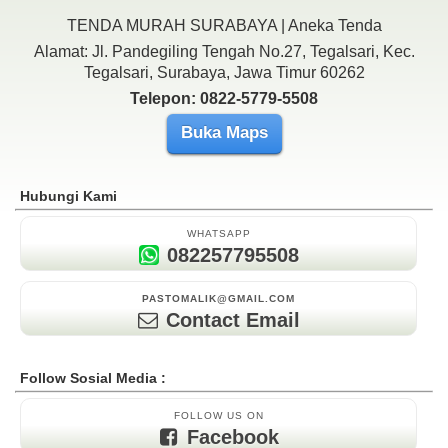
TENDA MURAH SURABAYA | Aneka Tenda
Alamat: Jl. Pandegiling Tengah No.27, Tegalsari, Kec.
Tegalsari, Surabaya, Jawa Timur 60262
Telepon: 0822-5779-5508
Buka Maps
Hubungi Kami
WHATSAPP
082257795508
PASTOMALIK@GMAIL.COM
Contact Email
Follow Sosial Media :
FOLLOW US ON
Facebook