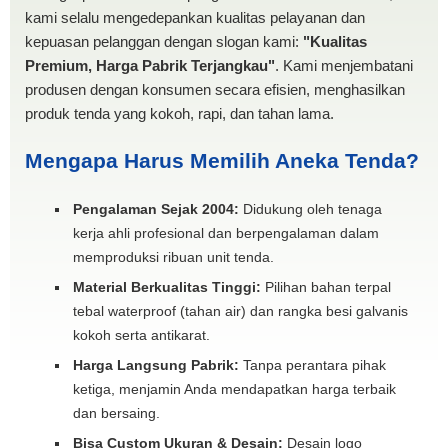
kami selalu mengedepankan kualitas pelayanan dan
kepuasan pelanggan dengan slogan kami:
"Kualitas
Premium, Harga Pabrik Terjangkau"
. Kami menjembatani
produsen dengan konsumen secara efisien, menghasilkan
produk tenda yang kokoh, rapi, dan tahan lama.
Mengapa Harus Memilih Aneka Tenda?
Pengalaman Sejak 2004:
Didukung oleh tenaga
kerja ahli profesional dan berpengalaman dalam
memproduksi ribuan unit tenda.
Material Berkualitas Tinggi:
Pilihan bahan terpal
tebal waterproof (tahan air) dan rangka besi galvanis
kokoh serta antikarat.
Harga Langsung Pabrik:
Tanpa perantara pihak
ketiga, menjamin Anda mendapatkan harga terbaik
dan bersaing.
Bisa Custom Ukuran & Desain:
Desain logo