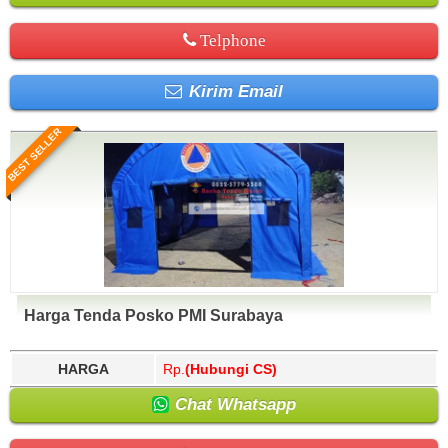
Telphone
Kirim Email
BEST SELLER
Harga Tenda Posko PMI Surabaya
HARGA
Rp.
(Hubungi CS)
Chat Whatsapp