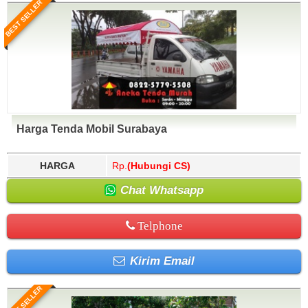
BEST SELLER
Harga Tenda Mobil Surabaya
HARGA
Rp.
(Hubungi CS)
Chat Whatsapp
Telphone
Kirim Email
BEST SELLER