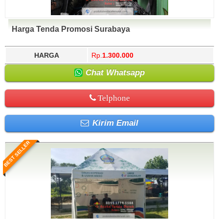
Harga Tenda Promosi Surabaya
HARGA
Rp.
1.300.000
Chat Whatsapp
Telphone
Kirim Email
BEST SELLER