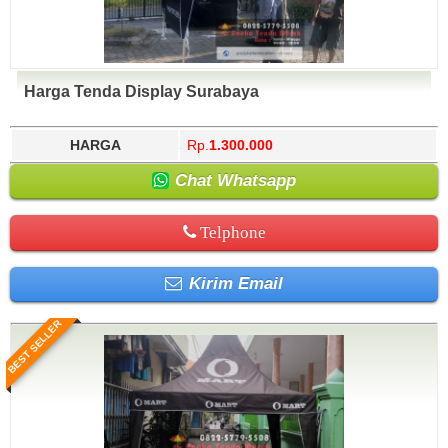
Harga Tenda Display Surabaya
HARGA
Rp.
1.300.000
Chat Whatsapp
Telphone
Kirim Email
BEST SELLER