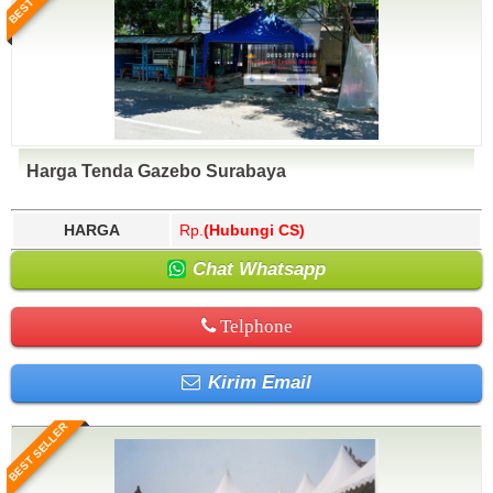
Harga Tenda Gazebo Surabaya
HARGA
Rp.
(Hubungi CS)
Chat Whatsapp
Telphone
Kirim Email
BEST SELLER