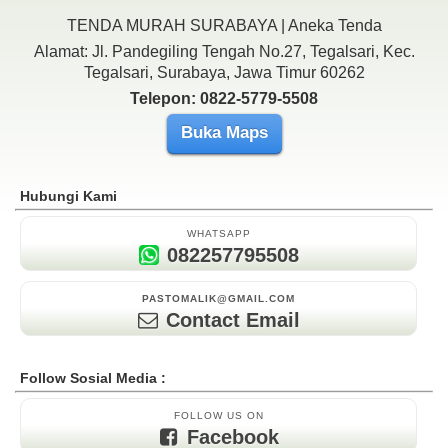
TENDA MURAH SURABAYA | Aneka Tenda
Alamat: Jl. Pandegiling Tengah No.27, Tegalsari, Kec.
Tegalsari, Surabaya, Jawa Timur 60262
Telepon: 0822-5779-5508
Buka Maps
Hubungi Kami
WHATSAPP
082257795508
PASTOMALIK@GMAIL.COM
Contact Email
Follow Sosial Media :
FOLLOW US ON
Facebook