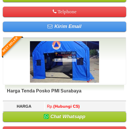
Telphone
Kirim Email
BEST SELLER
Harga Tenda Posko PMI Surabaya
HARGA
Rp.
(Hubungi CS)
Chat Whatsapp