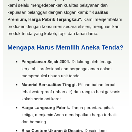
kami selalu mengedepankan kualitas pelayanan dan
kepuasan pelanggan dengan slogan kami:
"Kualitas
Premium, Harga Pabrik Terjangkau"
. Kami menjembatani
produsen dengan konsumen secara efisien, menghasilkan
produk tenda yang kokoh, rapi, dan tahan lama.
Mengapa Harus Memilih Aneka Tenda?
Pengalaman Sejak 2004:
Didukung oleh tenaga
kerja ahli profesional dan berpengalaman dalam
memproduksi ribuan unit tenda.
Material Berkualitas Tinggi:
Pilihan bahan terpal
tebal waterproof (tahan air) dan rangka besi galvanis
kokoh serta antikarat.
Harga Langsung Pabrik:
Tanpa perantara pihak
ketiga, menjamin Anda mendapatkan harga terbaik
dan bersaing.
Bisa Custom Ukuran & Desain:
Desain logo