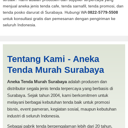
menjual aneka jenis tenda cafe, tenda sarnafil, tenda promosi, dan
tenda posko darurat di Surabaya. Hubungi WA
0822-5779-5508
untuk konsultasi gratis dan pemesanan dengan pengiriman ke
seluruh Indonesia.
Tenda BANTUAN 4x6
Tentang Kami - Aneka
Balikpapan | PRODUKSI
Tenda Murah Surabaya
ANEKA TENDA MURAH
Aneka Tenda Murah Surabaya
adalah produsen dan
distributor segala jenis tenda terpercaya yang berbasis di
Surabaya. Sejak tahun 2004, kami berkomitmen untuk
melayani berbagai kebutuhan tenda baik untuk promosi
bisnis, event pameran, kegiatan sosial, maupun kebutuhan
industri di seluruh Indonesia.
Sebagai pabrik tenda berpengalaman lebih dari 20 tahun,