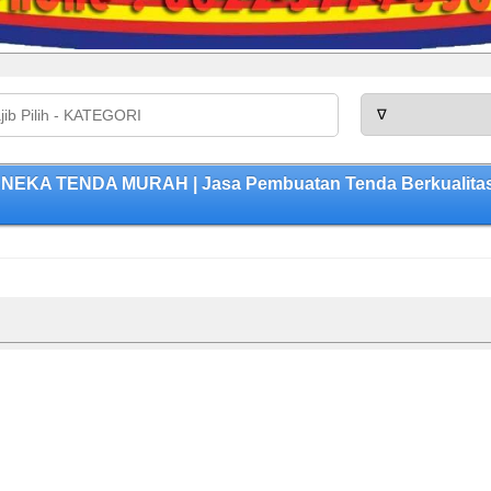
NEKA TENDA MURAH | Jasa Pembuatan Tenda Berkualitas,