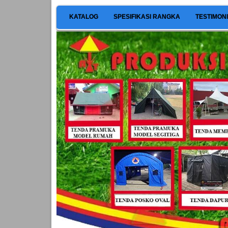
KATALOG
SPESIFIKASI RANGKA
TESTIMON