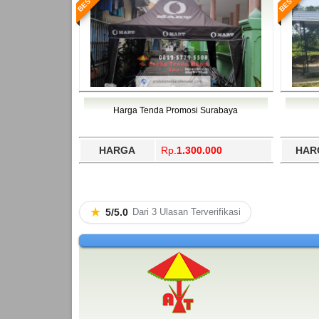
Harga Tenda Promosi Surabaya
HARGA
Rp.
1.300.000
HAR
★
5/5.0
Dari 3 Ulasan Terverifikasi