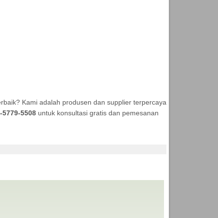
rbaik? Kami adalah produsen dan supplier terpercaya
-5779-5508
untuk konsultasi gratis dan pemesanan
ENDA MURAH