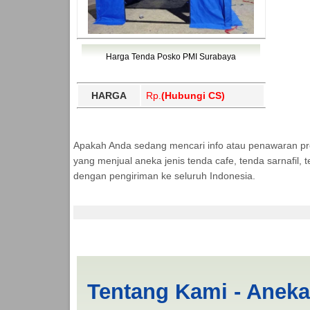
Harga Tenda Posko PMI Surabaya
HARGA
Rp.
(Hubungi CS)
Apakah Anda sedang mencari info atau penawaran p
yang menjual aneka jenis tenda cafe, tenda sarnafil
dengan pengiriman ke seluruh Indonesia.
Tenda BANTUAN 4x6 
Tentang Kami - Anek