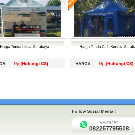
Harga Tenda Limas Surabaya
Harga Tenda Cafe Kerucut Surab
GA
Rp.
(Hubungi CS)
HARGA
Rp.
(Hubungi CS)
Follow Sosial Media :
WHATSAPP
082257795508