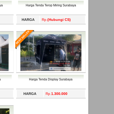
ahukimo, Yalimo, Yogyakarta.
ya
Harga Tenda Terop Miring Surabaya
HARGA
Rp.
(Hubungi CS)
BEST SELLER
a
Harga Tenda Display Surabaya
HARGA
Rp.
1.300.000