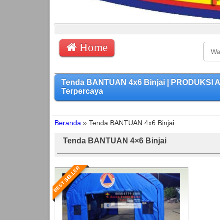
Home
Tenda BANTUAN 4x6 Binjai | PRODUKSI A
Terpercaya
Beranda
»
Tenda BANTUAN 4x6 Binjai
Tenda BANTUAN 4×6 Binjai
BEST SELLER