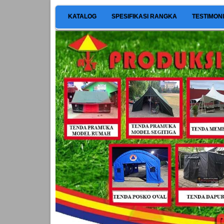
KATALOG
SPESIFIKASI RANGKA
TESTIMON