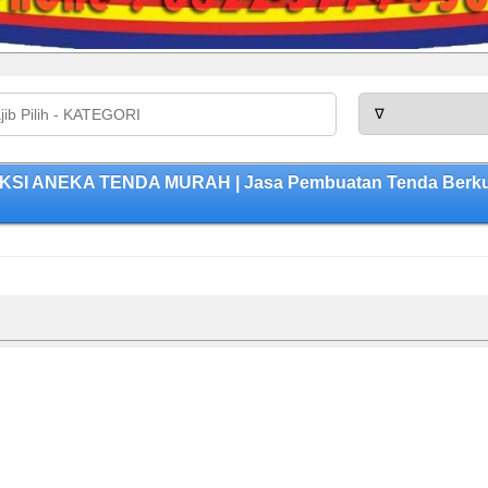
KSI ANEKA TENDA MURAH | Jasa Pembuatan Tenda Berkual