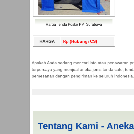
Harga Tenda Posko PMI Surabaya
HARGA
Rp.
(Hubungi CS)
Apakah Anda sedang mencari info atau penawaran p
terpercaya yang menjual aneka jenis tenda cafe, ten
pemesanan dengan pengiriman ke seluruh Indonesia.
Tenda BANTUAN 4x6 B
Tentang Kami - Anek