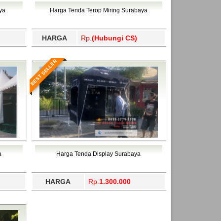
ahukimo, Yalimo, Yogyakarta.
ya
Harga Tenda Terop Miring Surabaya
HARGA
Rp.
(Hubungi CS)
BEST SELLER
a
Harga Tenda Display Surabaya
HARGA
Rp.
1.300.000