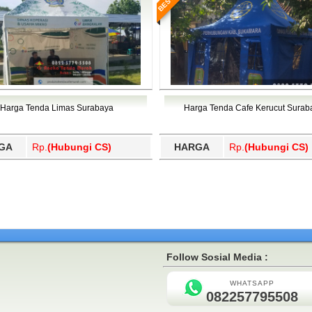
Harga Tenda Limas Surabaya
Harga Tenda Cafe Kerucut Surab
GA
Rp.
(Hubungi CS)
HARGA
Rp.
(Hubungi CS)
Follow Sosial Media :
WHATSAPP
082257795508