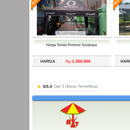
Harga Tenda Promosi Surabaya
HARGA
Rp.
1.300.000
HAR
★
5/5.0
Dari 3 Ulasan Terverifikasi