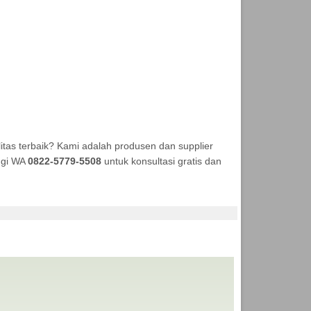
tas terbaik? Kami adalah produsen dan supplier
ungi WA
0822-5779-5508
untuk konsultasi gratis dan
KA TENDA MURAH