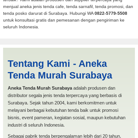
menjual aneka jenis tenda cafe, tenda sarnafil, tenda promosi, dan
tenda posko darurat di Surabaya. Hubungi WA
0822-5779-5508
untuk konsultasi gratis dan pemesanan dengan pengiriman ke
seluruh Indonesia.
Tenda BANTUAN 4x6 Langsa
Tentang Kami - Aneka
| PRODUKSI ANEKA TENDA
Tenda Murah Surabaya
MURAH
Aneka Tenda Murah Surabaya
adalah produsen dan
distributor segala jenis tenda terpercaya yang berbasis di
Surabaya. Sejak tahun 2004, kami berkomitmen untuk
melayani berbagai kebutuhan tenda baik untuk promosi
bisnis, event pameran, kegiatan sosial, maupun kebutuhan
industri di seluruh Indonesia.
Sebagai pabrik tenda berpengalaman lebih dari 20 tahun,