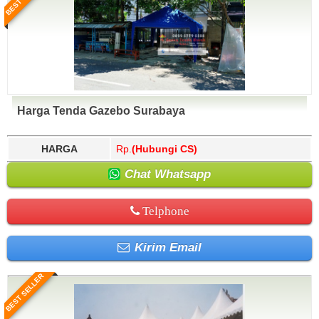
Harga Tenda Gazebo Surabaya
HARGA
Rp.
(Hubungi CS)
Chat Whatsapp
Telphone
Kirim Email
BEST SELLER