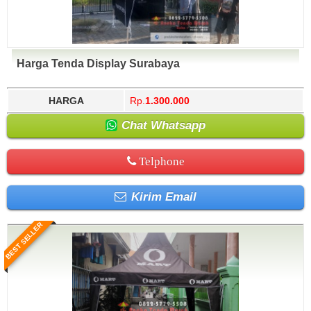
Harga Tenda Display Surabaya
HARGA
Rp.
1.300.000
Chat Whatsapp
Telphone
Kirim Email
BEST SELLER