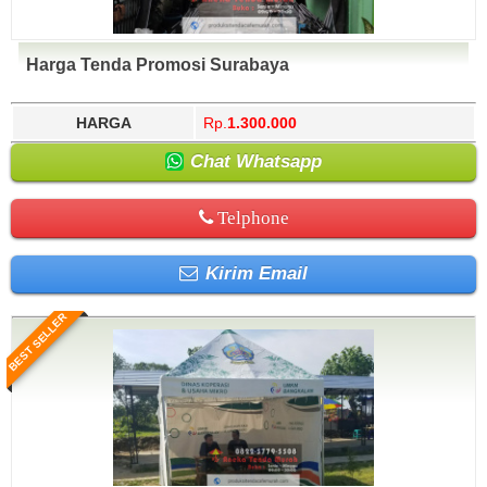
Harga Tenda Promosi Surabaya
HARGA
Rp.
1.300.000
Chat Whatsapp
Telphone
Kirim Email
BEST SELLER