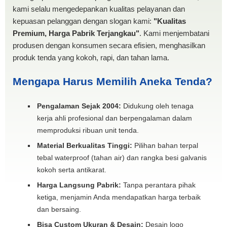
kami selalu mengedepankan kualitas pelayanan dan
kepuasan pelanggan dengan slogan kami:
"Kualitas
Premium, Harga Pabrik Terjangkau"
. Kami menjembatani
produsen dengan konsumen secara efisien, menghasilkan
produk tenda yang kokoh, rapi, dan tahan lama.
Mengapa Harus Memilih Aneka Tenda?
Pengalaman Sejak 2004:
Didukung oleh tenaga
kerja ahli profesional dan berpengalaman dalam
memproduksi ribuan unit tenda.
Material Berkualitas Tinggi:
Pilihan bahan terpal
tebal waterproof (tahan air) dan rangka besi galvanis
kokoh serta antikarat.
Harga Langsung Pabrik:
Tanpa perantara pihak
ketiga, menjamin Anda mendapatkan harga terbaik
dan bersaing.
Bisa Custom Ukuran & Desain:
Desain logo