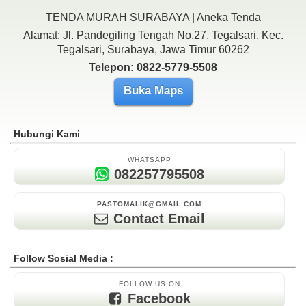
TENDA MURAH SURABAYA | Aneka Tenda
Alamat: Jl. Pandegiling Tengah No.27, Tegalsari, Kec.
Tegalsari, Surabaya, Jawa Timur 60262
Telepon: 0822-5779-5508
Buka Maps
Hubungi Kami
WHATSAPP
082257795508
PASTOMALIK@GMAIL.COM
Contact Email
Follow Sosial Media :
FOLLOW US ON
Facebook