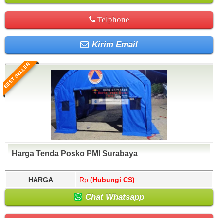
Telphone
Kirim Email
BEST SELLER
Harga Tenda Posko PMI Surabaya
HARGA
Rp.
(Hubungi CS)
Chat Whatsapp