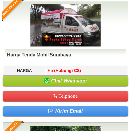
BEST SELLER
Harga Tenda Mobil Surabaya
HARGA
Rp.
(Hubungi CS)
Chat Whatsapp
Telphone
Kirim Email
BEST SELLER